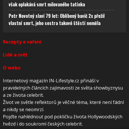
však oplakává smrt milovaného tatínka
Petr Novotný slaví 79 let: Oblíbený bavič 2x přežil
vlastní smrt, jeho sestra takové štěstí neměla
Recepty a vaření
Lidé a svět
O webu
Internetový magazín IN-Lifestyle.cz přináší v
pravidelných článcích zajímavosti ze světa showbyznysu
a ze života celebrit.
Život ve světle reflektorů je věčné téma, které není fádní
a nikdy se neomrzí.
Pojďte nahlédnout pod pokličku života Hollywoodských
hvězd i do soukromí českých celebrit.