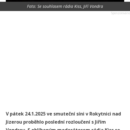
Foto: Se souhlasem rádia Kiss, Jiří Vondra
V pátek 24.1.2025 ve smuteční síni v Rokytnici nad
Jizerou proběhlo poslední rozloučení s Jiřím