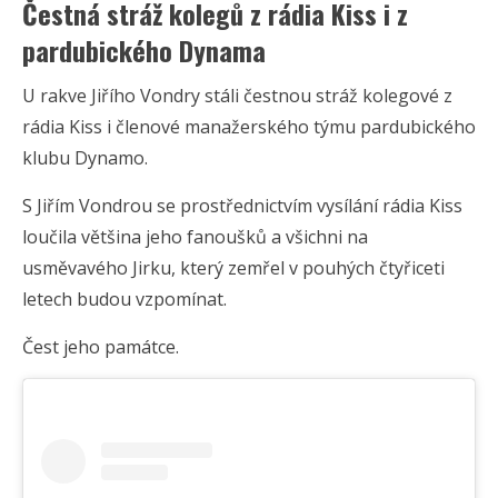
Čestná stráž kolegů z rádia Kiss i z
pardubického Dynama
U rakve Jiřího Vondry stáli čestnou stráž kolegové z
rádia Kiss i členové manažerského týmu pardubického
klubu Dynamo.
S Jiřím Vondrou se prostřednictvím vysílání rádia Kiss
loučila většina jeho fanoušků a všichni na
usměvavého Jirku, který zemřel v pouhých čtyřiceti
letech budou vzpomínat.
Čest jeho památce.