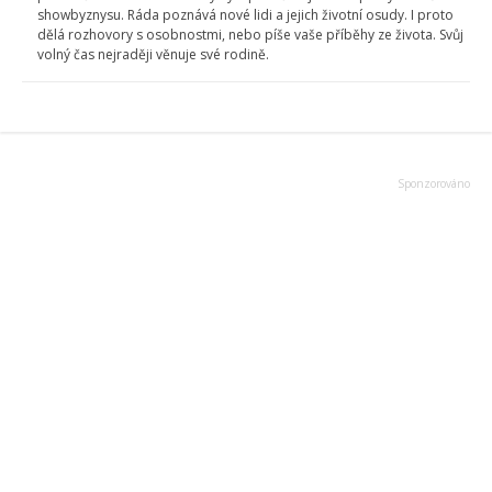
showbyznysu. Ráda poznává nové lidi a jejich životní osudy. I proto
dělá rozhovory s osobnostmi, nebo píše vaše příběhy ze života. Svůj
volný čas nejraději věnuje své rodině.