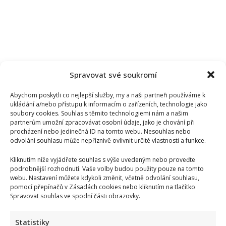
Spravovat své soukromí
Abychom poskytli co nejlepší služby, my a naši partneři používáme k
ukládání a/nebo přístupu k informacím o zařízeních, technologie jako
soubory cookies. Souhlas s těmito technologiemi nám a našim
partnerům umožní zpracovávat osobní údaje, jako je chování při
procházení nebo jedinečná ID na tomto webu. Nesouhlas nebo
odvolání souhlasu může nepříznivě ovlivnit určité vlastnosti a funkce.
Kliknutím níže vyjádřete souhlas s výše uvedeným nebo proveďte
podrobnější rozhodnutí. Vaše volby budou použity pouze na tomto
webu. Nastavení můžete kdykoli změnit, včetně odvolání souhlasu,
pomocí přepínačů v Zásadách cookies nebo kliknutím na tlačítko
Spravovat souhlas ve spodní části obrazovky.
Statistiky