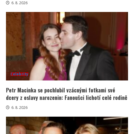
6. 8. 2026
Celebrity
Petr Macinka se pochlubil vzácnými fotkami své
dcery z oslavy narozenin: Fanoušci lichotí celé rodině
6. 8. 2026