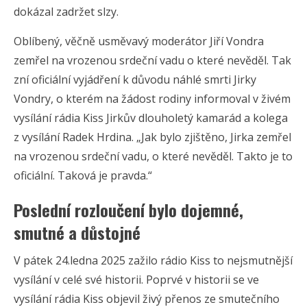
dokázal zadržet slzy.
Oblíbený, věčně usměvavý moderátor Jiří Vondra
zemřel na vrozenou srdeční vadu o které nevěděl. Tak
zní oficiální vyjádření k důvodu náhlé smrti Jirky
Vondry, o kterém na žádost rodiny informoval v živém
vysílání rádia Kiss Jirkův dlouholetý kamarád a kolega
z vysílání Radek Hrdina. „Jak bylo zjištěno, Jirka zemřel
na vrozenou srdeční vadu, o které nevěděl. Takto je to
oficiální. Taková je pravda.“
Poslední rozloučení bylo dojemné,
smutné a důstojné
V pátek 24.ledna 2025 zažilo rádio Kiss to nejsmutnější
vysílání v celé své historii. Poprvé v historii se ve
vysílání rádia Kiss objevil živý přenos ze smutečního