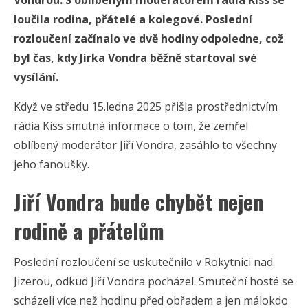
Vondrou. S oblíbeným moderátorem rádia Kiss se
loučila rodina, přátelé a kolegové. Poslední
rozloučení začínalo ve dvě hodiny odpoledne, což
byl čas, kdy Jirka Vondra běžně startoval své
vysílání.
Když ve středu 15.ledna 2025 přišla prostřednictvím
rádia Kiss smutná informace o tom, že zemřel
oblíbený moderátor Jiří Vondra, zasáhlo to všechny
jeho fanoušky.
Jiří Vondra bude chybět nejen
rodině a přátelům
Poslední rozloučení se uskutečnilo v Rokytnici nad
Jizerou, odkud Jiří Vondra pocházel. Smuteční hosté se
scházeli více než hodinu před obřadem a jen málokdo