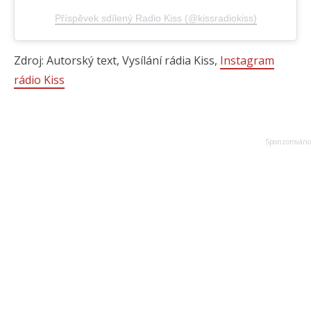
Příspěvek sdílený Radio Kiss (@kissradiokiss)
Zdroj: Autorský text, Vysílání rádia Kiss,
Instagram
rádio Kiss