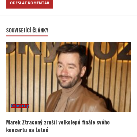
SOUVISEJÍCÍ ČLÁNKY
Celebrity
Marek Ztracený zrušil velkolepé finále svého
koncertu na Letné