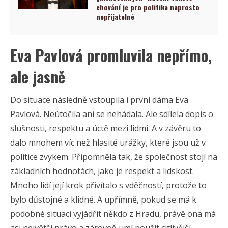
chování je pro politika naprosto
nepřijatelné
Eva Pavlová promluvila nepřímo,
ale jasně
Do situace následně vstoupila i první dáma Eva
Pavlová. Neútočila ani se nehádala. Ale sdílela dopis o
slušnosti, respektu a úctě mezi lidmi. A v závěru to
dalo mnohem víc než hlasité urážky, které jsou už v
politice zvykem. Připomněla tak, že společnost stojí na
základních hodnotách, jako je respekt a lidskost.
Mnoho lidí její krok přivítalo s vděčností, protože to
bylo důstojné a klidné. A upřímně, pokud se má k
podobné situaci vyjádřit někdo z Hradu, právě ona má