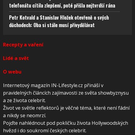
telefonátu cítila zlepšení, poté přišla nejtvrdší rána
Petr Kotvald a Stanislav Hložek otevřeně o svých
důchodech: Oba si stále musí přivydělávat
Recepty a vaření
Lidé a svět
O webu
Internetový magazín IN-Lifestyle.cz přináší v
pravidelných článcích zajímavosti ze světa showbyznysu
a ze života celebrit.
Život ve světle reflektorů je věčné téma, které není fádní
a nikdy se neomrzí.
Pojďte nahlédnout pod pokličku života Hollywoodských
hvězd i do soukromí českých celebrit.