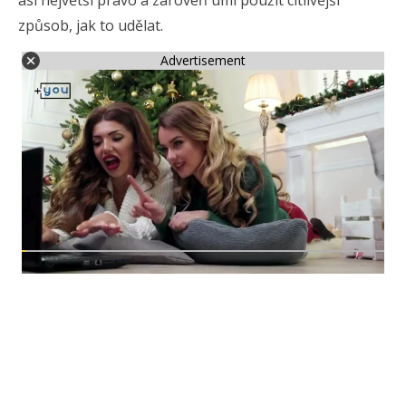
asi největší právo a zároveň umí použít citlivější
způsob, jak to udělat.
Advertisement