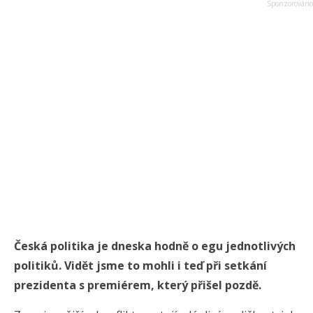
Česká politika je dneska hodně o egu jednotlivých
politiků. Vidět jsme to mohli i teď při setkání
prezidenta s premiérem, který přišel pozdě.