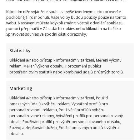
Kliknutím níže vyjádřete souhlas s výše uvedeným nebo proveďte
podrobnější rozhodnutí. Vaše volby budou použity pouze na tomto
webu. Nastavení můžete kdykoli změnit, včetně odvolání souhlasu,
pomocí přepínačů v Zásadách cookies nebo kliknutím na tlačítko
Spravovat souhlas ve spodní části obrazovky.
Statistiky
Ukládání a/nebo přístup k informacím v zařízení, Měření výkonu
reklam, Měření výkonu obsahu, Porozumění publiku
prostřednictvím statistik nebo kombinací údajů z různých zdrojů.
Marketing
Ukládání a/nebo přístup k informacím v zařízení, Použití
omezených údajů k výběru reklam, Vytváření profilů pro
personalizovanou reklamu, Používání profilů k výběru
personalizované reklamy, Vytváření profilů pro personalizovaný
obsah, Používání profilů pro výběr personalizovaného obsahu,
Rozvoj a zlepšování služeb, Použití omezených údajů k výběru
obsahu.