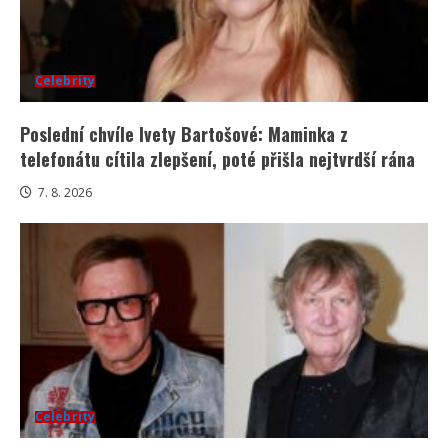
Celebrity
Poslední chvíle Ivety Bartošové: Maminka z
telefonátu cítila zlepšení, poté přišla nejtvrdší rána
7. 8. 2026
Celebrity