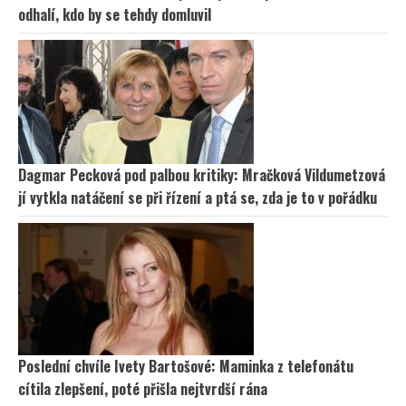
odhalí, kdo by se tehdy domluvil
Dagmar Pecková pod palbou kritiky: Mračková Vildumetzová
jí vytkla natáčení se při řízení a ptá se, zda je to v pořádku
Poslední chvíle Ivety Bartošové: Maminka z telefonátu
cítila zlepšení, poté přišla nejtvrdší rána