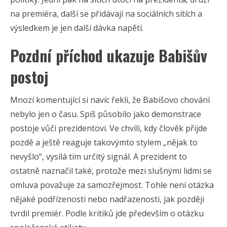
na premiéra, další se přidávají na sociálních sítích a
výsledkem je jen další dávka napětí.
Pozdní příchod ukazuje Babišův
postoj
Mnozí komentující si navíc řekli, že Babišovo chování
nebylo jen o času. Spíš působilo jako demonstrace
postoje vůči prezidentovi. Ve chvíli, kdy člověk přijde
pozdě a ještě reaguje takovýmto stylem „nějak to
nevyšlo“, vysílá tím určitý signál. A prezident to
ostatně naznačil také, protože mezi slušnými lidmi se
omluva považuje za samozřejmost. Tohle není otázka
nějaké podřízenosti nebo nadřazenosti, jak později
tvrdil premiér. Podle kritiků jde především o otázku