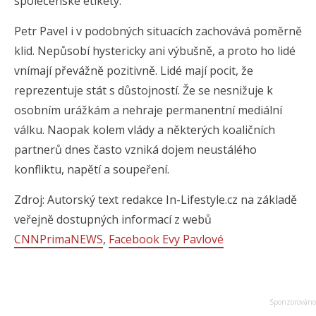
společenské etikety.
Petr Pavel i v podobných situacích zachovává poměrně
klid. Nepůsobí hystericky ani výbušně, a proto ho lidé
vnímají převážně pozitivně. Lidé mají pocit, že
reprezentuje stát s důstojností. Že se nesnižuje k
osobním urážkám a nehraje permanentní mediální
válku. Naopak kolem vlády a některých koaličních
partnerů dnes často vzniká dojem neustálého
konfliktu, napětí a soupeření.
Zdroj: Autorský text redakce In-Lifestyle.cz na základě
veřejně dostupných informací z webů
CNNPrimaNEWS
,
Facebook Evy Pavlové