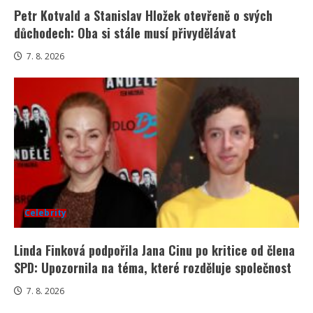
Petr Kotvald a Stanislav Hložek otevřeně o svých
důchodech: Oba si stále musí přivydělávat
7. 8. 2026
Celebrity
Linda Finková podpořila Jana Cinu po kritice od člena
SPD: Upozornila na téma, které rozděluje společnost
7. 8. 2026