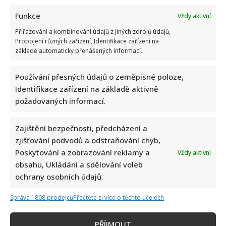
Funkce
Vždy aktivní
Přiřazování a kombinování údajů z jiných zdrojů údajů,
Propojení různých zařízení, Identifikace zařízení na
základě automaticky přenášených informací.
Používání přesných údajů o zeměpisné poloze,
Identifikace zařízení na základě aktivně
požadovaných informací.
Zajištění bezpečnosti, předcházení a
zjišťování podvodů a odstraňování chyb,
Poskytování a zobrazování reklamy a
Vždy aktivní
obsahu, Ukládání a sdělování voleb
ochrany osobních údajů.
Správa 1808 prodejců
Přečtěte si více o těchto účelech
PŘÍJMOUT