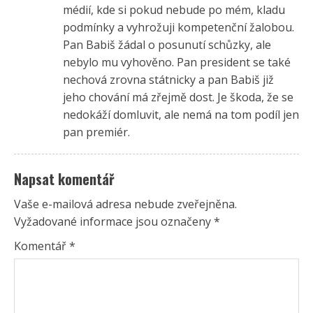
médií, kde si pokud nebude po mém, kladu
podmínky a vyhrožuji kompetenční žalobou.
Pan Babiš žádal o posunutí schůzky, ale
nebylo mu vyhověno. Pan president se také
nechová zrovna státnicky a pan Babiš již
jeho chování má zřejmě dost. Je škoda, že se
nedokáží domluvit, ale nemá na tom podíl jen
pan premiér.
Napsat komentář
Vaše e-mailová adresa nebude zveřejněna.
Vyžadované informace jsou označeny
*
Komentář
*