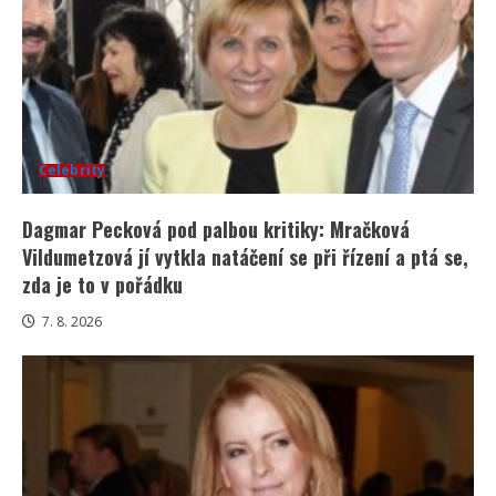
Celebrity
Dagmar Pecková pod palbou kritiky: Mračková
Vildumetzová jí vytkla natáčení se při řízení a ptá se,
zda je to v pořádku
7. 8. 2026