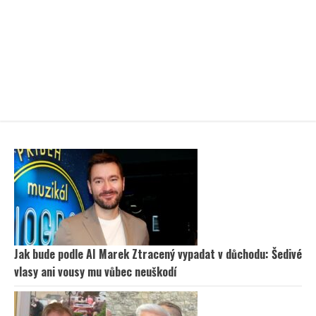
Jak bude podle AI Marek Ztracený vypadat v důchodu: Šedivé
vlasy ani vousy mu vůbec neuškodí