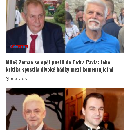
Celebrity
Miloš Zeman se opět pustil do Petra Pavla: Jeho
kritika spustila divoké hádky mezi komentujícími
8. 8. 2026