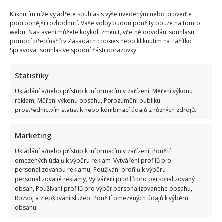
Kliknutím níže vyjádřete souhlas s výše uvedeným nebo proveďte
podrobnější rozhodnutí. Vaše volby budou použity pouze na tomto
webu. Nastavení můžete kdykoli změnit, včetně odvolání souhlasu,
pomocí přepínačů v Zásadách cookies nebo kliknutím na tlačítko
Spravovat souhlas ve spodní části obrazovky.
Statistiky
Ukládání a/nebo přístup k informacím v zařízení, Měření výkonu
reklam, Měření výkonu obsahu, Porozumění publiku
prostřednictvím statistik nebo kombinací údajů z různých zdrojů.
Marketing
Ukládání a/nebo přístup k informacím v zařízení, Použití
omezených údajů k výběru reklam, Vytváření profilů pro
personalizovanou reklamu, Používání profilů k výběru
personalizované reklamy, Vytváření profilů pro personalizovaný
obsah, Používání profilů pro výběr personalizovaného obsahu,
Rozvoj a zlepšování služeb, Použití omezených údajů k výběru
obsahu.