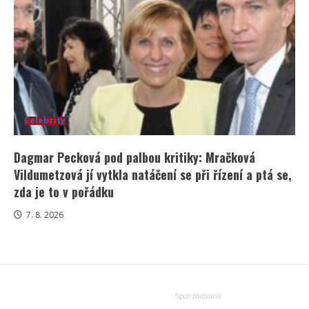
Celebrity
Dagmar Pecková pod palbou kritiky: Mračková
Vildumetzová jí vytkla natáčení se při řízení a ptá se,
zda je to v pořádku
7. 8. 2026