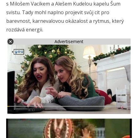
s Milošem Vacíkem a Alešem Kudelou kapelu Šum
svistu. Tady mohl naplno projevit svůj cit pro
barevnost, karnevalovou okázalost a rytmus, který
rozdává energii.
Advertisement