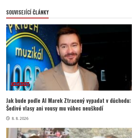
SOUVISEJÍCÍ ČLÁNKY
Celebrity
Jak bude podle AI Marek Ztracený vypadat v důchodu:
Šedivé vlasy ani vousy mu vůbec neuškodí
8. 8. 2026