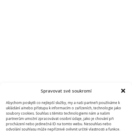
Spravovat své soukromí
Abychom poskytli co nejlepší služby, my a naši partneři používáme k
ukládání a/nebo přístupu k informacím o zařízeních, technologie jako
soubory cookies. Souhlas s těmito technologiemi nám a našim
partnerům umožní zpracovávat osobní údaje, jako je chování při
procházení nebo jedinečná ID na tomto webu. Nesouhlas nebo
odvolání souhlasu může nepříznivě ovlivnit určité vlastnosti a funkce.