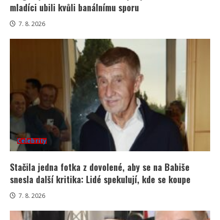
mladíci ubili kvůli banálnímu sporu
7. 8. 2026
Celebrity
Stačila jedna fotka z dovolené, aby se na Babiše
snesla další kritika: Lidé spekulují, kde se koupe
7. 8. 2026