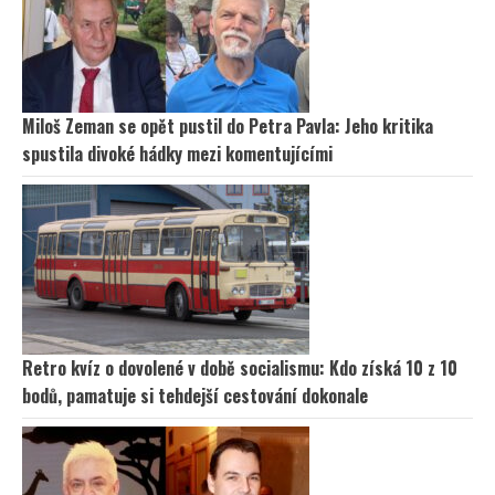
Miloš Zeman se opět pustil do Petra Pavla: Jeho kritika
spustila divoké hádky mezi komentujícími
Retro kvíz o dovolené v době socialismu: Kdo získá 10 z 10
bodů, pamatuje si tehdejší cestování dokonale