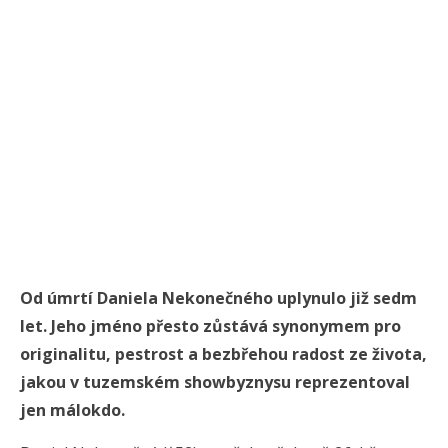
Od úmrtí Daniela Nekonečného uplynulo již sedm
let. Jeho jméno přesto zůstává synonymem pro
originalitu, pestrost a bezbřehou radost ze života,
jakou v tuzemském showbyznysu reprezentoval
jen málokdo.