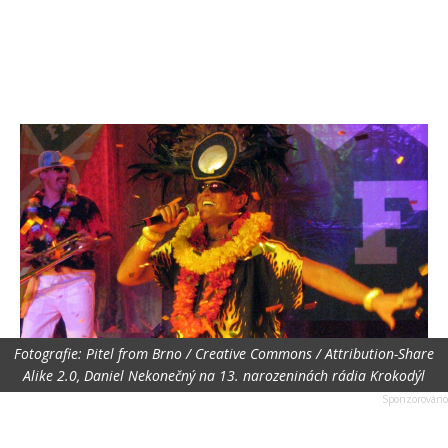
Fotografie: Pitel from Brno / Creative Commons / Attribution-Share
Alike 2.0, Daniel Nekonečný na 13. narozeninách rádia Krokodýl