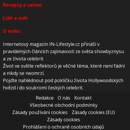
Recepty a vaření
Lidé a svět
O webu
Internetový magazín IN-Lifestyle.cz přináší v
pravidelných článcích zajímavosti ze světa showbyznysu
a ze života celebrit.
Život ve světle reflektorů je věčné téma, které není fádní
a nikdy se neomrzí.
Pojďte nahlédnout pod pokličku života Hollywoodských
hvězd i do soukromí českých celebrit.
Redakce
O nás
Kontakt
Všeobecné obchodní podmínky
Zásady používání cookies
Zásady cookies (EU)
Zásady cookies
Prohlášení o ochraně osobních údajů