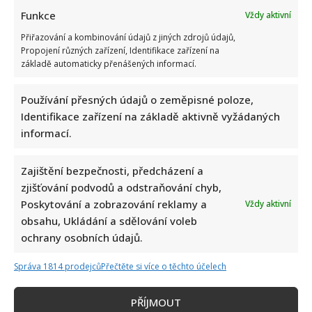
Funkce
Vždy aktivní
Přiřazování a kombinování údajů z jiných zdrojů údajů,
Propojení různých zařízení, Identifikace zařízení na
základě automaticky přenášených informací.
Používání přesných údajů o zeměpisné poloze,
Identifikace zařízení na základě aktivně vyžádaných
informací.
Zajištění bezpečnosti, předcházení a
zjišťování podvodů a odstraňování chyb,
Poskytování a zobrazování reklamy a
Vždy aktivní
obsahu, Ukládání a sdělování voleb
ochrany osobních údajů.
Správa 1814 prodejců
Přečtěte si více o těchto účelech
PŘÍJMOUT