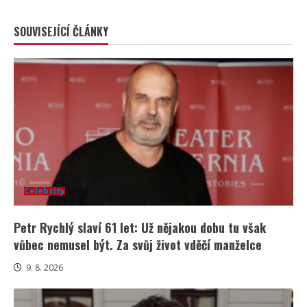
SOUVISEJÍCÍ ČLÁNKY
Celebrity
Petr Rychlý slaví 61 let: Už nějakou dobu tu však
vůbec nemusel být. Za svůj život vděčí manželce
9. 8. 2026