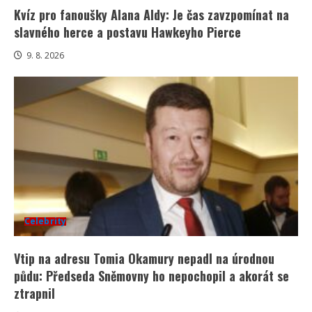
Kvíz pro fanoušky Alana Aldy: Je čas zavzpomínat na
slavného herce a postavu Hawkeyho Pierce
9. 8. 2026
Celebrity
Vtip na adresu Tomia Okamury nepadl na úrodnou
půdu: Předseda Sněmovny ho nepochopil a akorát se
ztrapnil