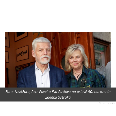
Foto: NextFoto, Petr Pavel a Eva Pavlová na oslavě 90. narozenin
Zdeňka Svěráka