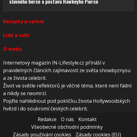
slavného herce a postavu Hawkeyho Pierce
Recepty a vaření
Lidé a svět
O webu
Internetový magazín IN-Lifestyle.cz přináší v
pravidelných článcích zajímavosti ze světa showbyznysu
a ze života celebrit.
Život ve světle reflektorů je věčné téma, které není fádní
a nikdy se neomrzí.
Pojďte nahlédnout pod pokličku života Hollywoodských
hvězd i do soukromí českých celebrit.
Redakce
O nás
Kontakt
Všeobecné obchodní podmínky
Zásady používání cookies
Zásady cookies (EU)