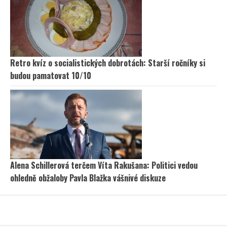
Retro kvíz o socialistických dobrotách: Starší ročníky si
budou pamatovat 10/10
Alena Schillerová terčem Víta Rakušana: Politici vedou
ohledně obžaloby Pavla Blažka vášnivé diskuze