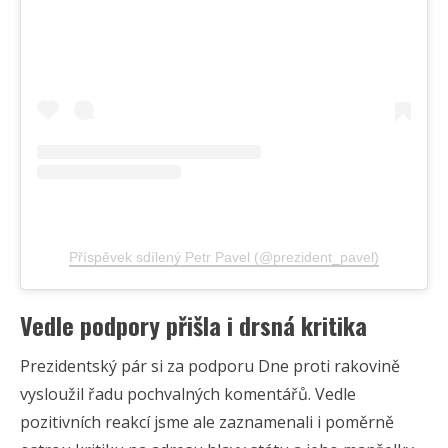
Příspěvek sdílený Petr Pavel (@prezident_pavel)
Vedle podpory přišla i drsná kritika
Prezidentský pár si za podporu Dne proti rakovině
vysloužil řadu pochvalných komentářů. Vedle
pozitivních reakcí jsme ale zaznamenali i poměrně