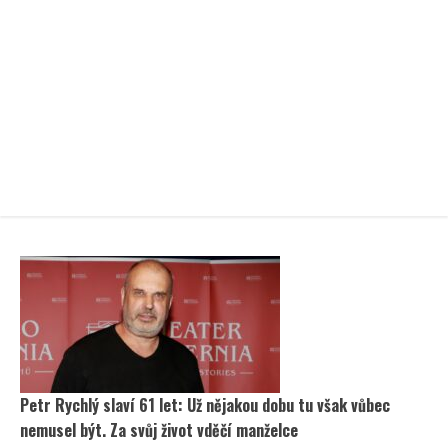
Petr Rychlý slaví 61 let: Už nějakou dobu tu však vůbec
nemusel být. Za svůj život vděčí manželce