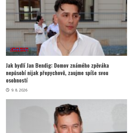
Celebrity
Jak bydlí Jan Bendig: Domov známého zpěváka
nepůsobí nijak přepychově, zaujme spíše svou
osobností
9. 8. 2026