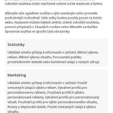
odvolání souhlasu může nepříznivě ovlivnit určité vlastnosti a funkce.
Kliknutím níže vyjádřete souhlas s výše uvedeným nebo proveďte
podrobnější rozhodnutí. Vaše volby budou použity pouze na tomto
webu. Nastavení můžete kdykoli změnit, včetně odvolání souhlasu,
pomocí přepínačů v Zásadách cookies nebo kliknutím na tlačítko
Spravovat souhlas ve spodní části obrazovky.
Statistiky
Ukládání a/nebo přístup k informacím v zařízení, Měření výkonu
reklam, Měření výkonu obsahu, Porozumění publiku
prostřednictvím statistik nebo kombinací údajů z různých zdrojů.
Marketing
Ukládání a/nebo přístup k informacím v zařízení, Použití
omezených údajů k výběru reklam, Vytváření profilů pro
personalizovanou reklamu, Používání profilů k výběru
personalizované reklamy, Vytváření profilů pro personalizovaný
obsah, Používání profilů pro výběr personalizovaného obsahu,
Rozvoj a zlepšování služeb, Použití omezených údajů k výběru
obsahu.