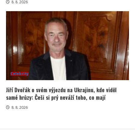
8. 8. 2026
Celebrity
Jiří Dvořák o svém výjezdu na Ukrajinu, kde viděl
samé hrůzy: Češi si prý neváží toho, co mají
8. 8. 2026