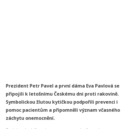
Prezident Petr Pavel a první dáma Eva Pavlová se
připojili k letošnímu Českému dni proti rakovině.
Symbolickou žlutou kytičkou podpořili prevenci i
pomoc pacientům a připomněli význam včasného
záchytu onemocnění.