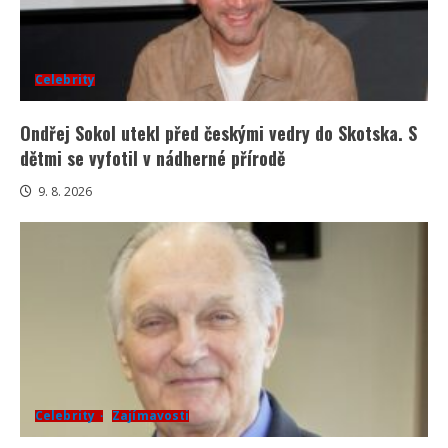
Celebrity
Ondřej Sokol utekl před českými vedry do Skotska. S
dětmi se vyfotil v nádherné přírodě
9. 8. 2026
Celebrity
Zajímavosti