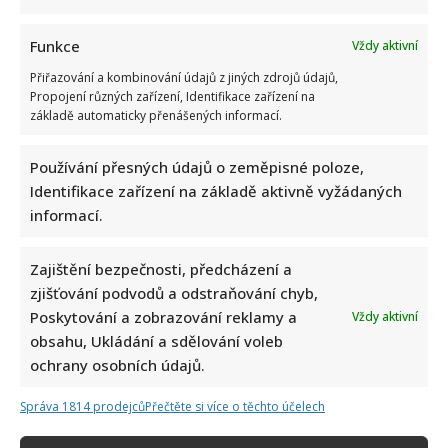
Funkce
Vždy aktivní
Přiřazování a kombinování údajů z jiných zdrojů údajů,
Propojení různých zařízení, Identifikace zařízení na
základě automaticky přenášených informací.
Používání přesných údajů o zeměpisné poloze,
Identifikace zařízení na základě aktivně vyžádaných
informací.
Zajištění bezpečnosti, předcházení a
zjišťování podvodů a odstraňování chyb,
Poskytování a zobrazování reklamy a
Vždy aktivní
obsahu, Ukládání a sdělování voleb
ochrany osobních údajů.
Správa 1814 prodejců
Přečtěte si více o těchto účelech