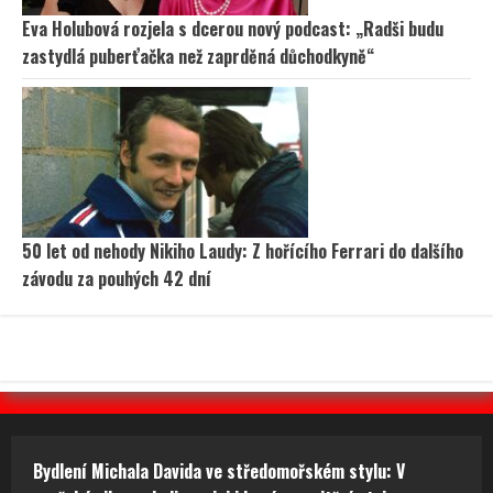
Eva Holubová rozjela s dcerou nový podcast: „Radši budu
zastydlá puberťačka než zaprděná důchodkyně“
50 let od nehody Nikiho Laudy: Z hořícího Ferrari do dalšího
závodu za pouhých 42 dní
Bydlení Michala Davida ve středomořském stylu: V