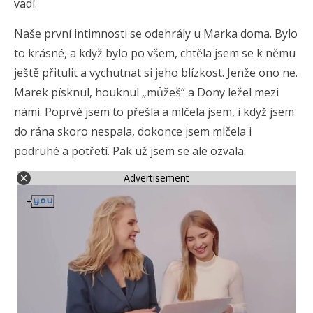
vadí.
Naše první intimnosti se odehrály u Marka doma. Bylo
to krásné, a když bylo po všem, chtěla jsem se k němu
ještě přitulit a vychutnat si jeho blízkost. Jenže ono ne.
Marek písknul, houknul „můžeš“ a Dony ležel mezi
námi. Poprvé jsem to přešla a mlčela jsem, i když jsem
do rána skoro nespala, dokonce jsem mlčela i
podruhé a potřetí. Pak už jsem se ale ozvala.
Advertisement