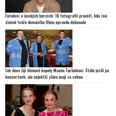
Fotokvíz o českých hercích: 10 fotografií prověří, kdo zná
slavné tváře domácího filmu opravdu dokonale
Jak dnes žijí členové kapely Maxim Turbulenc: Stále jezdí po
koncertech, ale největší slávu mají za sebou