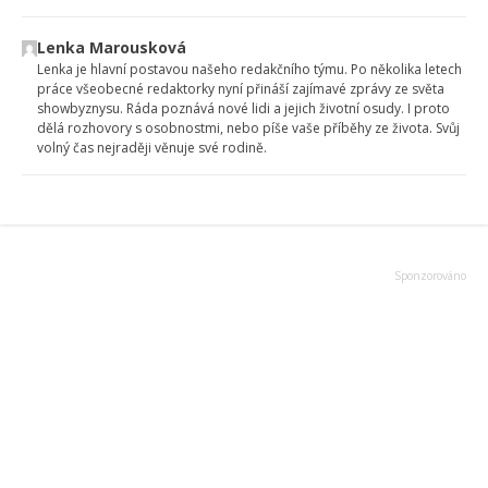
Lenka Marousková
Lenka je hlavní postavou našeho redakčního týmu. Po několika letech
práce všeobecné redaktorky nyní přináší zajímavé zprávy ze světa
showbyznysu. Ráda poznává nové lidi a jejich životní osudy. I proto
dělá rozhovory s osobnostmi, nebo píše vaše příběhy ze života. Svůj
volný čas nejraději věnuje své rodině.