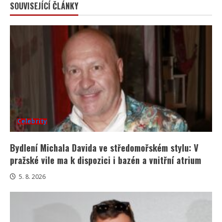
SOUVISEJÍCÍ ČLÁNKY
Celebrity
Bydlení Michala Davida ve středomořském stylu: V
pražské vile ma k dispozici i bazén a vnitřní atrium
5. 8. 2026