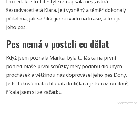
Do redakce In-Lifestyle.cz napsala nešťastná
šestadvacetiletá Klára. Její vysněný a téměř dokonalý
přítel má, jak se říká, jednu vadu na kráse, a tou je
jeho pes.
Pes nemá v posteli co dělat
Když jsem poznala Marka, byla to láska na první
pohled. Naše první schůzky měly podobu dlouhých
procházek a většinou nás doprovázel jeho pes Dony.
Je to taková malá chlupatá kulička a je to roztomilouš,
říkala jsem si ze začátku.