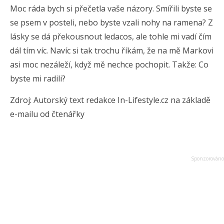
Moc ráda bych si přečetla vaše názory. Smířili byste se
se psem v posteli, nebo byste vzali nohy na ramena? Z
lásky se dá překousnout ledacos, ale tohle mi vadí čím
dál tím víc. Navíc si tak trochu říkám, že na mě Markovi
asi moc nezáleží, když mě nechce pochopit. Takže: Co
byste mi radili?
Zdroj: Autorský text redakce In-Lifestyle.cz na základě
e-mailu od čtenářky