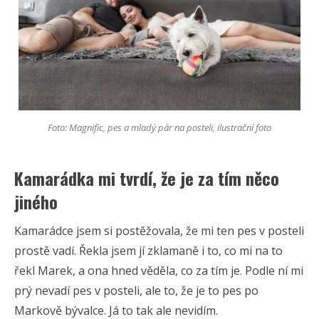
Foto: Magnific, pes a mladý pár na posteli, ilustrační foto
Kamarádka mi tvrdí, že je za tím něco
jiného
Kamarádce jsem si postěžovala, že mi ten pes v posteli
prostě vadí. Řekla jsem jí zklamaně i to, co mi na to
řekl Marek, a ona hned věděla, co za tím je. Podle ní mi
prý nevadí pes v posteli, ale to, že je to pes po
Markově bývalce. Já to tak ale nevidím.