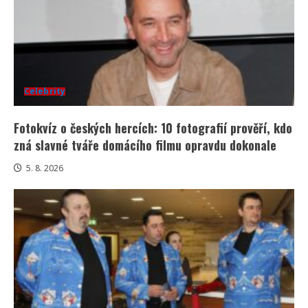
Celebrity
Fotokvíz o českých hercích: 10 fotografií prověří, kdo
zná slavné tváře domácího filmu opravdu dokonale
5. 8. 2026