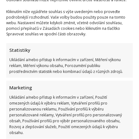
Kliknutím níže vyjádřete souhlas s výše uvedeným nebo proveďte
podrobnější rozhodnutí. Vaše volby budou použity pouze na tomto
webu. Nastavení můžete kdykoli změnit, včetně odvolání souhlasu,
pomocí přepínačů v Zásadách cookies nebo kliknutím na tlačítko
Spravovat souhlas ve spodní části obrazovky.
Statistiky
Ukládání a/nebo přístup k informacím v zařízení, Měření výkonu
reklam, Měření výkonu obsahu, Porozumění publiku
prostřednictvím statistik nebo kombinací údajů z různých zdrojů.
Marketing
Ukládání a/nebo přístup k informacím v zařízení, Použití
omezených údajů k výběru reklam, Vytváření profilů pro
personalizovanou reklamu, Používání profilů k výběru
personalizované reklamy, Vytváření profilů pro personalizovaný
obsah, Používání profilů pro výběr personalizovaného obsahu,
Rozvoj a zlepšování služeb, Použití omezených údajů k výběru
obsahu.