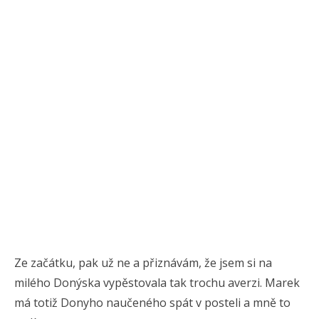
Ze začátku, pak už ne a přiznávám, že jsem si na
milého Donýska vypěstovala tak trochu averzi. Marek
má totiž Donyho naučeného spát v posteli a mně to