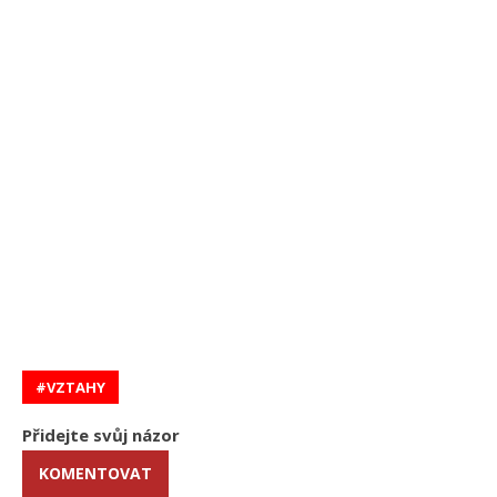
VZTAHY
Přidejte svůj názor
KOMENTOVAT