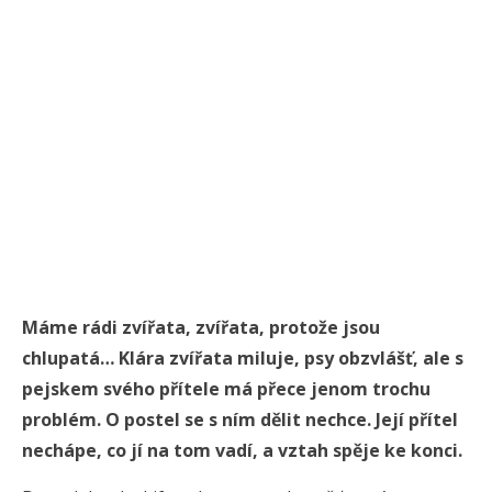
Máme rádi zvířata, zvířata, protože jsou
chlupatá… Klára zvířata miluje, psy obzvlášť, ale s
pejskem svého přítele má přece jenom trochu
problém. O postel se s ním dělit nechce. Její přítel
nechápe, co jí na tom vadí, a vztah spěje ke konci.