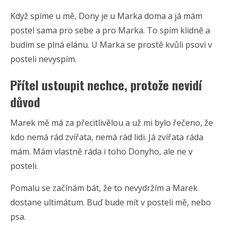
Když spíme u mě, Dony je u Marka doma a já mám
postel sama pro sebe a pro Marka. To spím klidně a
budím se plná elánu. U Marka se prostě kvůli psovi v
posteli nevyspím.
Přítel ustoupit nechce, protože nevidí
důvod
Marek mě má za přecitlivělou a už mi bylo řečeno, že
kdo nemá rád zvířata, nemá rád lidi. Já zvířata ráda
mám. Mám vlastně ráda i toho Donyho, ale ne v
posteli.
Pomalu se začínám bát, že to nevydržím a Marek
dostane ultimátum. Buď bude mít v posteli mě, nebo
psa.