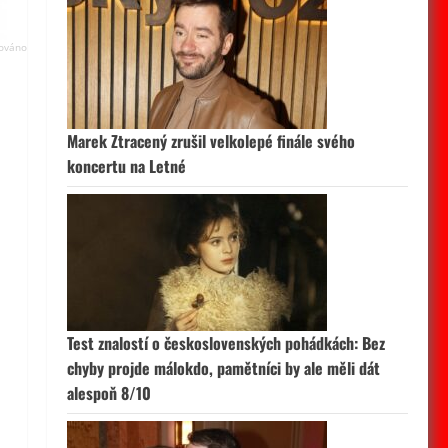
Marek Ztracený zrušil velkolepé finále svého
koncertu na Letné
Test znalostí o československých pohádkách: Bez
chyby projde málokdo, pamětníci by ale měli dát
alespoň 8/10