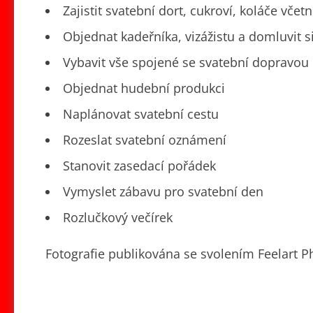
Zajistit svatební dort, cukroví, koláče včet
Objednat kadeřníka, vizážistu a domluvit s
Vybavit vše spojené se svatební dopravou
Objednat hudební produkci
Naplánovat svatební cestu
Rozeslat svatební oznámení
Stanovit zasedací pořádek
Vymyslet zábavu pro svatební den
Rozlučkový večírek
Fotografie publikována se svolením Feelart P