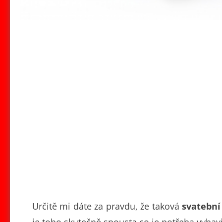
Určitě mi dáte za pravdu, že taková
svatební