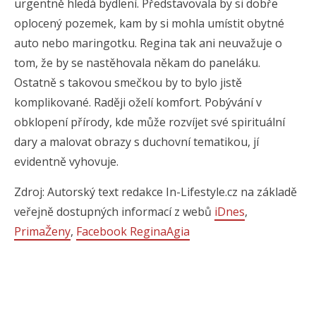
urgentně hledá bydlení. Představovala by si dobře
oplocený pozemek, kam by si mohla umístit obytné
auto nebo maringotku. Regina tak ani neuvažuje o
tom, že by se nastěhovala někam do paneláku.
Ostatně s takovou smečkou by to bylo jistě
komplikované. Raději oželí komfort. Pobývání v
obklopení přírody, kde může rozvíjet své spirituální
dary a malovat obrazy s duchovní tematikou, jí
evidentně vyhovuje.
Zdroj: Autorský text redakce In-Lifestyle.cz na základě
veřejně dostupných informací z webů
iDnes
,
PrimaŽeny
,
Facebook ReginaAgia