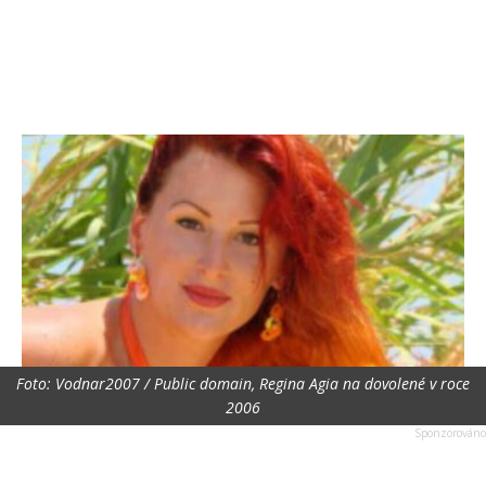
Foto: Vodnar2007 / Public domain, Regina Agia na dovolené v roce
2006