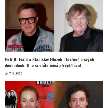
Celebrity
Petr Kotvald a Stanislav Hložek otevřeně o svých
důchodech: Oba si stále musí přivydělávat
7. 8. 2026