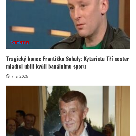
Celebrity
Tragický konec Františka Sahuly: Kytaristu Tří sester
mladíci ubili kvůli banálnímu sporu
7. 8. 2026