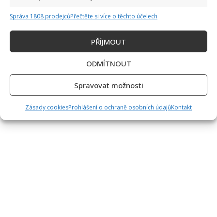
Správa 1808 prodejců
Přečtěte si více o těchto účelech
PŘÍJMOUT
ODMÍTNOUT
Spravovat možnosti
Zásady cookies
Prohlášení o ochraně osobních údajů
Kontakt