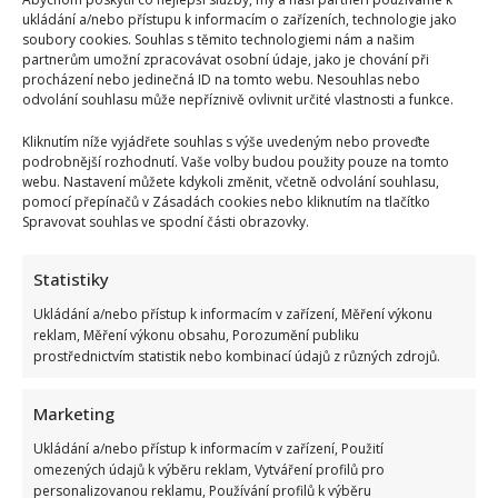
ukládání a/nebo přístupu k informacím o zařízeních, technologie jako
soubory cookies. Souhlas s těmito technologiemi nám a našim
partnerům umožní zpracovávat osobní údaje, jako je chování při
procházení nebo jedinečná ID na tomto webu. Nesouhlas nebo
odvolání souhlasu může nepříznivě ovlivnit určité vlastnosti a funkce.
Kliknutím níže vyjádřete souhlas s výše uvedeným nebo proveďte
podrobnější rozhodnutí. Vaše volby budou použity pouze na tomto
webu. Nastavení můžete kdykoli změnit, včetně odvolání souhlasu,
pomocí přepínačů v Zásadách cookies nebo kliknutím na tlačítko
Spravovat souhlas ve spodní části obrazovky.
Statistiky
Ukládání a/nebo přístup k informacím v zařízení, Měření výkonu
reklam, Měření výkonu obsahu, Porozumění publiku
prostřednictvím statistik nebo kombinací údajů z různých zdrojů.
Marketing
Ukládání a/nebo přístup k informacím v zařízení, Použití
omezených údajů k výběru reklam, Vytváření profilů pro
personalizovanou reklamu, Používání profilů k výběru