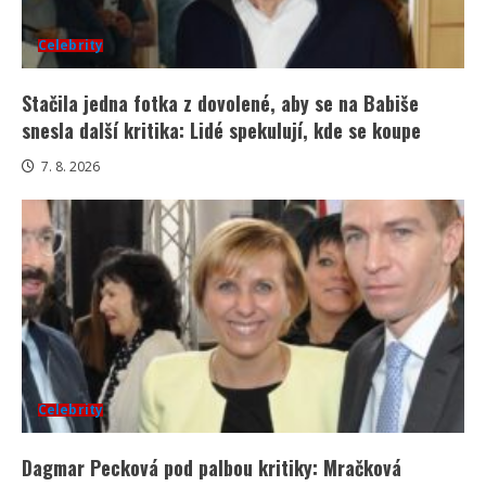
Celebrity
Stačila jedna fotka z dovolené, aby se na Babiše
snesla další kritika: Lidé spekulují, kde se koupe
7. 8. 2026
Celebrity
Dagmar Pecková pod palbou kritiky: Mračková