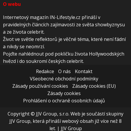
O webu
Internetový magazín IN-Lifestyle.cz přináší v
pravidelných článcích zajímavosti ze světa showbyznysu
a ze života celebrit.
Život ve světle reflektorů je věčné téma, které není fádní
a nikdy se neomrzí.
Pojďte nahlédnout pod pokličku života Hollywoodských
hvězd i do soukromí českých celebrit.
Redakce
O nás
Kontakt
Všeobecné obchodní podmínky
Zásady používání cookies
Zásady cookies (EU)
Zásady cookies
Prohlášení o ochraně osobních údajů
Copyright © JJV Group, s.r.o. Web je součástí skupiny
JJV Group, která přináší webový obsah již více než 8
let.
|
JJV Group