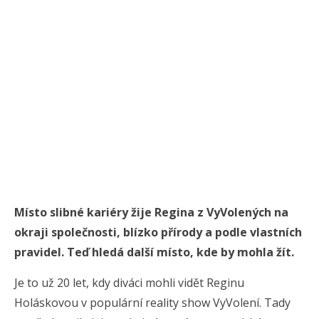
Místo slibné kariéry žije Regina z VyVolených na
okraji společnosti, blízko přírody a podle vlastních
pravidel. Teď hledá další místo, kde by mohla žít.
Je to už 20 let, kdy diváci mohli vidět Reginu
Holáskovou v populární reality show VyVolení. Tady