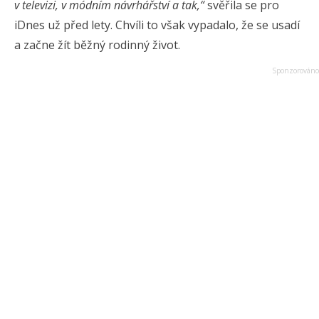
v televizi, v módním návrhářství a tak,“
svěřila se pro
iDnes už před lety. Chvíli to však vypadalo, že se usadí
a začne žít běžný rodinný život.