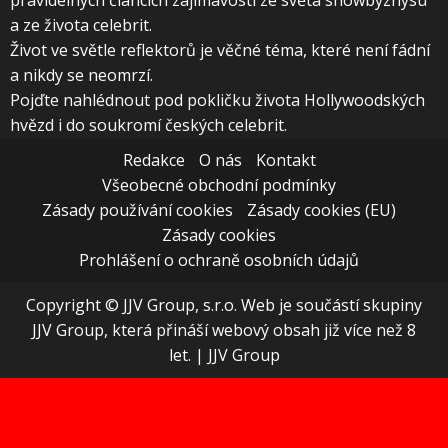
pravidelných článcích zajímavosti ze světa showbyznysu
a ze života celebrit.
Život ve světle reflektorů je věčné téma, které není fádní
a nikdy se neomrzí.
Pojďte nahlédnout pod pokličku života Hollywoodských
hvězd i do soukromí českých celebrit.
Redakce
O nás
Kontakt
Všeobecné obchodní podmínky
Zásady používání cookies
Zásady cookies (EU)
Zásady cookies
Prohlášení o ochraně osobních údajů
Copyright © JJV Group, s.r.o. Web je součástí skupiny
JJV Group, která přináší webový obsah již více než 8
let.
|
JJV Group