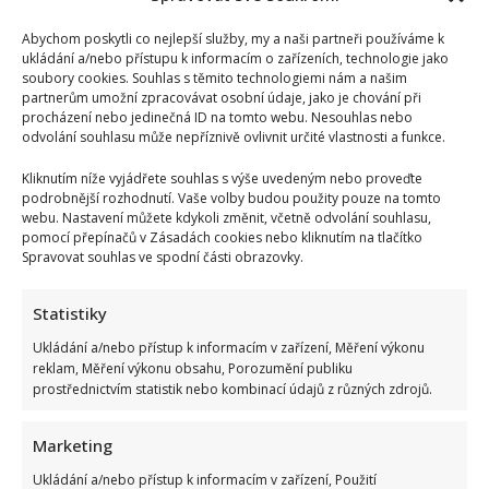
Abychom poskytli co nejlepší služby, my a naši partneři používáme k
ukládání a/nebo přístupu k informacím o zařízeních, technologie jako
soubory cookies. Souhlas s těmito technologiemi nám a našim
partnerům umožní zpracovávat osobní údaje, jako je chování při
procházení nebo jedinečná ID na tomto webu. Nesouhlas nebo
odvolání souhlasu může nepříznivě ovlivnit určité vlastnosti a funkce.
Kliknutím níže vyjádřete souhlas s výše uvedeným nebo proveďte
podrobnější rozhodnutí. Vaše volby budou použity pouze na tomto
webu. Nastavení můžete kdykoli změnit, včetně odvolání souhlasu,
pomocí přepínačů v Zásadách cookies nebo kliknutím na tlačítko
Spravovat souhlas ve spodní části obrazovky.
Statistiky
Ukládání a/nebo přístup k informacím v zařízení, Měření výkonu
reklam, Měření výkonu obsahu, Porozumění publiku
prostřednictvím statistik nebo kombinací údajů z různých zdrojů.
Marketing
Ukládání a/nebo přístup k informacím v zařízení, Použití