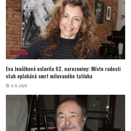
Celebrity
Eva Jeníčková oslavila 62. narozeniny: Místo radosti
však oplakává smrt milovaného tatínka
6. 8. 2026