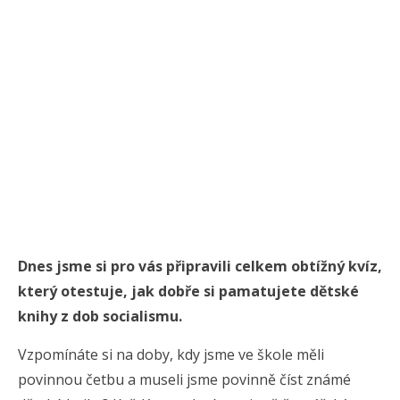
Dnes jsme si pro vás připravili celkem obtížný kvíz,
který otestuje, jak dobře si pamatujete dětské
knihy z dob socialismu.
Vzpomínáte si na doby, kdy jsme ve škole měli
povinnou četbu a museli jsme povinně číst známé