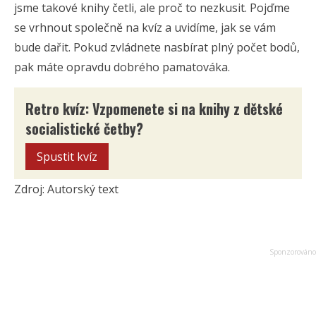
jsme takové knihy četli, ale proč to nezkusit. Pojďme
se vrhnout společně na kvíz a uvidíme, jak se vám
bude dařit. Pokud zvládnete nasbírat plný počet bodů,
pak máte opravdu dobrého pamatováka.
Retro kvíz: Vzpomenete si na knihy z dětské
socialistické četby?
Spustit kvíz
Zdroj: Autorský text