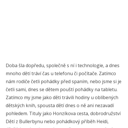
Doba šla dopředu, společně s ní i technologie, a dnes
mnoho dětí tráví čas u telefonu či počítače. Zatímco
nám rodiče četli pohádky před spaním, nebo jsme si je
četli sami, dnes se dětem pouští pohádky na tabletu.
Zatímco my jsme jako děti trávili hodiny u oblíbených
dětských knih, spousta dětí dnes o ně ani nezavadí
pohledem. Tituly jako Honzíkova cesta, dobrodružství
Dětí z Bullerbynu nebo pohádkový příběh Heidi,