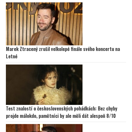
Marek Ztracený zrušil velkolepé finále svého koncertu na
Letné
Test znalostí o československých pohádkách: Bez chyby
projde málokdo, pamětníci by ale měli dát alespoň 8/10