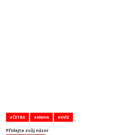
ČETBA
KNIHA
KVÍZ
Přidejte svůj názor