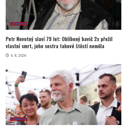
Celebrity
Petr Novotný slaví 79 let: Oblíbený bavič 2x přežil
vlastní smrt, jeho sestra takové štěstí neměla
6. 8. 2026
Celebrity