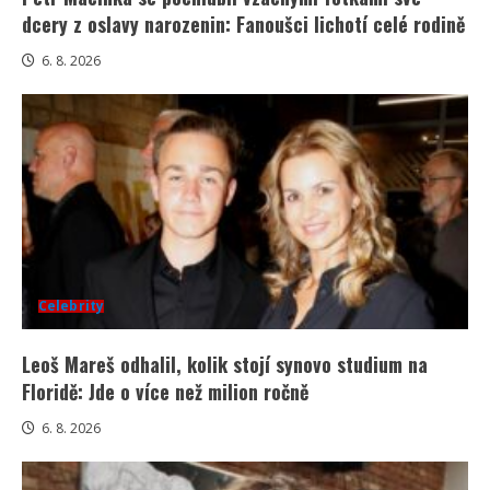
dcery z oslavy narozenin: Fanoušci lichotí celé rodině
6. 8. 2026
Celebrity
Leoš Mareš odhalil, kolik stojí synovo studium na
Floridě: Jde o více než milion ročně
6. 8. 2026