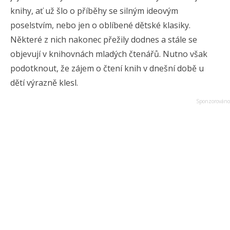
knihy, ať už šlo o příběhy se silným ideovým
poselstvím, nebo jen o oblíbené dětské klasiky.
Některé z nich nakonec přežily dodnes a stále se
objevují v knihovnách mladých čtenářů. Nutno však
podotknout, že zájem o čtení knih v dnešní době u
dětí výrazně klesl.