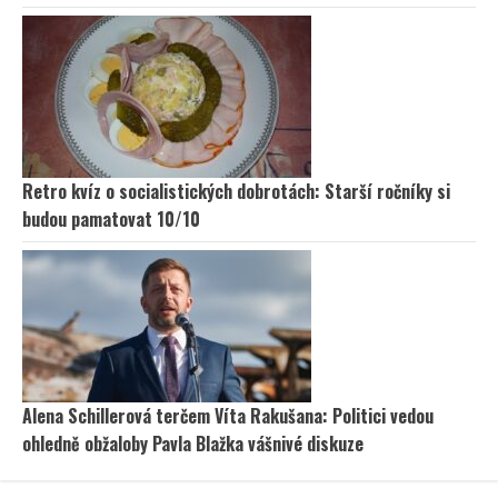
Retro kvíz o socialistických dobrotách: Starší ročníky si
budou pamatovat 10/10
Alena Schillerová terčem Víta Rakušana: Politici vedou
ohledně obžaloby Pavla Blažka vášnivé diskuze