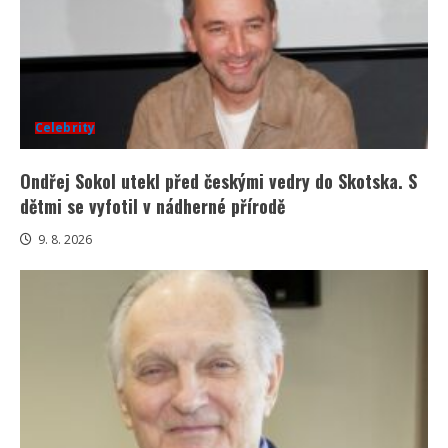
Celebrity
Ondřej Sokol utekl před českými vedry do Skotska. S
dětmi se vyfotil v nádherné přírodě
9. 8. 2026