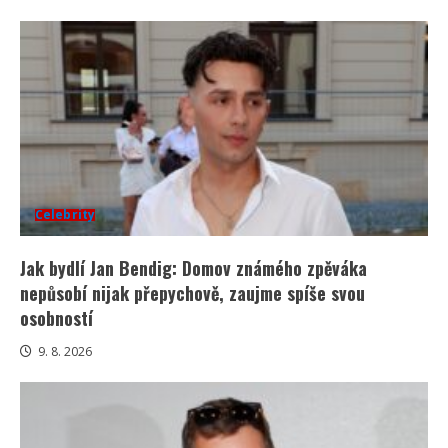
Celebrity
Jak bydlí Jan Bendig: Domov známého zpěváka
nepůsobí nijak přepychově, zaujme spíše svou
osobností
9. 8. 2026