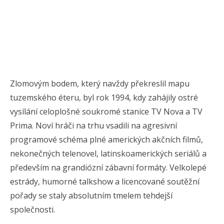
Zlomovým bodem, který navždy překreslil mapu
tuzemského éteru, byl rok 1994, kdy zahájily ostré
vysílání celoplošné soukromé stanice TV Nova a TV
Prima. Noví hráči na trhu vsadili na agresivní
programové schéma plné amerických akčních filmů,
nekonečných telenovel, latinskoamerických seriálů a
především na grandiózní zábavní formáty. Velkolepé
estrády, humorné talkshow a licencované soutěžní
pořady se staly absolutním tmelem tehdejší
společnosti.