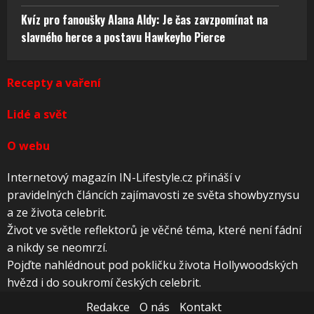
Kvíz pro fanoušky Alana Aldy: Je čas zavzpomínat na
slavného herce a postavu Hawkeyho Pierce
Recepty a vaření
Lidé a svět
O webu
Internetový magazín IN-Lifestyle.cz přináší v
pravidelných článcích zajímavosti ze světa showbyznysu
a ze života celebrit.
Život ve světle reflektorů je věčné téma, které není fádní
a nikdy se neomrzí.
Pojďte nahlédnout pod pokličku života Hollywoodských
hvězd i do soukromí českých celebrit.
Redakce
O nás
Kontakt