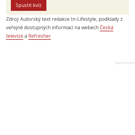
Spustit kvíz
Zdroj: Autorský text redakce In-Lifestyle, podklady z
veřejně dostupných informací na webech
Česká
televize
a
Refresher