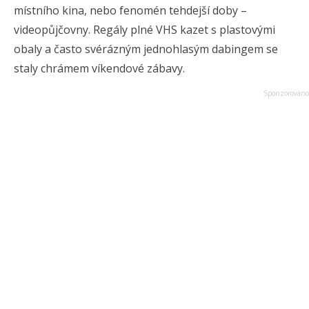
místního kina, nebo fenomén tehdejší doby –
videopůjčovny. Regály plné VHS kazet s plastovými
obaly a často svérázným jednohlasým dabingem se
staly chrámem víkendové zábavy.