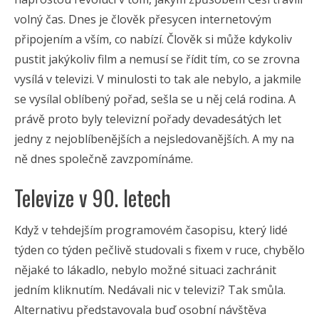
volný čas. Dnes je člověk přesycen internetovým
připojením a vším, co nabízí. Člověk si může kdykoliv
pustit jakýkoliv film a nemusí se řídit tím, co se zrovna
vysílá v televizi. V minulosti to tak ale nebylo, a jakmile
se vysílal oblíbený pořad, sešla se u něj celá rodina. A
právě proto byly televizní pořady devadesátých let
jedny z nejoblíbenějších a nejsledovanějších. A my na
ně dnes společně zavzpomínáme.
Televize v 90. letech
Když v tehdejším programovém časopisu, který lidé
týden co týden pečlivě studovali s fixem v ruce, chybělo
nějaké to lákadlo, nebylo možné situaci zachránit
jedním kliknutím. Nedávali nic v televizi? Tak smůla.
Alternativu představovala buď osobní návštěva