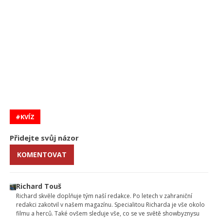
KVÍZ
Přidejte svůj názor
KOMENTOVAT
Richard Touš
Richard skvěle doplňuje tým naší redakce. Po letech v zahraniční
redakci zakotvil v našem magazínu. Specialitou Richarda je vše okolo
filmu a herců. Také ovšem sleduje vše, co se ve světě showbyznysu