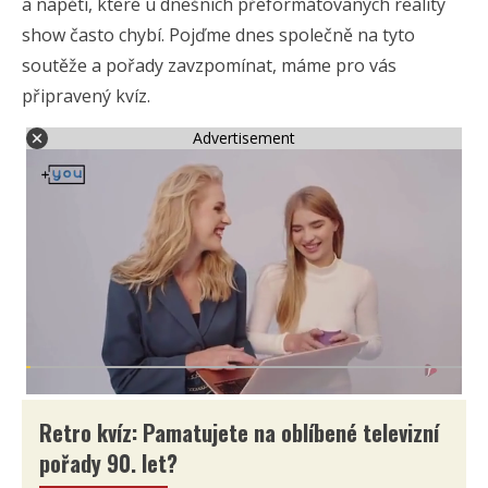
a napětí, které u dnešních přeformátovaných reality
show často chybí. Pojďme dnes společně na tyto
soutěže a pořady zavzpomínat, máme pro vás
připravený kvíz.
Advertisement
Retro kvíz: Pamatujete na oblíbené televizní
pořady 90. let?