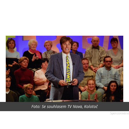
Foto: Se souhlasem TV Nova, Kolotoč