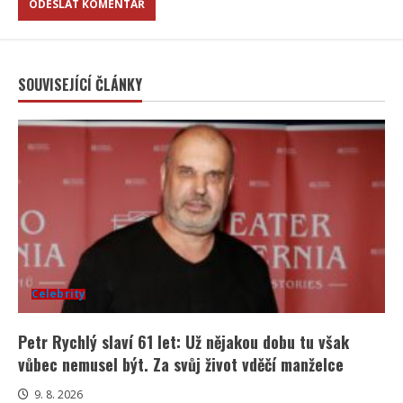
SOUVISEJÍCÍ ČLÁNKY
Celebrity
Petr Rychlý slaví 61 let: Už nějakou dobu tu však
vůbec nemusel být. Za svůj život vděčí manželce
9. 8. 2026