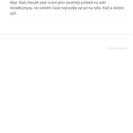
děje. Naši čtenáři jistě ocení jeho neotřelý pohled na svět
showbyznysu. Ve volném čase nejčastěji vyrazí na ryby. Rád a dobře
vaří.