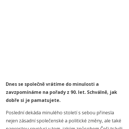
Dnes se společně vrátíme do minulosti a
zavzpomínáme na pořady z 90. let. Schválně, jak
dobře si je pamatujete.
Poslední dekáda minulého století s sebou přinesla
nejen zásadní společenské a politické změny, ale také
naprostou revoluci v tom, jakým způsobem Češi trávili