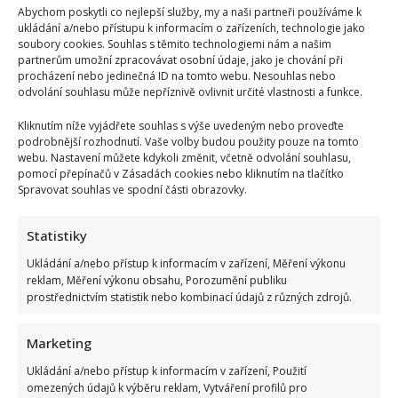
Abychom poskytli co nejlepší služby, my a naši partneři používáme k
ukládání a/nebo přístupu k informacím o zařízeních, technologie jako
soubory cookies. Souhlas s těmito technologiemi nám a našim
partnerům umožní zpracovávat osobní údaje, jako je chování při
procházení nebo jedinečná ID na tomto webu. Nesouhlas nebo
odvolání souhlasu může nepříznivě ovlivnit určité vlastnosti a funkce.
Kliknutím níže vyjádřete souhlas s výše uvedeným nebo proveďte
podrobnější rozhodnutí. Vaše volby budou použity pouze na tomto
webu. Nastavení můžete kdykoli změnit, včetně odvolání souhlasu,
pomocí přepínačů v Zásadách cookies nebo kliknutím na tlačítko
Spravovat souhlas ve spodní části obrazovky.
Statistiky
Ukládání a/nebo přístup k informacím v zařízení, Měření výkonu
reklam, Měření výkonu obsahu, Porozumění publiku
prostřednictvím statistik nebo kombinací údajů z různých zdrojů.
Marketing
Ukládání a/nebo přístup k informacím v zařízení, Použití
omezených údajů k výběru reklam, Vytváření profilů pro