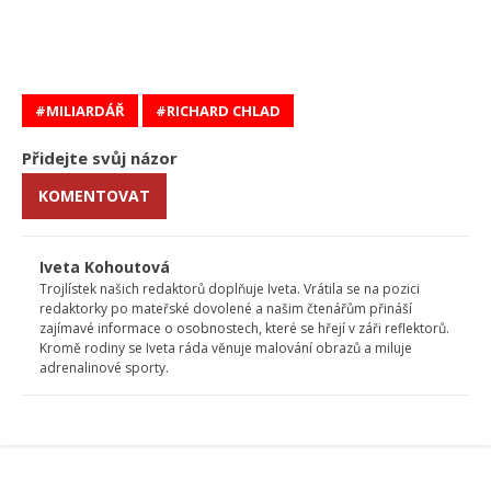
MILIARDÁŘ
RICHARD CHLAD
Přidejte svůj názor
KOMENTOVAT
Iveta Kohoutová
Trojlístek našich redaktorů doplňuje Iveta. Vrátila se na pozici
redaktorky po mateřské dovolené a našim čtenářům přináší
zajímavé informace o osobnostech, které se hřejí v záři reflektorů.
Kromě rodiny se Iveta ráda věnuje malování obrazů a miluje
adrenalinové sporty.