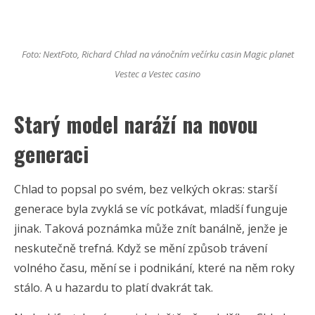
Foto: NextFoto, Richard Chlad na vánočním večírku casin Magic planet
Vestec a Vestec casino
Starý model naráží na novou
generaci
Chlad to popsal po svém, bez velkých okras: starší
generace byla zvyklá se víc potkávat, mladší funguje
jinak. Taková poznámka může znít banálně, jenže je
neskutečně trefná. Když se mění způsob trávení
volného času, mění se i podnikání, které na něm roky
stálo. A u hazardu to platí dvakrát tak.