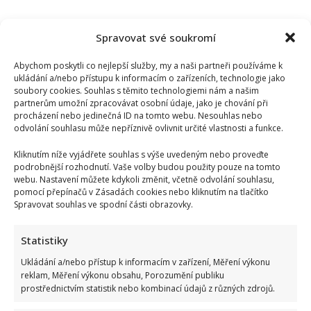
Spravovat své soukromí
Abychom poskytli co nejlepší služby, my a naši partneři používáme k
ukládání a/nebo přístupu k informacím o zařízeních, technologie jako
soubory cookies. Souhlas s těmito technologiemi nám a našim
partnerům umožní zpracovávat osobní údaje, jako je chování při
procházení nebo jedinečná ID na tomto webu. Nesouhlas nebo
odvolání souhlasu může nepříznivě ovlivnit určité vlastnosti a funkce.
Kliknutím níže vyjádřete souhlas s výše uvedeným nebo proveďte
podrobnější rozhodnutí. Vaše volby budou použity pouze na tomto
webu. Nastavení můžete kdykoli změnit, včetně odvolání souhlasu,
pomocí přepínačů v Zásadách cookies nebo kliknutím na tlačítko
Spravovat souhlas ve spodní části obrazovky.
Statistiky
Ukládání a/nebo přístup k informacím v zařízení, Měření výkonu
reklam, Měření výkonu obsahu, Porozumění publiku
prostřednictvím statistik nebo kombinací údajů z různých zdrojů.