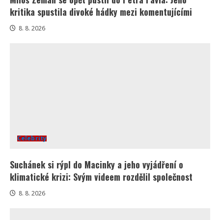
kritika spustila divoké hádky mezi komentujícími
8. 8. 2026
Celebrity
Suchánek si rýpl do Macinky a jeho vyjádření o
klimatické krizi: Svým videem rozdělil společnost
8. 8. 2026