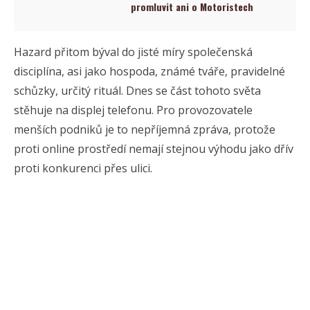
promluvit ani o Motoristech
Hazard přitom býval do jisté míry společenská
disciplína, asi jako hospoda, známé tváře, pravidelné
schůzky, určitý rituál. Dnes se část tohoto světa
stěhuje na displej telefonu. Pro provozovatele
menších podniků je to nepříjemná zpráva, protože
proti online prostředí nemají stejnou výhodu jako dřív
proti konkurenci přes ulici.