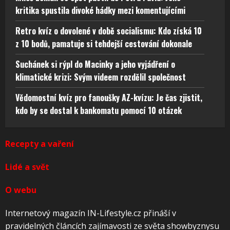
kritika spustila divoké hádky mezi komentujícími
Retro kvíz o dovolené v době socialismu: Kdo získá 10
z 10 bodů, pamatuje si tehdejší cestování dokonale
Suchánek si rýpl do Macinky a jeho vyjádření o
klimatické krizi: Svým videem rozdělil společnost
Vědomostní kvíz pro fanoušky AZ-kvízu: Je čas zjistit,
kdo by se dostal k bankomatu pomocí 10 otázek
Recepty a vaření
Lidé a svět
O webu
Internetový magazín IN-Lifestyle.cz přináší v
pravidelných článcích zajímavosti ze světa showbyznysu