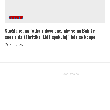
Celebrity
Stačila jedna fotka z dovolené, aby se na Babiše
snesla další kritika: Lidé spekulují, kde se koupe
7. 8. 2026