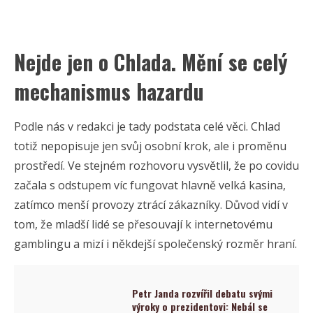
Nejde jen o Chlada. Mění se celý
mechanismus hazardu
Podle nás v redakci je tady podstata celé věci. Chlad
totiž nepopisuje jen svůj osobní krok, ale i proměnu
prostředí. Ve stejném rozhovoru vysvětlil, že po covidu
začala s odstupem víc fungovat hlavně velká kasina,
zatímco menší provozy ztrácí zákazníky. Důvod vidí v
tom, že mladší lidé se přesouvají k internetovému
gamblingu a mizí i někdejší společenský rozměr hraní.
Petr Janda rozvířil debatu svými
výroky o prezidentovi: Nebál se