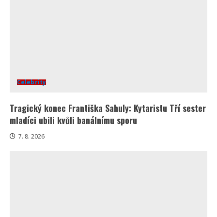
Celebrity
Tragický konec Františka Sahuly: Kytaristu Tří sester
mladíci ubili kvůli banálnímu sporu
7. 8. 2026