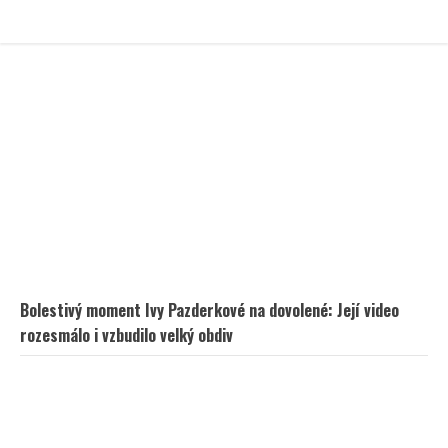
Bolestivý moment Ivy Pazderkové na dovolené: Její video
rozesmálo i vzbudilo velký obdiv