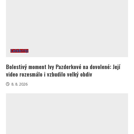
Celebrity
Bolestivý moment Ivy Pazderkové na dovolené: Její
video rozesmálo i vzbudilo velký obdiv
8. 8. 2026