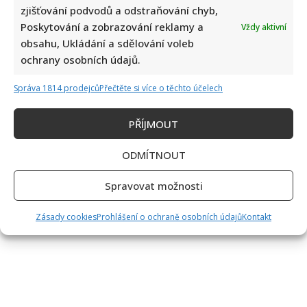
zjišťování podvodů a odstraňování chyb,
Poskytování a zobrazování reklamy a
Vždy aktivní
obsahu, Ukládání a sdělování voleb
ochrany osobních údajů.
Správa 1814 prodejců
Přečtěte si více o těchto účelech
PŘÍJMOUT
ODMÍTNOUT
Spravovat možnosti
Zásady cookies
Prohlášení o ochraně osobních údajů
Kontakt