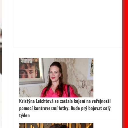
Kristýna Leichtová se zastala kojení na veřejnosti
pomocí kontroverzní fotky: Bude prý bojovat celý
týden