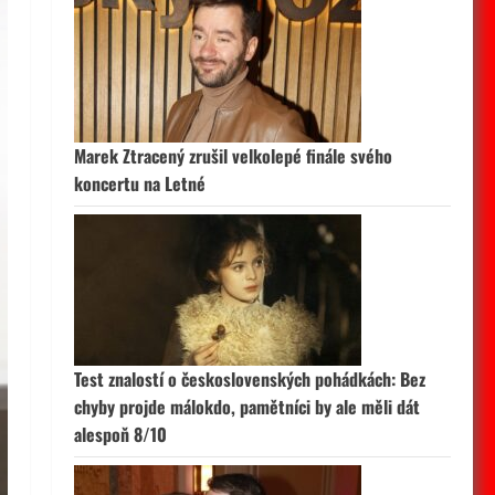
Marek Ztracený zrušil velkolepé finále svého
koncertu na Letné
Test znalostí o československých pohádkách: Bez
chyby projde málokdo, pamětníci by ale měli dát
alespoň 8/10