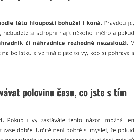
 podle této hlouposti bohužel i koná.
Pravdou je,
, nebudete si schopni najít někoho jiného a pokud
áhradník či náhradnice rozhodně nezaslouží.
V
 na bolístku a ve finále jste to vy, kdo si pohrává s
ávat polovinu času, co jste s tím
í.
Pokud i vy zastáváte tento názor, možná jen
 zase dobře. Určitě není dobré si myslet, že pokud