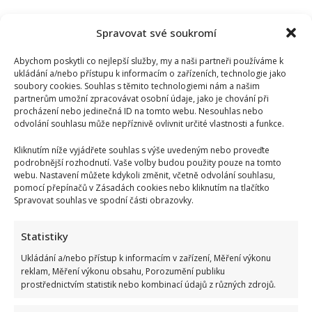
Spravovat své soukromí
Abychom poskytli co nejlepší služby, my a naši partneři používáme k
ukládání a/nebo přístupu k informacím o zařízeních, technologie jako
soubory cookies. Souhlas s těmito technologiemi nám a našim
partnerům umožní zpracovávat osobní údaje, jako je chování při
procházení nebo jedinečná ID na tomto webu. Nesouhlas nebo
odvolání souhlasu může nepříznivě ovlivnit určité vlastnosti a funkce.
Kliknutím níže vyjádřete souhlas s výše uvedeným nebo proveďte
podrobnější rozhodnutí. Vaše volby budou použity pouze na tomto
webu. Nastavení můžete kdykoli změnit, včetně odvolání souhlasu,
pomocí přepínačů v Zásadách cookies nebo kliknutím na tlačítko
Spravovat souhlas ve spodní části obrazovky.
Statistiky
Ukládání a/nebo přístup k informacím v zařízení, Měření výkonu
reklam, Měření výkonu obsahu, Porozumění publiku
prostřednictvím statistik nebo kombinací údajů z různých zdrojů.