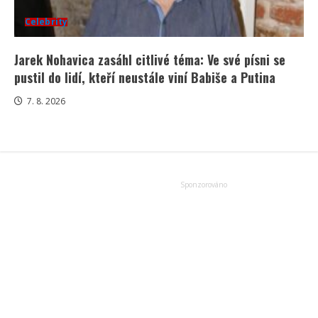
Celebrity
Jarek Nohavica zasáhl citlivé téma: Ve své písni se
pustil do lidí, kteří neustále viní Babiše a Putina
7. 8. 2026