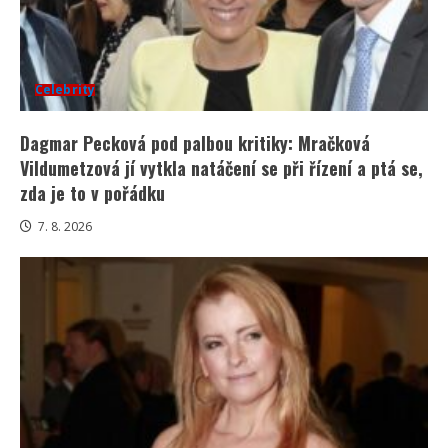
Celebrity
Dagmar Pecková pod palbou kritiky: Mračková
Vildumetzová jí vytkla natáčení se při řízení a ptá se,
zda je to v pořádku
7. 8. 2026