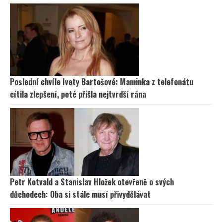
Poslední chvíle Ivety Bartošové: Maminka z telefonátu
cítila zlepšení, poté přišla nejtvrdší rána
Petr Kotvald a Stanislav Hložek otevřeně o svých
důchodech: Oba si stále musí přivydělávat