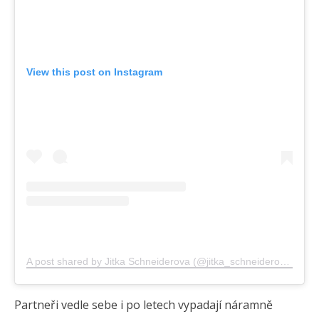
View this post on Instagram
A post shared by Jitka Schneiderova (@jitka_schneiderova)
Partneři vedle sebe i po letech vypadají náramně