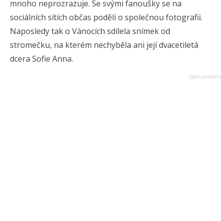
mnoho neprozrazuje. Se svými fanoušky se na
sociálních sítích občas podělí o společnou fotografii.
Naposledy tak o Vánocích sdílela snímek od
stromečku, na kterém nechyběla ani její dvacetiletá
dcera Sofie Anna.