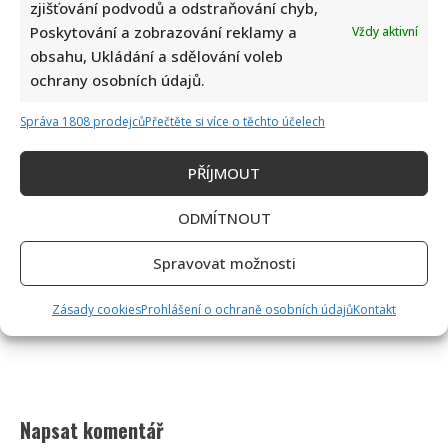
zjišťování podvodů a odstraňování chyb,
Poskytování a zobrazování reklamy a
Vždy aktivní
obsahu, Ukládání a sdělování voleb
ochrany osobních údajů.
Správa 1808 prodejců
Přečtěte si více o těchto účelech
PŘÍJMOUT
ODMÍTNOUT
Spravovat možnosti
Zásady cookies
Prohlášení o ochraně osobních údajů
Kontakt
Napsat komentář