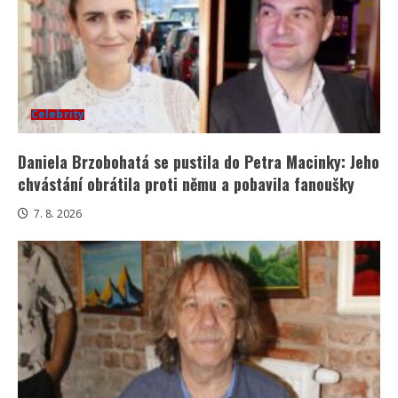
Celebrity
Daniela Brzobohatá se pustila do Petra Macinky: Jeho
chvástání obrátila proti němu a pobavila fanoušky
7. 8. 2026