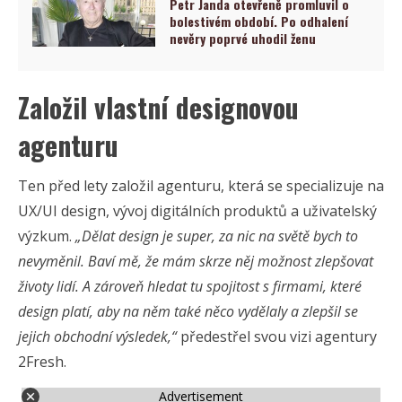
Petr Janda otevřeně promluvil o
bolestivém období. Po odhalení
nevěry poprvé uhodil ženu
Založil vlastní designovou
agenturu
Ten před lety založil agenturu, která se specializuje na
UX/UI design, vývoj digitálních produktů a uživatelský
výzkum.
„Dělat design je super, za nic na světě bych to
nevyměnil. Baví mě, že mám skrze něj možnost zlepšovat
životy lidí. A zároveň hledat tu spojitost s firmami, které
design platí, aby na něm také něco vydělaly a zlepšil se
jejich obchodní výsledek,“
předestřel svou vizi agentury
2Fresh.
Advertisement