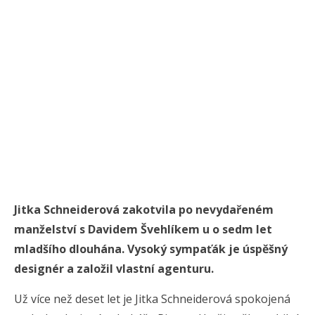
Jitka Schneiderová zakotvila po nevydařeném
manželství s Davidem Švehlíkem u o sedm let
mladšího dlouhána. Vysoký sympaťák je úspěšný
designér a založil vlastní agenturu.
Už více než deset let je Jitka Schneiderová spokojená