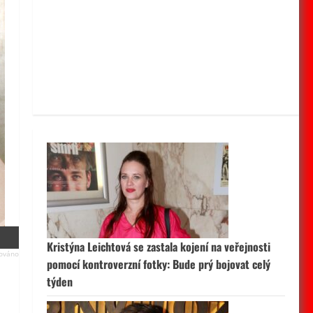
Kristýna Leichtová se zastala kojení na veřejnosti
pomocí kontroverzní fotky: Bude prý bojovat celý
týden