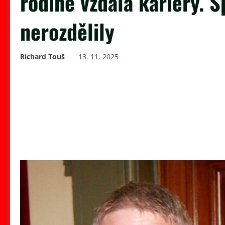
rodině vzdala kariéry. 
nerozdělily
Richard Touš
13. 11. 2025