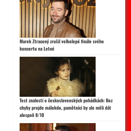
Marek Ztracený zrušil velkolepé finále svého
koncertu na Letné
Test znalostí o československých pohádkách: Bez
chyby projde málokdo, pamětníci by ale měli dát
alespoň 8/10