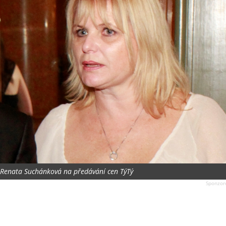
a Renata Suchánková na předávání cen TýTý