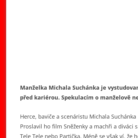
Manželka Michala Suchánka je vystudovan
před kariérou. Spekulacím o manželově ne
Herce, baviče a scenáristu Michala Suchánka 
Proslavil ho film Sněženky a machři a diváci s
Tele Tele nebo Partička. Méně se však ví, že 