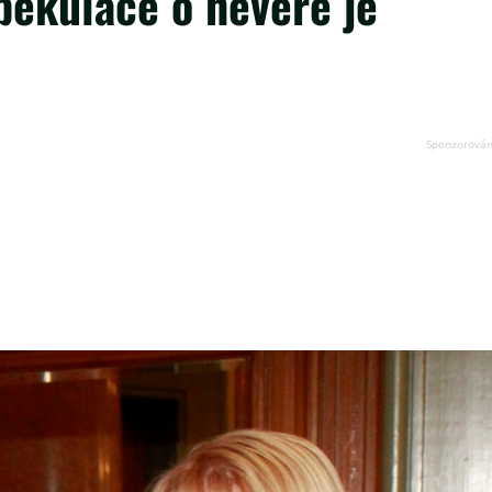
Spekulace o nevěře je