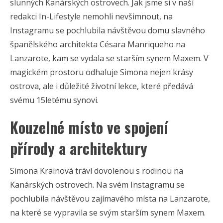
slunných Kanárských ostrovech. Jak jsme si v naší
redakci In-Lifestyle nemohli nevšimnout, na
Instagramu se pochlubila návštěvou domu slavného
španělského architekta Césara Manriqueho na
Lanzarote, kam se vydala se starším synem Maxem. V
magickém prostoru odhaluje Simona nejen krásy
ostrova, ale i důležité životní lekce, které předává
svému 15letému synovi.
Kouzelné místo ve spojení
přírody a architektury
Simona Krainová tráví dovolenou s rodinou na
Kanárských ostrovech. Na svém Instagramu se
pochlubila návštěvou zajímavého místa na Lanzarote,
na které se vypravila se svým starším synem Maxem.