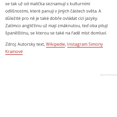
se tak už od malička seznamují s kulturními
odlišnostmi, které panují v jiných částech světa. A
důležité pro ně je také dobře ovládat cizí jazyky.
Zatímco angličtinu už mají zmáknutou, teď oba pilují
španělštinu, se kterou se také na řadě míst domluví.
Zdroj: Autorsky text,
Wikipedie
,
Instagram Simony
Krainové