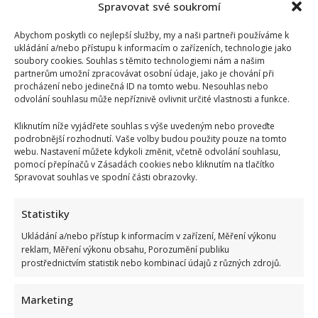
Spravovat své soukromí
Abychom poskytli co nejlepší služby, my a naši partneři používáme k
ukládání a/nebo přístupu k informacím o zařízeních, technologie jako
soubory cookies. Souhlas s těmito technologiemi nám a našim
partnerům umožní zpracovávat osobní údaje, jako je chování při
procházení nebo jedinečná ID na tomto webu. Nesouhlas nebo
odvolání souhlasu může nepříznivě ovlivnit určité vlastnosti a funkce.
Kliknutím níže vyjádřete souhlas s výše uvedeným nebo proveďte
podrobnější rozhodnutí. Vaše volby budou použity pouze na tomto
webu. Nastavení můžete kdykoli změnit, včetně odvolání souhlasu,
pomocí přepínačů v Zásadách cookies nebo kliknutím na tlačítko
Spravovat souhlas ve spodní části obrazovky.
Statistiky
Ukládání a/nebo přístup k informacím v zařízení, Měření výkonu
reklam, Měření výkonu obsahu, Porozumění publiku
prostřednictvím statistik nebo kombinací údajů z různých zdrojů.
Marketing