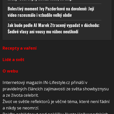
Bolestivý moment Ivy Pazderkové na dovolené: Její
video rozesmálo i vzbudilo velký obdiv
Jak bude podle AI Marek Ztracený vypadat v důchodu:
Šedivé vlasy ani vousy mu vůbec neuškodí
Recepty a vaření
Lidé a svět
O webu
Internetový magazín IN-Lifestyle.cz přináší v
pravidelných článcích zajímavosti ze světa showbyznysu
a ze života celebrit.
Život ve světle reflektorů je věčné téma, které není fádní
a nikdy se neomrzí.