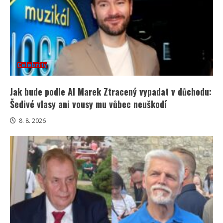
Celebrity
Jak bude podle AI Marek Ztracený vypadat v důchodu:
Šedivé vlasy ani vousy mu vůbec neuškodí
8. 8. 2026