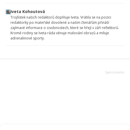
Iveta Kohoutová
Trojlístek našich redaktorů doplňuje Iveta. Vrátila se na pozici
redaktorky po mateřské dovolené a našim čtenářům přináší
zajímavé informace o osobnostech, které se hřejí v záři reflektorů.
Kromě rodiny se Iveta ráda věnuje malování obrazů a miluje
adrenalinové sporty.