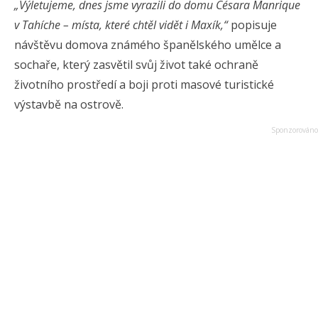
„Výletujeme, dnes jsme vyrazili do domu Césara Manrique
v Tahíche – místa, které chtěl vidět i Maxík,“
popisuje
návštěvu domova známého španělského umělce a
sochaře, který zasvětil svůj život také ochraně
životního prostředí a boji proti masové turistické
výstavbě na ostrově.