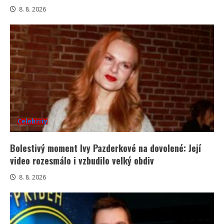
8. 8. 2026
Celebrity
Bolestivý moment Ivy Pazderkové na dovolené: Její
video rozesmálo i vzbudilo velký obdiv
8. 8. 2026