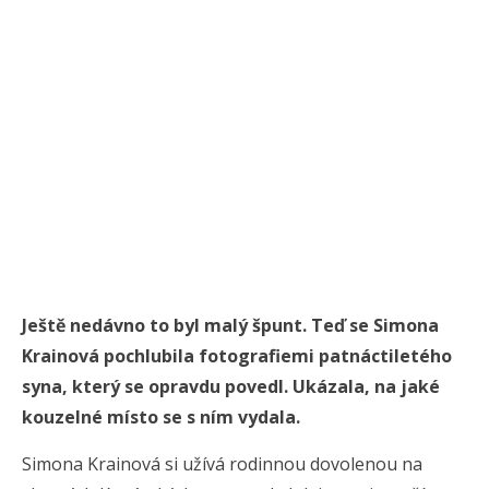
Ještě nedávno to byl malý špunt. Teď se Simona
Krainová pochlubila fotografiemi patnáctiletého
syna, který se opravdu povedl. Ukázala, na jaké
kouzelné místo se s ním vydala.
Simona Krainová si užívá rodinnou dovolenou na