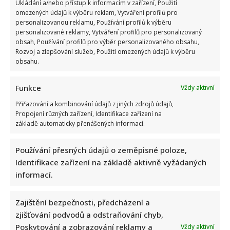
Ukládání a/nebo přístup k informacím v zařízení, Použití
omezených údajů k výběru reklam, Vytváření profilů pro
personalizovanou reklamu, Používání profilů k výběru
personalizované reklamy, Vytváření profilů pro personalizovaný
obsah, Používání profilů pro výběr personalizovaného obsahu,
Rozvoj a zlepšování služeb, Použití omezených údajů k výběru
obsahu.
Funkce
Vždy aktivní
Přiřazování a kombinování údajů z jiných zdrojů údajů,
Propojení různých zařízení, Identifikace zařízení na
základě automaticky přenášených informací.
Používání přesných údajů o zeměpisné poloze,
Identifikace zařízení na základě aktivně vyžádaných
informací.
Zajištění bezpečnosti, předcházení a
zjišťování podvodů a odstraňování chyb,
Poskytování a zobrazování reklamy a
Vždy aktivní