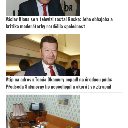
Václav Klaus se v televizi zastal Ruska: Jeho obhajoba a
kritika moderátorky rozdělila společnost
Vtip na adresu Tomia Okamury nepadl na úrodnou půdu:
Předseda Sněmovny ho nepochopil a akorát se ztrapnil