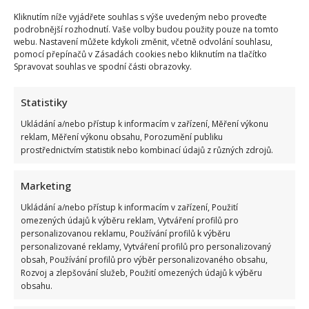
Kliknutím níže vyjádřete souhlas s výše uvedeným nebo proveďte
podrobnější rozhodnutí. Vaše volby budou použity pouze na tomto
webu. Nastavení můžete kdykoli změnit, včetně odvolání souhlasu,
pomocí přepínačů v Zásadách cookies nebo kliknutím na tlačítko
Spravovat souhlas ve spodní části obrazovky.
Statistiky
Ukládání a/nebo přístup k informacím v zařízení, Měření výkonu
reklam, Měření výkonu obsahu, Porozumění publiku
prostřednictvím statistik nebo kombinací údajů z různých zdrojů.
Marketing
Ukládání a/nebo přístup k informacím v zařízení, Použití
omezených údajů k výběru reklam, Vytváření profilů pro
personalizovanou reklamu, Používání profilů k výběru
personalizované reklamy, Vytváření profilů pro personalizovaný
obsah, Používání profilů pro výběr personalizovaného obsahu,
Rozvoj a zlepšování služeb, Použití omezených údajů k výběru
obsahu.