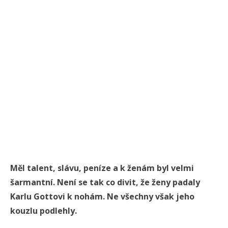
Měl talent, slávu, peníze a k ženám byl velmi
šarmantní. Není se tak co divit, že ženy padaly
Karlu Gottovi k nohám. Ne všechny však jeho
kouzlu podlehly.