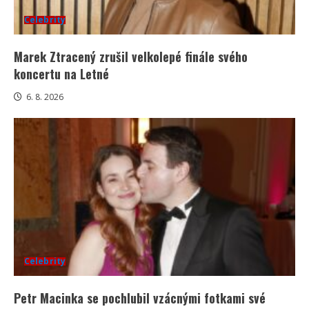
Celebrity
Marek Ztracený zrušil velkolepé finále svého
koncertu na Letné
6. 8. 2026
Celebrity
Petr Macinka se pochlubil vzácnými fotkami své