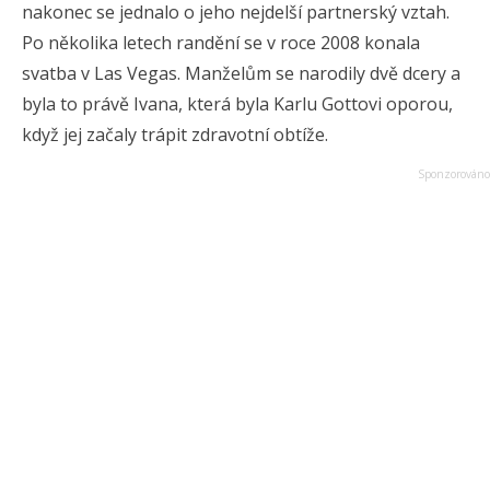
nakonec se jednalo o jeho nejdelší partnerský vztah.
Po několika letech randění se v roce 2008 konala
svatba v Las Vegas. Manželům se narodily dvě dcery a
byla to právě Ivana, která byla Karlu Gottovi oporou,
když jej začaly trápit zdravotní obtíže.