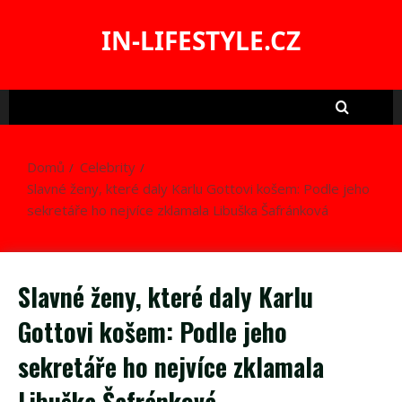
Skip
to
IN-LIFESTYLE.CZ
content
Domů
Celebrity
Slavné ženy, které daly Karlu Gottovi košem: Podle jeho
sekretáře ho nejvíce zklamala Libuška Šafránková
Slavné ženy, které daly Karlu
Gottovi košem: Podle jeho
sekretáře ho nejvíce zklamala
Libuška Šafránková