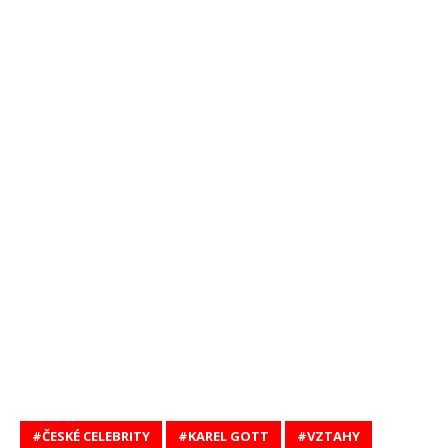
ČESKÉ CELEBRITY
KAREL GOTT
VZTAHY