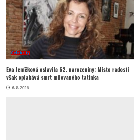
Celebrity
Eva Jeníčková oslavila 62. narozeniny: Místo radosti
však oplakává smrt milovaného tatínka
6. 8. 2026