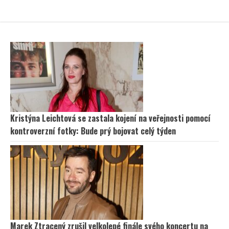
Kristýna Leichtová se zastala kojení na veřejnosti pomocí
kontroverzní fotky: Bude prý bojovat celý týden
Marek Ztracený zrušil velkolepé finále svého koncertu na