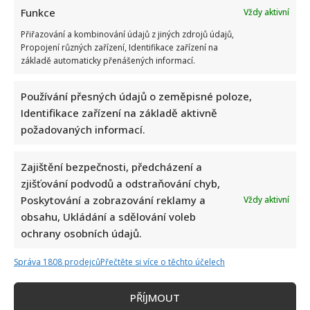
Funkce
Vždy aktivní
Přiřazování a kombinování údajů z jiných zdrojů údajů,
Propojení různých zařízení, Identifikace zařízení na
základě automaticky přenášených informací.
Používání přesných údajů o zeměpisné poloze,
Identifikace zařízení na základě aktivně
požadovaných informací.
Zajištění bezpečnosti, předcházení a
zjišťování podvodů a odstraňování chyb,
Poskytování a zobrazování reklamy a
Vždy aktivní
obsahu, Ukládání a sdělování voleb
ochrany osobních údajů.
Správa 1808 prodejců
Přečtěte si více o těchto účelech
PŘÍJMOUT
Napsat komentář