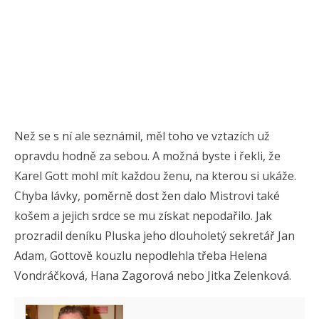
Než se s ní ale seznámil, měl toho ve vztazích už
opravdu hodně za sebou. A možná byste i řekli, že
Karel Gott mohl mít každou ženu, na kterou si ukáže.
Chyba lávky, poměrně dost žen dalo Mistrovi také
košem a jejich srdce se mu získat nepodařilo. Jak
prozradil deníku Pluska jeho dlouholetý sekretář Jan
Adam, Gottově kouzlu nepodlehla třeba Helena
Vondráčková, Hana Zagorová nebo Jitka Zelenková.