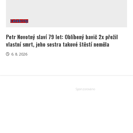
Celebrity
Petr Novotný slaví 79 let: Oblíbený bavič 2x přežil
vlastní smrt, jeho sestra takové štěstí neměla
6. 8. 2026