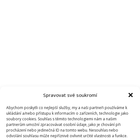
Spravovat své soukromí
Abychom poskytli co nejlepší služby, my a naši partneři používáme k
ukládání a/nebo přístupu k informacím o zařízeních, technologie jako
soubory cookies. Souhlas s těmito technologiemi nám a našim
partnerům umožní zpracovávat osobní údaje, jako je chování při
procházení nebo jedinečná ID na tomto webu. Nesouhlas nebo
odvolání souhlasu může nepříznivě ovlivnit určité vlastnosti a funkce.