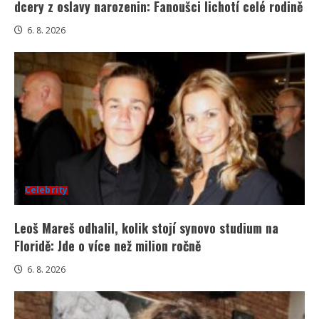
dcery z oslavy narozenin: Fanoušci lichotí celé rodině
6. 8. 2026
Celebrity
Leoš Mareš odhalil, kolik stojí synovo studium na
Floridě: Jde o více než milion ročně
6. 8. 2026