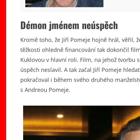
Démon jménem neúspěch
Kromě toho, že Jiří Pomeje hojně hrál, věřil, 
těžkosti ohledně financování tak dokončil fi
Kuklovou v hlavní roli. Film, na jehož tvorbu 
úspěch neslavil. A tak začal Jiří Pomeje hled
pokračoval i během svého druhého manželství 
s Andreou Pomeje.