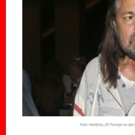
Foto: Nextfoto, Jiří Pomeje na akc