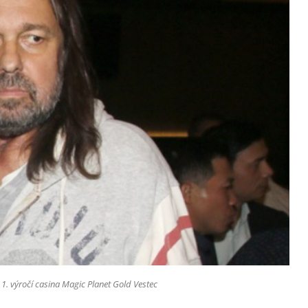
i 1. výročí casina Magic Planet Gold Vestec