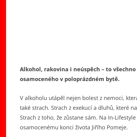
Alkohol, rakovina i neúspěch – to všechno 
osamoceného v poloprázdném bytě.
V alkoholu utápěl nejen bolest z nemoci, kter
také strach. Strach z exekucí a dluhů, které 
Strach z toho, že zůstane sám. Na In-Lifestyle
osamocenému konci života Jiřího Pomeje.