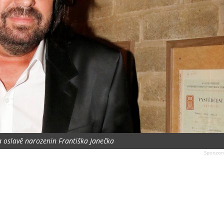
na oslavě narozenin Františka Janečka