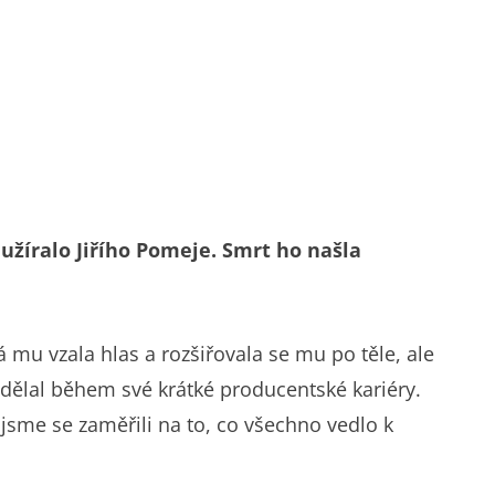
užíralo Jiřího Pomeje. Smrt ho našla
á mu vzala hlas a rozšiřovala se mu po těle, ale
nadělal během své krátké producentské kariéry.
 jsme se zaměřili na to, co všechno vedlo k