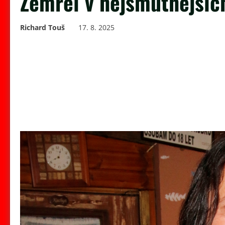
Zemřel v nejsmutnější
Richard Touš
17. 8. 2025