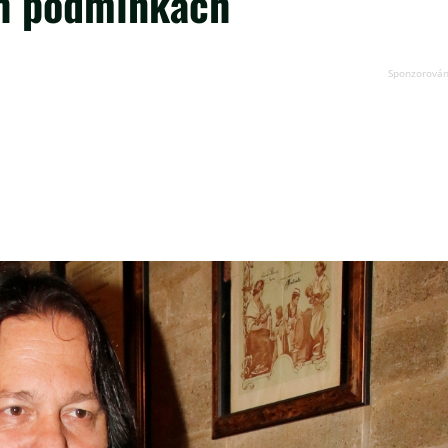
ch podmínkách