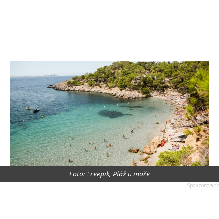
Foto: Freepik, Pláž u moře