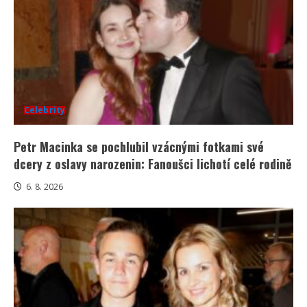
Celebrity
Petr Macinka se pochlubil vzácnými fotkami své
dcery z oslavy narozenin: Fanoušci lichotí celé rodině
6. 8. 2026