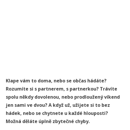
Klape vám to doma, nebo se občas hádáte?
Rozumíte si s partnerem, s partnerkou? Trávíte
spolu někdy dovolenou, nebo prodloužený víkend
jen sami ve dvou? A když už, užijete si to bez
hádek, nebo se chytnete u každé hlouposti?
Možná děláte úplně zbytečné chyby.