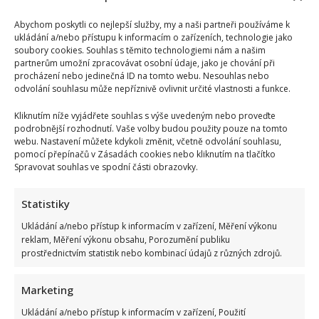
Abychom poskytli co nejlepší služby, my a naši partneři používáme k
ukládání a/nebo přístupu k informacím o zařízeních, technologie jako
soubory cookies. Souhlas s těmito technologiemi nám a našim
partnerům umožní zpracovávat osobní údaje, jako je chování při
procházení nebo jedinečná ID na tomto webu. Nesouhlas nebo
odvolání souhlasu může nepříznivě ovlivnit určité vlastnosti a funkce.
Kliknutím níže vyjádřete souhlas s výše uvedeným nebo proveďte
podrobnější rozhodnutí. Vaše volby budou použity pouze na tomto
webu. Nastavení můžete kdykoli změnit, včetně odvolání souhlasu,
pomocí přepínačů v Zásadách cookies nebo kliknutím na tlačítko
Spravovat souhlas ve spodní části obrazovky.
Statistiky
Ukládání a/nebo přístup k informacím v zařízení, Měření výkonu
reklam, Měření výkonu obsahu, Porozumění publiku
prostřednictvím statistik nebo kombinací údajů z různých zdrojů.
Marketing
Ukládání a/nebo přístup k informacím v zařízení, Použití