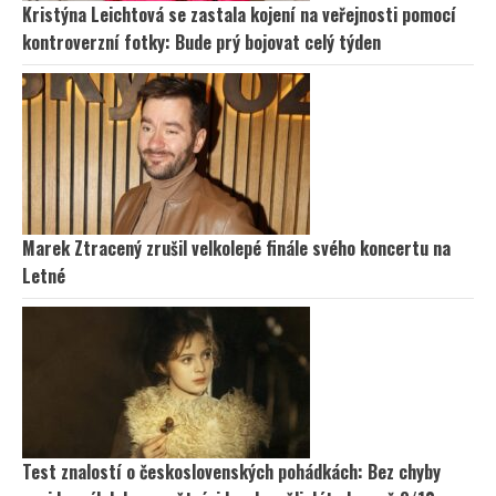
Kristýna Leichtová se zastala kojení na veřejnosti pomocí
kontroverzní fotky: Bude prý bojovat celý týden
Marek Ztracený zrušil velkolepé finále svého koncertu na
Letné
Test znalostí o československých pohádkách: Bez chyby