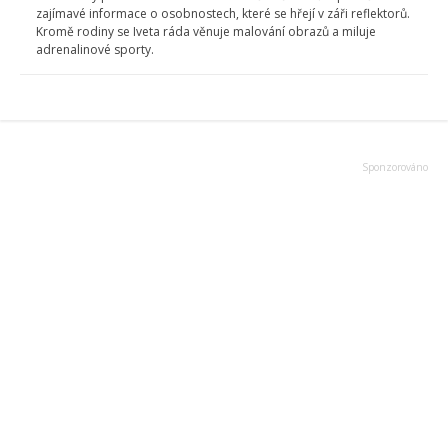
zajímavé informace o osobnostech, které se hřejí v záři reflektorů.
Kromě rodiny se Iveta ráda věnuje malování obrazů a miluje
adrenalinové sporty.