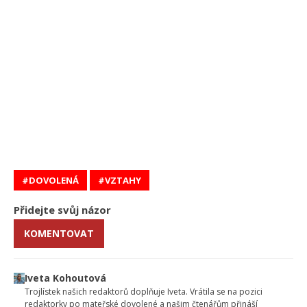
DOVOLENÁ
VZTAHY
Přidejte svůj názor
KOMENTOVAT
Iveta Kohoutová
Trojlístek našich redaktorů doplňuje Iveta. Vrátila se na pozici
redaktorky po mateřské dovolené a našim čtenářům přináší