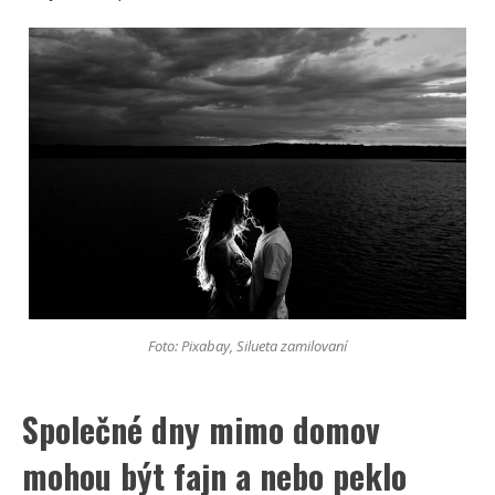
Foto: Pixabay, Silueta zamilovaní
Společné dny mimo domov
mohou být fajn a nebo peklo