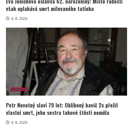
Eva Jeníčková oslavila 62. narozeniny: Místo radosti
však oplakává smrt milovaného tatínka
6. 8. 2026
Celebrity
Petr Novotný slaví 79 let: Oblíbený bavič 2x přežil
vlastní smrt, jeho sestra takové štěstí neměla
6. 8. 2026