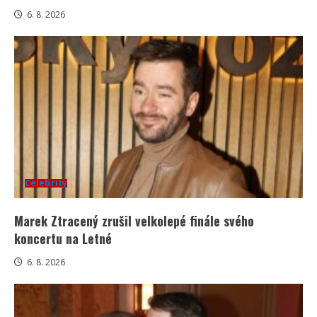
6. 8. 2026
Celebrity
Marek Ztracený zrušil velkolepé finále svého
koncertu na Letné
6. 8. 2026