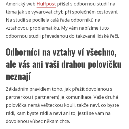
Americký web
Huffpost
přišel s odbornou studií na
téma jak se vyvarovat chyb při společném cestování.
Na studii se podílela celá řada odborníků na
vztahovou problematiku. My vám nabízíme tuto
odbornou studii převedenou do takzvané lidské řeči.
Odborníci na vztahy ví všechno,
ale vás ani vaši drahou polovičku
neznají
Základním pravidlem toho, jak přežít dovolenou s
partnerkou ( partnerem) je komunikace. Vaše druhá
polovička nemá věšteckou kouli, takže neví, co byste
rádi, kam byste rádi a neví ani to, jestli se vám na
dovolenou vůbec někam chce.