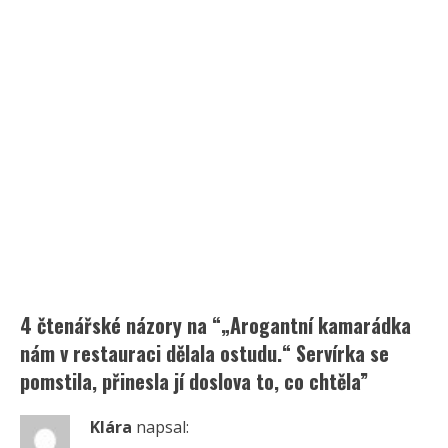
4 čtenářské názory na “
„Arogantní kamarádka
nám v restauraci dělala ostudu.“ Servírka se
pomstila, přinesla jí doslova to, co chtěla
”
Klára
napsal: