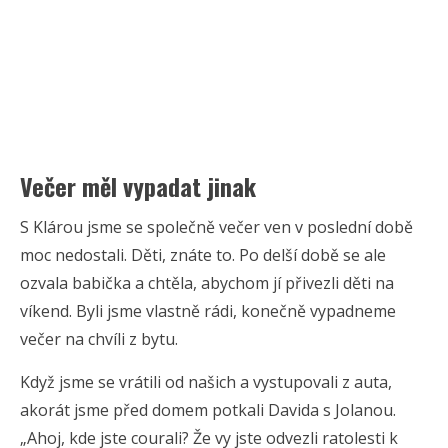
Večer měl vypadat jinak
S Klárou jsme se společně večer ven v poslední době
moc nedostali. Děti, znáte to. Po delší době se ale
ozvala babička a chtěla, abychom jí přivezli děti na
víkend. Byli jsme vlastně rádi, konečně vypadneme
večer na chvíli z bytu.
Když jsme se vrátili od našich a vystupovali z auta,
akorát jsme před domem potkali Davida s Jolanou.
„Ahoj, kde jste courali? Že vy jste odvezli ratolesti k