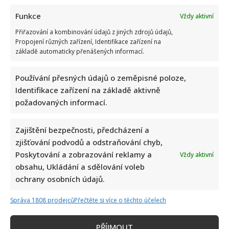
Funkce
Vždy aktivní
Přiřazování a kombinování údajů z jiných zdrojů údajů,
Propojení různých zařízení, Identifikace zařízení na
základě automaticky přenášených informací.
Používání přesných údajů o zeměpisné poloze,
Identifikace zařízení na základě aktivně
požadovaných informací.
Zajištění bezpečnosti, předcházení a
zjišťování podvodů a odstraňování chyb,
Poskytování a zobrazování reklamy a
Vždy aktivní
obsahu, Ukládání a sdělování voleb
ochrany osobních údajů.
OSTUDA
PŘÍBĚH
RESTAURACE
Správa 1808 prodejců
Přečtěte si více o těchto účelech
Přidejte svůj názor
KOMENTOVAT
PŘÍJMOUT