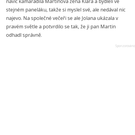
navíc kamarádila Martinova žena Klára a bydleli ve
stejném paneláku, takže si myslel své, ale nedával nic
najevo. Na společné večeři se ale Jolana ukázala v
pravém světle a potvrdilo se tak, že ji pan Martin
odhadl správně.