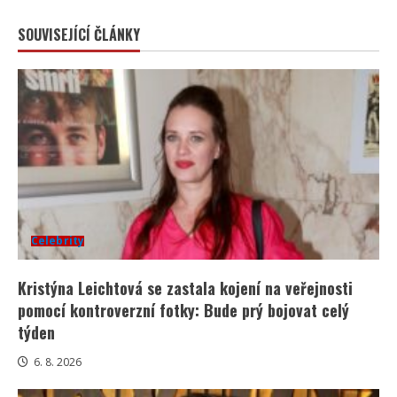
SOUVISEJÍCÍ ČLÁNKY
Celebrity
Kristýna Leichtová se zastala kojení na veřejnosti
pomocí kontroverzní fotky: Bude prý bojovat celý
týden
6. 8. 2026