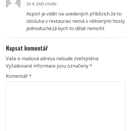
29. 8. 2025 (16:05)
Aspoń je vidět na uvedených příbězích že to
obsluha v restauraci nemá s některými hosty
jednoduché.Já bych to dělat nemohl.
Napsat komentář
Vaše e-mailová adresa nebude zveřejněna.
Vyžadované informace jsou označeny
*
Komentář
*