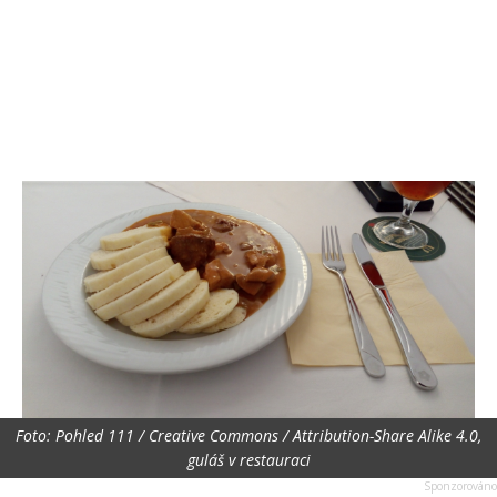
Foto: Pohled 111 / Creative Commons / Attribution-Share Alike 4.0,
guláš v restauraci