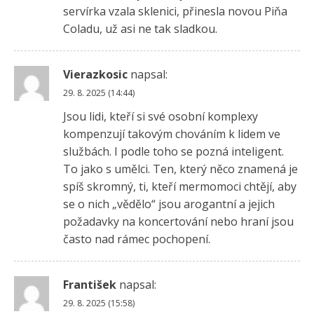
servírka vzala sklenici, přinesla novou Piňa
Coladu, už asi ne tak sladkou.
Vierazkosic
napsal:
29. 8. 2025 (14:44)
Jsou lidi, kteří si své osobní komplexy
kompenzují takovým chováním k lidem ve
službách. I podle toho se pozná inteligent.
To jako s umělci. Ten, který něco znamená je
spíš skromný, ti, kteří mermomoci chtějí, aby
se o nich „vědělo“ jsou arogantní a jejich
požadavky na koncertování nebo hraní jsou
často nad rámec pochopení.
František
napsal:
29. 8. 2025 (15:58)