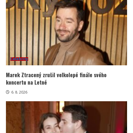
Celebrity
Marek Ztracený zrušil velkolepé finále svého
koncertu na Letné
6. 8. 2026