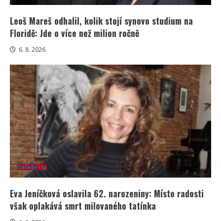
Leoš Mareš odhalil, kolik stojí synovo studium na
Floridě: Jde o více než milion ročně
6. 8. 2026
Celebrity
Eva Jeníčková oslavila 62. narozeniny: Místo radosti
však oplakává smrt milovaného tatínka