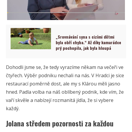
„Srovnávání syna s cizími dětmi
byla obří chyba.“ Až díky kamarádce
prý pochopila, jak byla hloupá
Dohodli jsme se, že tedy vyrazíme někam na večeři ve
čtyřech. Výběr podniku nechali na nás. V Hradci je sice
restaurací poměrně dost, ale my s Klárou měli jasno
hned. Padla volba na náš oblíbený podnik, kde vím, že
vaří skvěle a nabízejí rozmanitá jídla, že si vybere
každý.
Jolana středem pozornosti za každou