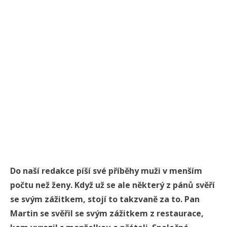
Do naší redakce píší své příběhy muži v menším
počtu než ženy. Když už se ale některý z pánů svěří
se svým zážitkem, stojí to takzvaně za to. Pan
Martin se svěřil se svým zážitkem z restaurace,