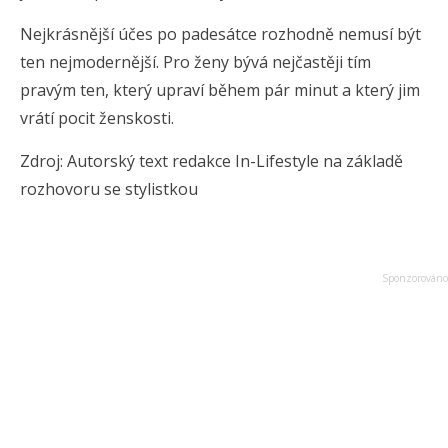
Nejkrásnější účes po padesátce rozhodně nemusí být
ten nejmodernější. Pro ženy bývá nejčastěji tím
pravým ten, který upraví během pár minut a který jim
vrátí pocit ženskosti.
Zdroj: Autorský text redakce In-Lifestyle na základě
rozhovoru se stylistkou