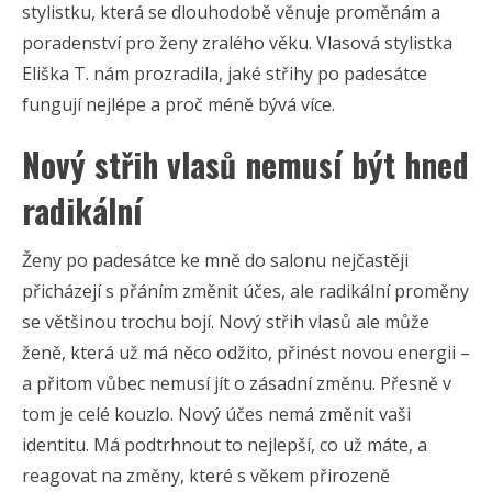
stylistku, která se dlouhodobě věnuje proměnám a
poradenství pro ženy zralého věku. Vlasová stylistka
Eliška T. nám prozradila, jaké střihy po padesátce
fungují nejlépe a proč méně bývá více.
Nový střih vlasů nemusí být hned
radikální
Ženy po padesátce ke mně do salonu nejčastěji
přicházejí s přáním změnit účes, ale radikální proměny
se většinou trochu bojí. Nový střih vlasů ale může
ženě, která už má něco odžito, přinést novou energii –
a přitom vůbec nemusí jít o zásadní změnu. Přesně v
tom je celé kouzlo. Nový účes nemá změnit vaši
identitu. Má podtrhnout to nejlepší, co už máte, a
reagovat na změny, které s věkem přirozeně