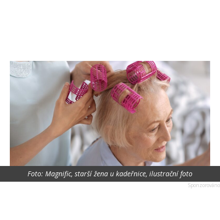
Foto: Magnific, starší žena u kadeřnice, ilustrační foto