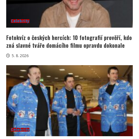
Celebrity
Fotokvíz o českých hercích: 10 fotografií prověří, kdo
zná slavné tváře domácího filmu opravdu dokonale
5. 8. 2026
Celebrity