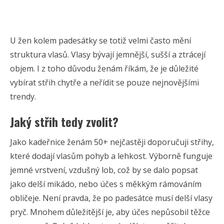
U žen kolem padesátky se totiž velmi často mění
struktura vlasů. Vlasy bývají jemnější, sušší a ztrácejí
objem. I z toho důvodu ženám říkám, že je důležité
vybírat střih chytře a neřídit se pouze nejnovějšími
trendy.
Jaký střih tedy zvolit?
Jako kadeřnice ženám 50+ nejčastěji doporučuji střihy,
které dodají vlasům pohyb a lehkost. Výborně funguje
jemné vrstvení, vzdušný lob, což by se dalo popsat
jako delší mikádo, nebo účes s měkkým rámováním
obličeje. Není pravda, že po padesátce musí delší vlasy
pryč. Mnohem důležitější je, aby účes nepůsobil těžce