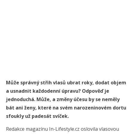
Může správný střih vlasů ubrat roky, dodat objem
a usnadnit každodenní úpravu? Odpověď je
jednoduchá. Může, a změny účesu by se neměly
bát ani ženy, které na svém narozeninovém dortu
sfoukly už padesát svíček.
Redakce magazínu In-Lifestyle.cz oslovila vlasovou