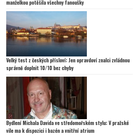
manželkou potěšila všechny fanoušky
Velký test z českých přísloví: Jen opravdoví znalci zvládnou
správně doplnit 10/10 bez chyby
Bydlení Michala Davida ve středomořském stylu: V pražské
vile ma k dispozici i bazén a vnitřní atrium