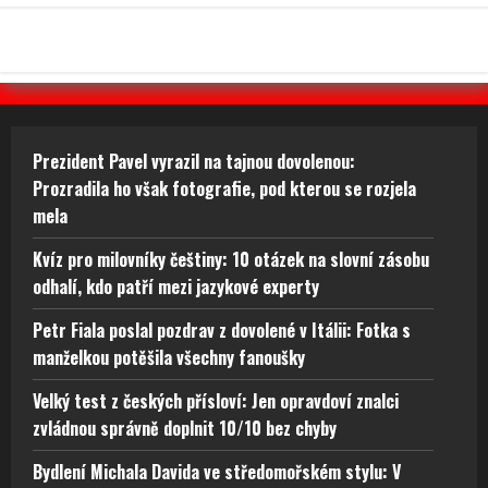
Prezident Pavel vyrazil na tajnou dovolenou:
Prozradila ho však fotografie, pod kterou se rozjela
mela
Kvíz pro milovníky češtiny: 10 otázek na slovní zásobu
odhalí, kdo patří mezi jazykové experty
Petr Fiala poslal pozdrav z dovolené v Itálii: Fotka s
manželkou potěšila všechny fanoušky
Velký test z českých přísloví: Jen opravdoví znalci
zvládnou správně doplnit 10/10 bez chyby
Bydlení Michala Davida ve středomořském stylu: V