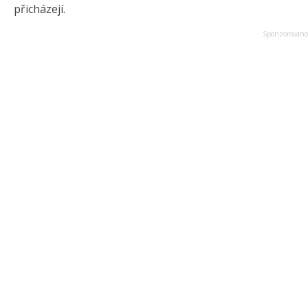
přicházejí.