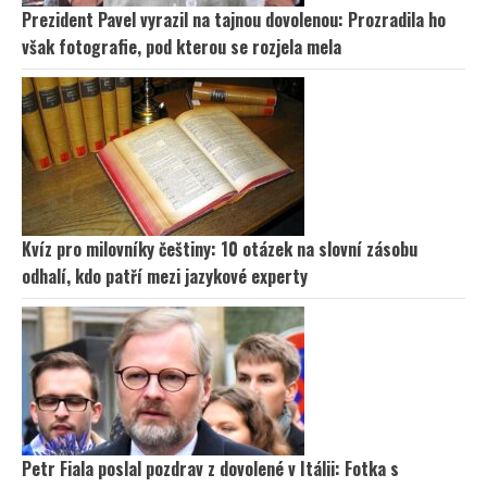
Prezident Pavel vyrazil na tajnou dovolenou: Prozradila ho
však fotografie, pod kterou se rozjela mela
Kvíz pro milovníky češtiny: 10 otázek na slovní zásobu
odhalí, kdo patří mezi jazykové experty
Petr Fiala poslal pozdrav z dovolené v Itálii: Fotka s