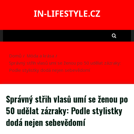
Skip
to
IN-LIFESTYLE.CZ
content
Domů
Móda a krása
Správný střih vlasů umí se ženou po 50 udělat zázraky:
Podle stylistky dodá nejen sebevědomí
Správný střih vlasů umí se ženou po
50 udělat zázraky: Podle stylistky
dodá nejen sebevědomí