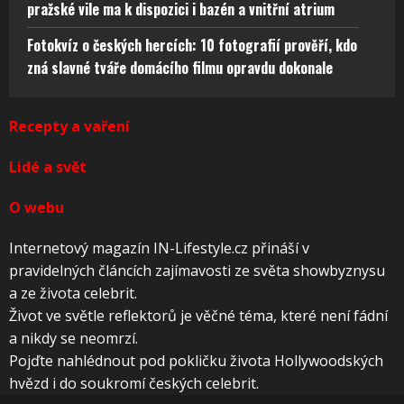
pražské vile ma k dispozici i bazén a vnitřní atrium
Fotokvíz o českých hercích: 10 fotografií prověří, kdo
zná slavné tváře domácího filmu opravdu dokonale
Recepty a vaření
Lidé a svět
O webu
Internetový magazín IN-Lifestyle.cz přináší v
pravidelných článcích zajímavosti ze světa showbyznysu
a ze života celebrit.
Život ve světle reflektorů je věčné téma, které není fádní
a nikdy se neomrzí.
Pojďte nahlédnout pod pokličku života Hollywoodských
hvězd i do soukromí českých celebrit.