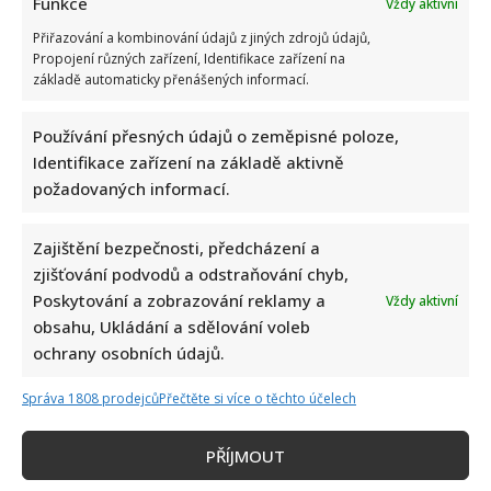
Funkce
Vždy aktivní
Přiřazování a kombinování údajů z jiných zdrojů údajů,
Propojení různých zařízení, Identifikace zařízení na
základě automaticky přenášených informací.
Používání přesných údajů o zeměpisné poloze,
Identifikace zařízení na základě aktivně
požadovaných informací.
Zajištění bezpečnosti, předcházení a
zjišťování podvodů a odstraňování chyb,
Poskytování a zobrazování reklamy a
Vždy aktivní
obsahu, Ukládání a sdělování voleb
ochrany osobních údajů.
Správa 1808 prodejců
Přečtěte si více o těchto účelech
PŘÍJMOUT