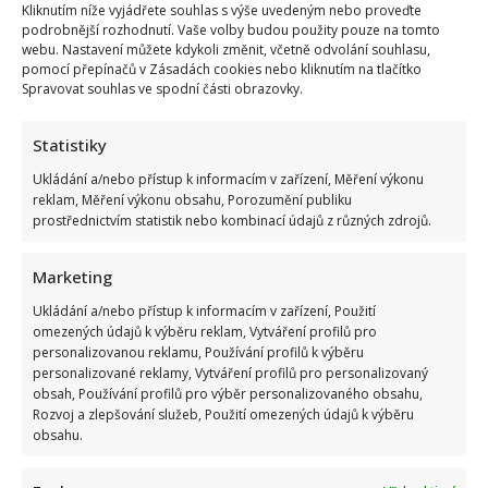
Kliknutím níže vyjádřete souhlas s výše uvedeným nebo proveďte
podrobnější rozhodnutí. Vaše volby budou použity pouze na tomto
webu. Nastavení můžete kdykoli změnit, včetně odvolání souhlasu,
pomocí přepínačů v Zásadách cookies nebo kliknutím na tlačítko
Spravovat souhlas ve spodní části obrazovky.
Statistiky
Ukládání a/nebo přístup k informacím v zařízení, Měření výkonu
reklam, Měření výkonu obsahu, Porozumění publiku
prostřednictvím statistik nebo kombinací údajů z různých zdrojů.
Marketing
Ukládání a/nebo přístup k informacím v zařízení, Použití
omezených údajů k výběru reklam, Vytváření profilů pro
personalizovanou reklamu, Používání profilů k výběru
personalizované reklamy, Vytváření profilů pro personalizovaný
obsah, Používání profilů pro výběr personalizovaného obsahu,
Rozvoj a zlepšování služeb, Použití omezených údajů k výběru
obsahu.