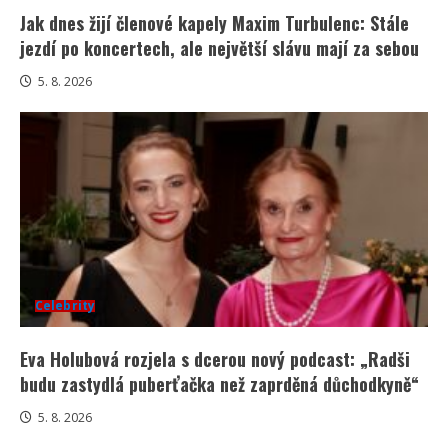
Jak dnes žijí členové kapely Maxim Turbulenc: Stále
jezdí po koncertech, ale největší slávu mají za sebou
5. 8. 2026
Celebrity
Eva Holubová rozjela s dcerou nový podcast: „Radši
budu zastydlá puberťačka než zaprděná důchodkyně“
5. 8. 2026