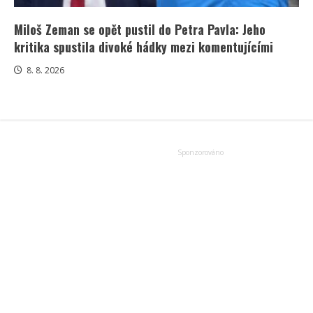
Miloš Zeman se opět pustil do Petra Pavla: Jeho
kritika spustila divoké hádky mezi komentujícími
8. 8. 2026