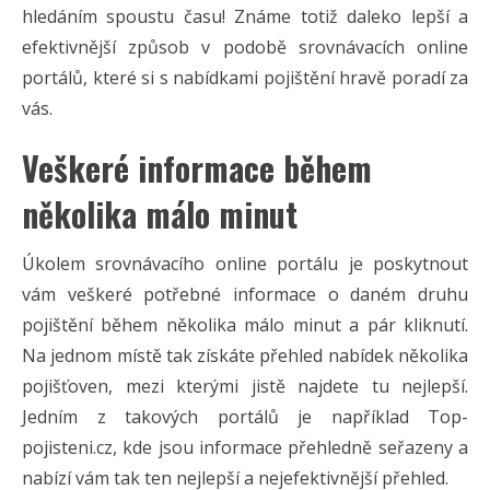
hledáním spoustu času! Známe totiž daleko lepší a
efektivnější způsob v podobě srovnávacích online
portálů, které si s nabídkami pojištění hravě poradí za
vás.
Veškeré informace během
několika málo minut
Úkolem srovnávacího online portálu je poskytnout
vám veškeré potřebné informace o daném druhu
pojištění během několika málo minut a pár kliknutí.
Na jednom místě tak získáte přehled nabídek několika
pojišťoven, mezi kterými jistě najdete tu nejlepší.
Jedním z takových portálů je například Top-
pojisteni.cz, kde jsou informace přehledně seřazeny a
nabízí vám tak ten nejlepší a nejefektivnější přehled.