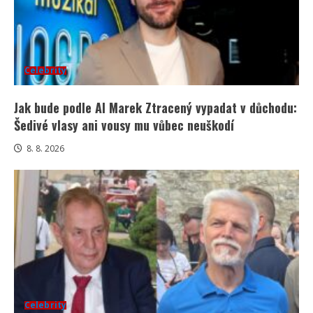
Celebrity
Jak bude podle AI Marek Ztracený vypadat v důchodu:
Šedivé vlasy ani vousy mu vůbec neuškodí
8. 8. 2026
Celebrity