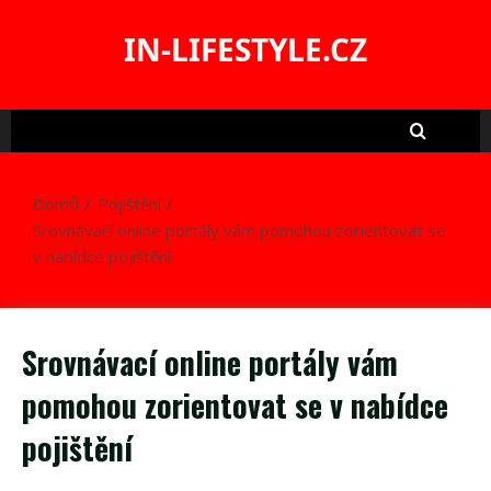
Skip
to
IN-LIFESTYLE.CZ
content
Domů
Pojištění
Srovnávací online portály vám pomohou zorientovat se
v nabídce pojištění
Srovnávací online portály vám
pomohou zorientovat se v nabídce
pojištění