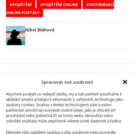
POJIŠTĚNÍ
POJIŠTĚNÍ ONLINE
SROVNÁVACÍ
ONLINE PORTÁLY
Nikol Bláhová
SOUVISEJÍCÍ ČLÁNKY
Spravovat své soukromí
Abychom poskytli co nejlepší služby, my a naši partneři používáme k
ukládání a/nebo přístupu k informacím o zařízeních, technologie jako
soubory cookies. Souhlas s těmito technologiemi nám a našim
partnerům umožní zpracovávat osobní údaje, jako je chování při
procházení nebo jedinečná ID na tomto webu. Nesouhlas nebo
odvolání souhlasu může nepříznivě ovlivnit určité vlastnosti a funkce.
Kliknutím níže vyjádřete souhlas s výše uvedeným nebo proveďte