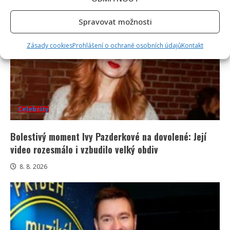
Spravovat možnosti
Zásady cookies
Prohlášení o ochraně osobních údajů
Kontakt
Celebrity
Bolestivý moment Ivy Pazderkové na dovolené: Její
video rozesmálo i vzbudilo velký obdiv
8. 8. 2026