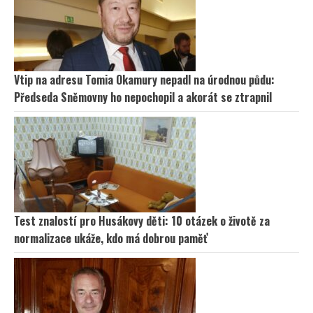
Vtip na adresu Tomia Okamury nepadl na úrodnou půdu:
Předseda Sněmovny ho nepochopil a akorát se ztrapnil
Test znalostí pro Husákovy děti: 10 otázek o životě za
normalizace ukáže, kdo má dobrou paměť