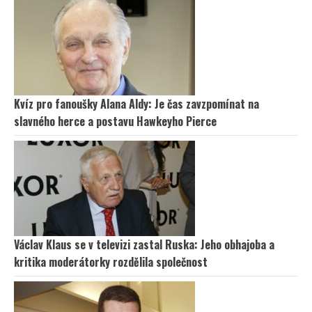
Kvíz pro fanoušky Alana Aldy: Je čas zavzpomínat na
slavného herce a postavu Hawkeyho Pierce
Václav Klaus se v televizi zastal Ruska: Jeho obhajoba a
kritika moderátorky rozdělila společnost