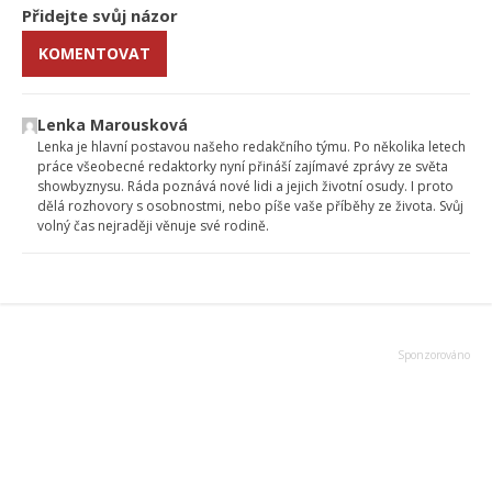
Přidejte svůj názor
KOMENTOVAT
Lenka Marousková
Lenka je hlavní postavou našeho redakčního týmu. Po několika letech
práce všeobecné redaktorky nyní přináší zajímavé zprávy ze světa
showbyznysu. Ráda poznává nové lidi a jejich životní osudy. I proto
dělá rozhovory s osobnostmi, nebo píše vaše příběhy ze života. Svůj
volný čas nejraději věnuje své rodině.