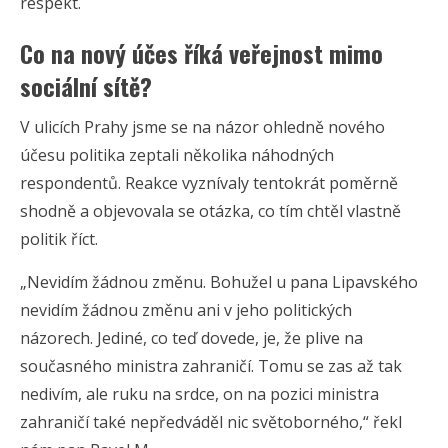
respekt.
Co na nový účes říká veřejnost mimo
sociální sítě?
V ulicích Prahy jsme se na názor ohledně nového
účesu politika zeptali několika náhodných
respondentů. Reakce vyznívaly tentokrát poměrně
shodně a objevovala se otázka, co tím chtěl vlastně
politik říct.
„Nevidím žádnou změnu. Bohužel u pana Lipavského
nevidím žádnou změnu ani v jeho politických
názorech. Jediné, co teď dovede, je, že plive na
současného ministra zahraničí. Tomu se zas až tak
nedivím, ale ruku na srdce, on na pozici ministra
zahraničí také nepředváděl nic světoborného,“ řekl