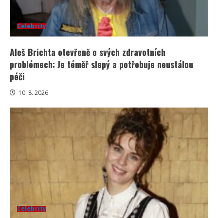
Celebrity
Aleš Brichta otevřeně o svých zdravotních
problémech: Je téměř slepý a potřebuje neustálou
péči
10. 8. 2026
Celebrity