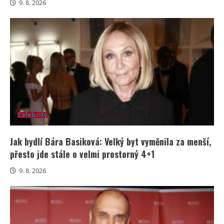
9. 8. 2026
Celebrity
Jak bydlí Bára Basiková: Velký byt vyměnila za menší,
přesto jde stále o velmi prostorný 4+1
9. 8. 2026