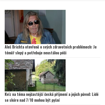
Aleš Brichta otevřeně o svých zdravotních problémech: Je
téměř slepý a potřebuje neustálou péči
Kvíz na téma nejčastější česká příjmení a jejich původ: Lidé
se skóre nad 7/10 mohou být pyšní