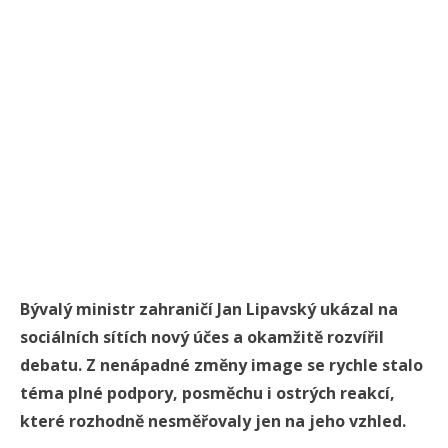
Bývalý ministr zahraničí Jan Lipavský ukázal na
sociálních sítích nový účes a okamžitě rozvířil
debatu. Z nenápadné změny image se rychle stalo
téma plné podpory, posměchu i ostrých reakcí,
které rozhodně nesměřovaly jen na jeho vzhled.