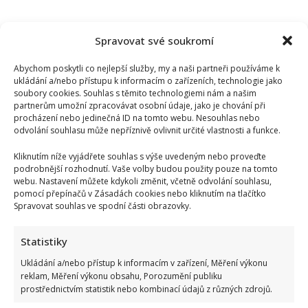
Spravovat své soukromí
Abychom poskytli co nejlepší služby, my a naši partneři používáme k
ukládání a/nebo přístupu k informacím o zařízeních, technologie jako
soubory cookies. Souhlas s těmito technologiemi nám a našim
partnerům umožní zpracovávat osobní údaje, jako je chování při
procházení nebo jedinečná ID na tomto webu. Nesouhlas nebo
odvolání souhlasu může nepříznivě ovlivnit určité vlastnosti a funkce.
Kliknutím níže vyjádřete souhlas s výše uvedeným nebo proveďte
podrobnější rozhodnutí. Vaše volby budou použity pouze na tomto
webu. Nastavení můžete kdykoli změnit, včetně odvolání souhlasu,
pomocí přepínačů v Zásadách cookies nebo kliknutím na tlačítko
Spravovat souhlas ve spodní části obrazovky.
Statistiky
Ukládání a/nebo přístup k informacím v zařízení, Měření výkonu
reklam, Měření výkonu obsahu, Porozumění publiku
prostřednictvím statistik nebo kombinací údajů z různých zdrojů.