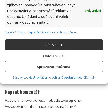
zjišťování podvodů a odstraňování chyb,
Poskytování a zobrazování reklamy a
Vždy aktivní
obsahu, Ukládání a sdělování voleb
ochrany osobních údajů.
Správa 1814 prodejců
Přečtěte si více o těchto účelech
PŘÍJMOUT
ODMÍTNOUT
Spravovat možnosti
Zásady cookies
Prohlášení o ochraně osobních údajů
Kontakt
Napsat komentář
Vaše e-mailová adresa nebude zveřejněna.
Vyžadované informace jsou označeny
*