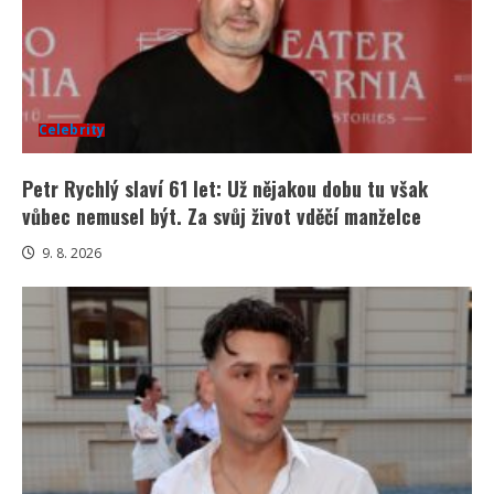
Celebrity
Petr Rychlý slaví 61 let: Už nějakou dobu tu však
vůbec nemusel být. Za svůj život vděčí manželce
9. 8. 2026