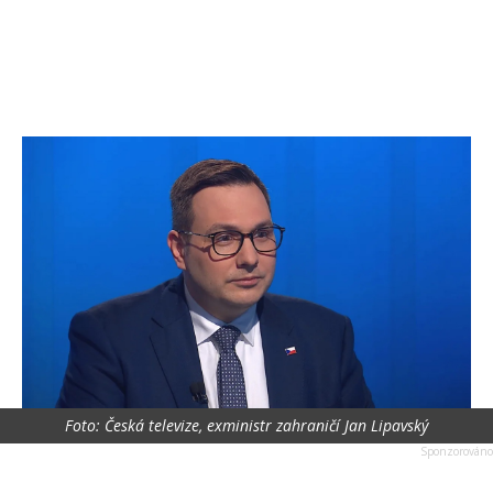
Foto: Česká televize, exministr zahraničí Jan Lipavský