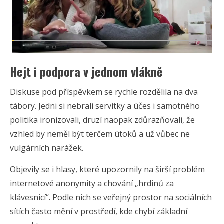
Hejt i podpora v jednom vlákně
Diskuse pod příspěvkem se rychle rozdělila na dva
tábory. Jedni si nebrali servítky a účes i samotného
politika ironizovali, druzí naopak zdůrazňovali, že
vzhled by neměl být terčem útoků a už vůbec ne
vulgárních narážek.
Objevily se i hlasy, které upozornily na širší problém
internetové anonymity a chování „hrdinů za
klávesnicí“. Podle nich se veřejný prostor na sociálních
sítích často mění v prostředí, kde chybí základní