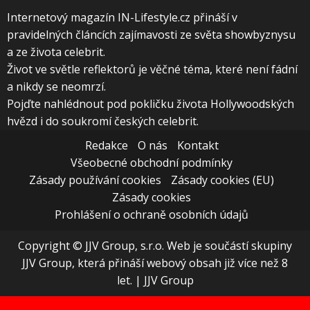
Internetový magazín IN-Lifestyle.cz přináší v
pravidelných článcích zajímavosti ze světa showbyznysu
a ze života celebrit.
Život ve světle reflektorů je věčné téma, které není fádní
a nikdy se neomrzí.
Pojďte nahlédnout pod pokličku života Hollywoodských
hvězd i do soukromí českých celebrit.
Redakce
O nás
Kontakt
Všeobecné obchodní podmínky
Zásady používání cookies
Zásady cookies (EU)
Zásady cookies
Prohlášení o ochraně osobních údajů
Copyright © JJV Group, s.r.o. Web je součástí skupiny
JJV Group, která přináší webový obsah již více než 8
let.
|
JJV Group