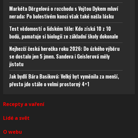
Markéta Děrgelová o rozchodu s Vojtou Dykem mluví
nerada: Po bolestivém konci však také našla lásku
Test vědomostí o lidském těle: Kdo získá 10 z 10
bodů, pamatuje si biologii ze základní školy dokonale
Nejhezčí česká herečka roku 2026: Do úzkého výběru
se dostalo jen 5 jmen. Sandeva i Geislerová měly
jistotu
Jak bydlí Bára Basiková: Velký byt vyměnila za menší,
přesto jde stále o velmi prostorný 4+1
Recepty a vaření
Lidé a svět
O webu