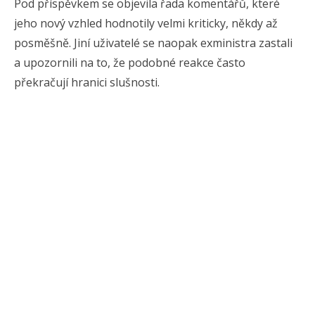
Pod příspěvkem se objevila řada komentářů, které
jeho nový vzhled hodnotily velmi kriticky, někdy až
posměšně. Jiní uživatelé se naopak exministra zastali
a upozornili na to, že podobné reakce často
překračují hranici slušnosti.