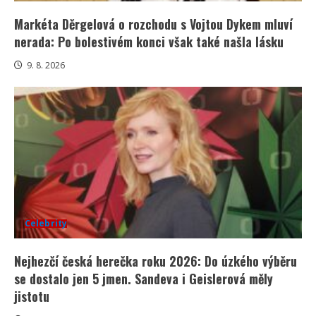
Markéta Děrgelová o rozchodu s Vojtou Dykem mluví
nerada: Po bolestivém konci však také našla lásku
9. 8. 2026
Celebrity
Nejhezčí česká herečka roku 2026: Do úzkého výběru
se dostalo jen 5 jmen. Sandeva i Geislerová měly
jistotu