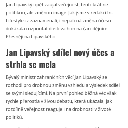
Jan Lipavský opět zaujal veřejnost, tentokrát ne
politikou, ale změnou image. Jak jsme v redakci In-
Lifestyle.cz zaznamenali, i nepatrná změna účesu
dokázala rozpoutat doslova hon na čarodějnice.
Přesněji na Lipavského.
Jan Lipavský sdílel nový účes a
strhla se mela
Bývalý ministr zahraničních věcí Jan Lipavský se
rozhodl pro drobnou změnu vzhledu a výsledek sdílel
se svými sledujícími. Na první pohled běžná věc však
rychle přerostla v živou debatu, která ukázala, jak
rozdílně veřejnost reaguje i na drobnosti v životě
politiků.