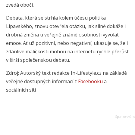
zvedá obočí.
Debata, která se strhla kolem účesu politika
Lipavského, znovu otevřela otázku, jak silně dokáže i
drobná změna u veřejně známé osobnosti vyvolat
emoce. Ať už pozitivní, nebo negativní, ukazuje se, že i
zdánlivé maličkosti mohou na internetu rychle přerůst
v širší společenskou debatu.
Zdroj: Autorský text redakce In-Lifestyle.cz na základě
veřejně dostupných informací z
Facebooku
a
sociálních sítí