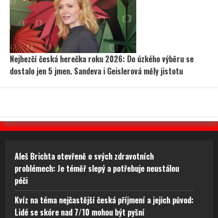
Nejhezčí česká herečka roku 2026: Do úzkého výběru se
dostalo jen 5 jmen. Sandeva i Geislerová měly jistotu
Aleš Brichta otevřeně o svých zdravotních
problémech: Je téměř slepý a potřebuje neustálou
péči
Kvíz na téma nejčastější česká příjmení a jejich původ:
Lidé se skóre nad 7/10 mohou být pyšní