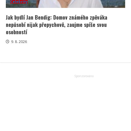
Celebrity
Jak bydlí Jan Bendig: Domov známého zpěváka
nepůsobí nijak přepychově, zaujme spíše svou
osobností
9. 8. 2026