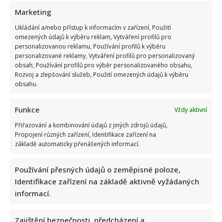
Marketing
Ukládání a/nebo přístup k informacím v zařízení, Použití
omezených údajů k výběru reklam, Vytváření profilů pro
personalizovanou reklamu, Používání profilů k výběru
personalizované reklamy, Vytváření profilů pro personalizovaný
obsah, Používání profilů pro výběr personalizovaného obsahu,
Rozvoj a zlepšování služeb, Použití omezených údajů k výběru
obsahu.
Funkce
Vždy aktivní
Přiřazování a kombinování údajů z jiných zdrojů údajů,
Propojení různých zařízení, Identifikace zařízení na
základě automaticky přenášených informací.
Používání přesných údajů o zeměpisné poloze,
Identifikace zařízení na základě aktivně vyžádaných
informací.
Zajištění bezpečnosti, předcházení a