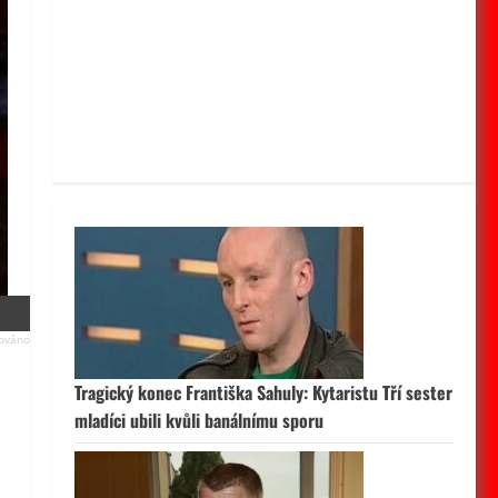
Tragický konec Františka Sahuly: Kytaristu Tří sester
mladíci ubili kvůli banálnímu sporu