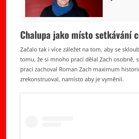
Chalupa jako místo setkávání c
Začalo tak i více záležet na tom, aby se sklo
tomu, že si mnoho prací dělal Zach osobně, s
prací zachoval Roman Zach maximum historick
zrekonstruoval, namísto aby je vyměnil.