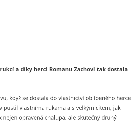
trukcí a díky herci Romanu Zachovi tak dostala
tavu, když se dostala do vlastnictví oblíbeného herce
pustil vlastníma rukama a s velkým citem, jak
tak nejen opravená chalupa, ale skutečný druhý