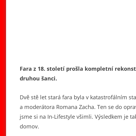
Fara z 18. století prošla kompletní rekons
druhou šanci.
Dvě stě let stará fara byla v katastrofálním s
a moderátora Romana Zacha. Ten se do oprav 
jsme si na In-Lifestyle všimli. Výsledkem je 
domov.