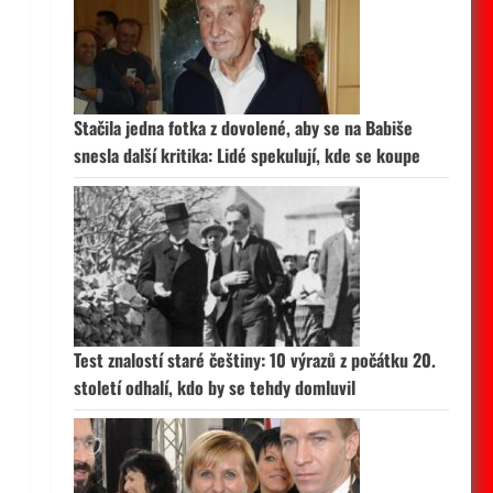
Stačila jedna fotka z dovolené, aby se na Babiše
snesla další kritika: Lidé spekulují, kde se koupe
Test znalostí staré češtiny: 10 výrazů z počátku 20.
století odhalí, kdo by se tehdy domluvil