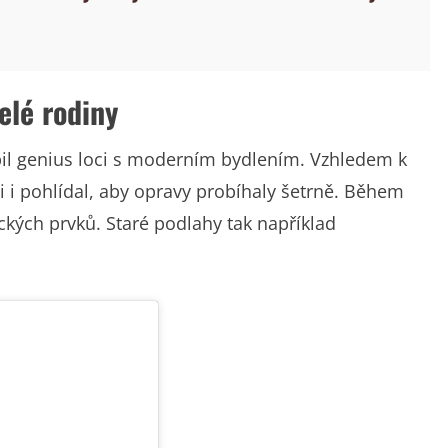
elé rodiny
ubil genius loci s moderním bydlením. Vzhledem k
i i pohlídal, aby opravy probíhaly šetrně. Během
ých prvků. Staré podlahy tak například