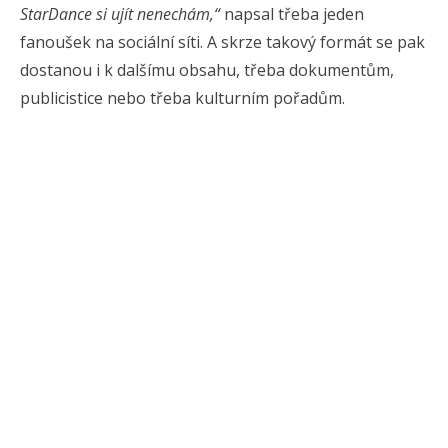
StarDance si ujít nenechám,“
napsal třeba jeden
fanoušek na sociální síti. A skrze takový formát se pak
dostanou i k dalšímu obsahu, třeba dokumentům,
publicistice nebo třeba kulturním pořadům.