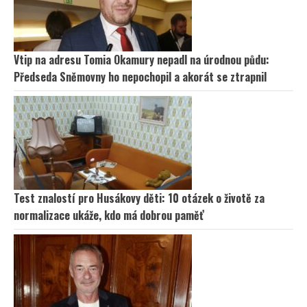
Vtip na adresu Tomia Okamury nepadl na úrodnou půdu:
Předseda Sněmovny ho nepochopil a akorát se ztrapnil
Test znalostí pro Husákovy děti: 10 otázek o životě za
normalizace ukáže, kdo má dobrou paměť