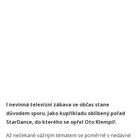
I nevinná televizní zábava se občas stane
důvodem sporu. Jako kupříkladu oblíbený pořad
StarDance, do kterého se opřel Oto Klempíř.
Až nečekaně vážným tématem se poměrně v nedávné