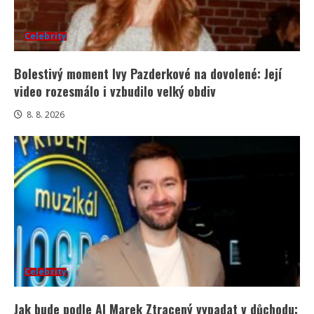
Celebrity
Bolestivý moment Ivy Pazderkové na dovolené: Její
video rozesmálo i vzbudilo velký obdiv
8. 8. 2026
Celebrity
Jak bude podle AI Marek Ztracený vypadat v důchodu: