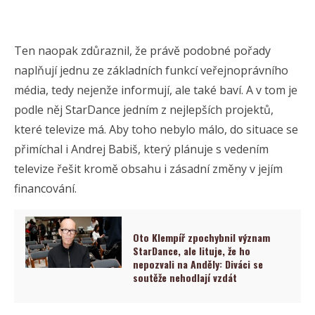
Ten naopak zdůraznil, že právě podobné pořady
naplňují jednu ze základních funkcí veřejnoprávního
média, tedy nejenže informují, ale také baví. A v tom je
podle něj StarDance jedním z nejlepších projektů,
které televize má. Aby toho nebylo málo, do situace se
přimíchal i Andrej Babiš, který plánuje s vedením
televize řešit kromě obsahu i zásadní změny v jejím
financování.
Oto Klempíř zpochybnil význam
StarDance, ale lituje, že ho
nepozvali na Anděly: Diváci se
soutěže nehodlají vzdát