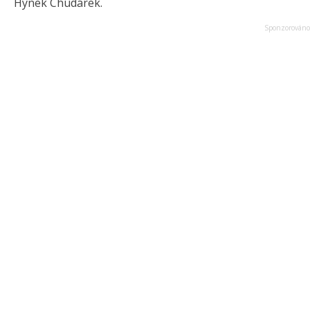
Hynek Chudárek.