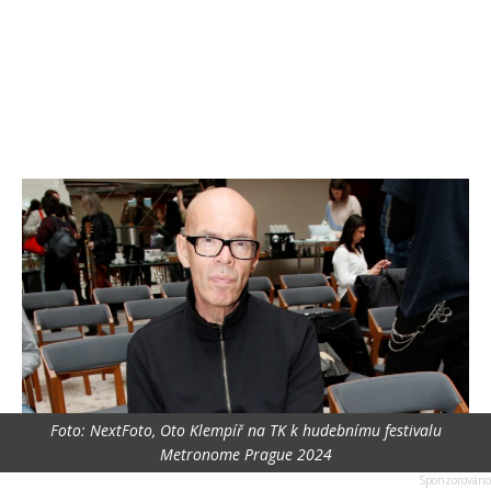
Foto: NextFoto, Oto Klempíř na TK k hudebnímu festivalu
Metronome Prague 2024