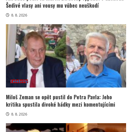
Šedivé vlasy ani vousy mu vůbec neuškodí
8. 8. 2026
Celebrity
Miloš Zeman se opět pustil do Petra Pavla: Jeho
kritika spustila divoké hádky mezi komentujícími
8. 8. 2026