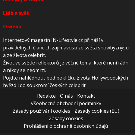
Lidé a svět
O webu
Internetový magazín IN-Lifestyle.cz přináší v
pravidelných článcích zajímavosti ze světa showbyznysu
a ze života celebrit.
Život ve světle reflektorů je věčné téma, které není fádní
a nikdy se neomrzí.
Pojďte nahlédnout pod pokličku života Hollywoodských
hvězd i do soukromí českých celebrit.
Redakce
O nás
Kontakt
Všeobecné obchodní podmínky
Zásady používání cookies
Zásady cookies (EU)
Zásady cookies
Prohlášení o ochraně osobních údajů