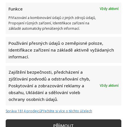
Funkce
Vždy aktivní
Přiřazování a kombinování údajů z jiných zdrojů údajů,
Propojení různých zařízení, Identifikace zařízení na
základě automaticky přenášených informací.
Používání přesných údajů o zeměpisné poloze,
Identifikace zařízení na základě aktivně vyžádaných
informací.
Zajištění bezpečnosti, předcházení a
zjišťování podvodů a odstraňování chyb,
Poskytování a zobrazování reklamy a
Vždy aktivní
obsahu, Ukládání a sdělování voleb
ochrany osobních údajů.
Správa 1814 prodejců
Přečtěte si více o těchto účelech
PŘÍJMOUT