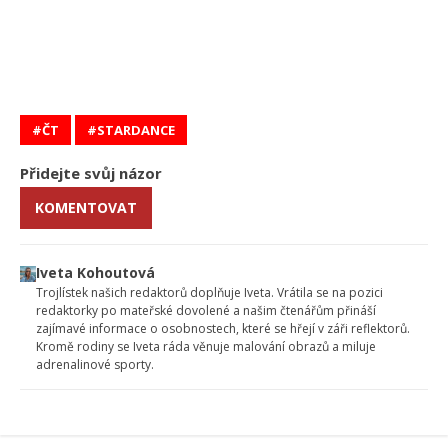
ČT
STARDANCE
Přidejte svůj názor
KOMENTOVAT
Iveta Kohoutová
Trojlístek našich redaktorů doplňuje Iveta. Vrátila se na pozici
redaktorky po mateřské dovolené a našim čtenářům přináší
zajímavé informace o osobnostech, které se hřejí v záři reflektorů.
Kromě rodiny se Iveta ráda věnuje malování obrazů a miluje
adrenalinové sporty.