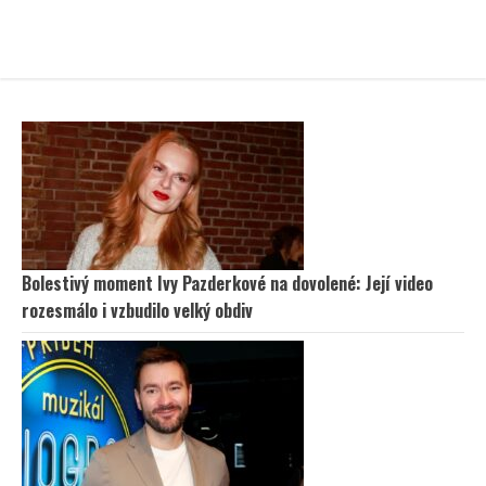
Bolestivý moment Ivy Pazderkové na dovolené: Její video
rozesmálo i vzbudilo velký obdiv