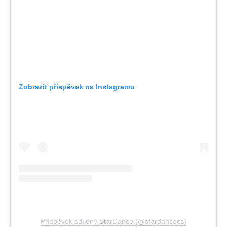
Zobrazit příspěvek na Instagramu
Příspěvek sdílený StarDance (@stardancecz)