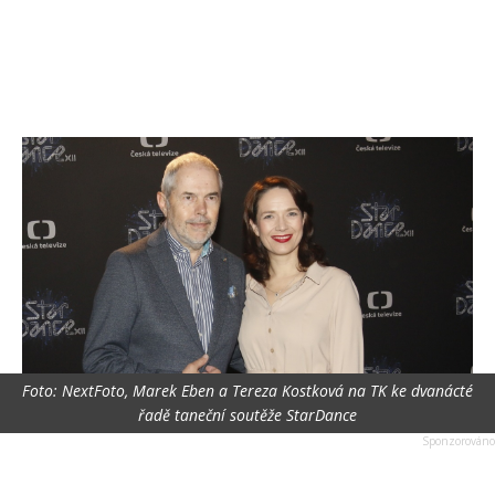
Foto: NextFoto, Marek Eben a Tereza Kostková na TK ke dvanácté
řadě taneční soutěže StarDance