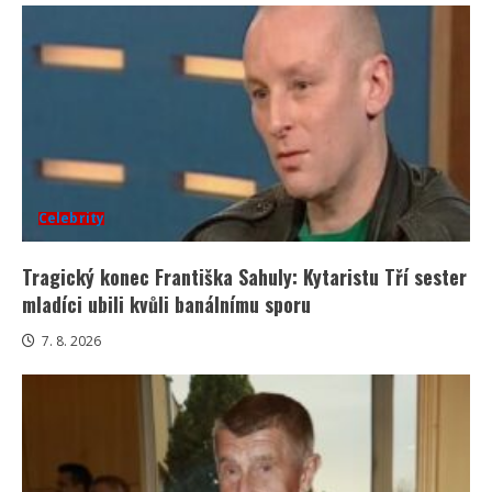
Celebrity
Tragický konec Františka Sahuly: Kytaristu Tří sester
mladíci ubili kvůli banálnímu sporu
7. 8. 2026