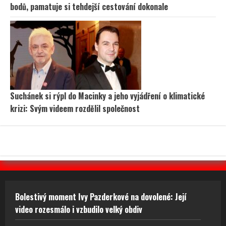
bodů, pamatuje si tehdejší cestování dokonale
Suchánek si rýpl do Macinky a jeho vyjádření o klimatické
krizi: Svým videem rozdělil společnost
Bolestivý moment Ivy Pazderkové na dovolené: Její
video rozesmálo i vzbudilo velký obdiv