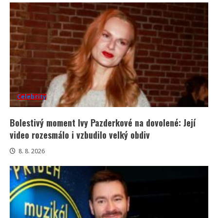
Celebrity
Bolestivý moment Ivy Pazderkové na dovolené: Její
video rozesmálo i vzbudilo velký obdiv
8. 8. 2026