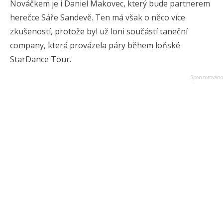
Nováčkem je i Daniel Makovec, který bude partnerem
herečce Sáře Sandevě. Ten má však o něco více
zkušeností, protože byl už loni součástí taneční
company, která provázela páry během loňské
StarDance Tour.