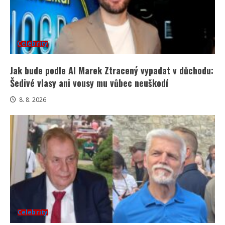
Celebrity
Jak bude podle AI Marek Ztracený vypadat v důchodu:
Šedivé vlasy ani vousy mu vůbec neuškodí
8. 8. 2026
Celebrity