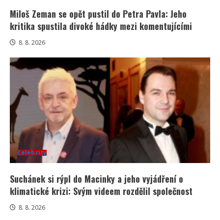
Miloš Zeman se opět pustil do Petra Pavla: Jeho
kritika spustila divoké hádky mezi komentujícími
8. 8. 2026
Celebrity
Suchánek si rýpl do Macinky a jeho vyjádření o
klimatické krizi: Svým videem rozdělil společnost
8. 8. 2026