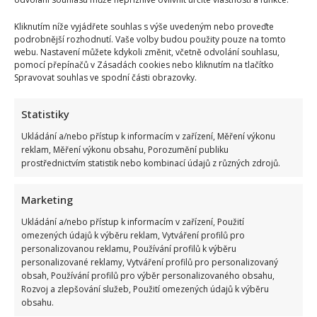
Kliknutím níže vyjádřete souhlas s výše uvedeným nebo proveďte
podrobnější rozhodnutí. Vaše volby budou použity pouze na tomto
webu. Nastavení můžete kdykoli změnit, včetně odvolání souhlasu,
pomocí přepínačů v Zásadách cookies nebo kliknutím na tlačítko
Spravovat souhlas ve spodní části obrazovky.
Statistiky
Ukládání a/nebo přístup k informacím v zařízení, Měření výkonu
reklam, Měření výkonu obsahu, Porozumění publiku
prostřednictvím statistik nebo kombinací údajů z různých zdrojů.
Marketing
Ukládání a/nebo přístup k informacím v zařízení, Použití
omezených údajů k výběru reklam, Vytváření profilů pro
personalizovanou reklamu, Používání profilů k výběru
personalizované reklamy, Vytváření profilů pro personalizovaný
obsah, Používání profilů pro výběr personalizovaného obsahu,
Rozvoj a zlepšování služeb, Použití omezených údajů k výběru
obsahu.