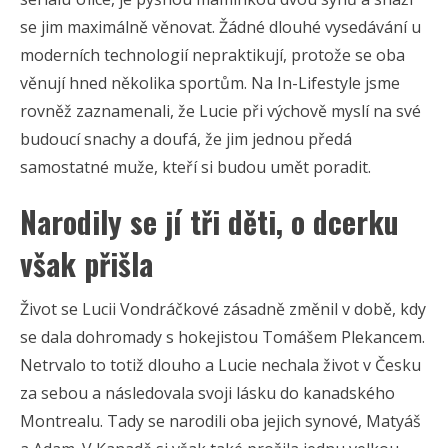
se jim maximálně věnovat. Žádné dlouhé vysedávání u
moderních technologií nepraktikují, protože se oba
věnují hned několika sportům. Na In-Lifestyle jsme
rovněž zaznamenali, že Lucie při výchově myslí na své
budoucí snachy a doufá, že jim jednou předá
samostatné muže, kteří si budou umět poradit.
Narodily se jí tři děti, o dcerku
však přišla
Život se Lucii Vondráčkové zásadně změnil v době, kdy
se dala dohromady s hokejistou Tomášem Plekancem.
Netrvalo to totiž dlouho a Lucie nechala život v Česku
za sebou a následovala svoji lásku do kanadského
Montrealu. Tady se narodili oba jejich synové, Matyáš