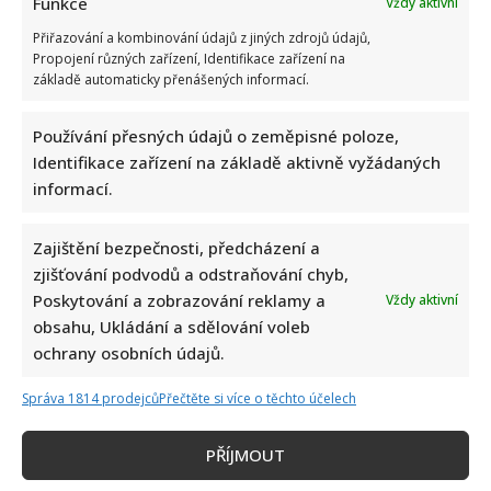
Funkce
Vždy aktivní
Přiřazování a kombinování údajů z jiných zdrojů údajů,
Propojení různých zařízení, Identifikace zařízení na
základě automaticky přenášených informací.
Používání přesných údajů o zeměpisné poloze,
Identifikace zařízení na základě aktivně vyžádaných
informací.
Zajištění bezpečnosti, předcházení a
zjišťování podvodů a odstraňování chyb,
Poskytování a zobrazování reklamy a
Vždy aktivní
obsahu, Ukládání a sdělování voleb
ochrany osobních údajů.
Správa 1814 prodejců
Přečtěte si více o těchto účelech
PŘÍJMOUT