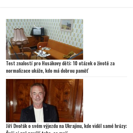
Test znalostí pro Husákovy děti: 10 otázek o životě za
normalizace ukáže, kdo má dobrou paměť
Jiří Dvořák o svém výjezdu na Ukrajinu, kde viděl samé hrůzy: