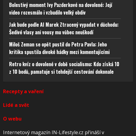
Bolestivý moment Ivy Pazderkové na dovolené: Její
video rozesmálo i vzbudilo velký obdiv
Jak bude podle AI Marek Ztracený vypadat v důchodu:
Šedivé vlasy ani vousy mu vůbec neuškodí
Miloš Zeman se opět pustil do Petra Pavla: Jeho
kritika spustila divoké hádky mezi komentujícími
Retro kvíz o dovolené v době socialismu: Kdo získá 10
z 10 bodů, pamatuje si tehdejší cestování dokonale
Recepty a vaření
Lidé a svět
O webu
Internetový magazín IN-Lifestyle.cz přináší v