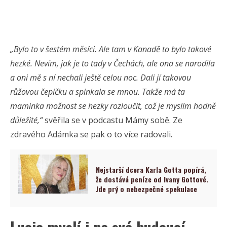
„Bylo to v šestém měsíci. Ale tam v Kanadě to bylo takové
hezké. Nevím, jak je to tady v Čechách, ale ona se narodila
a oni mě s ní nechali ještě celou noc. Dali jí takovou
růžovou čepičku a spinkala se mnou. Takže má ta
maminka možnost se hezky rozloučit, což je myslím hodně
důležité,“
svěřila se v podcastu Mámy sobě. Ze
zdravého Adámka se pak o to více radovali.
Nejstarší dcera Karla Gotta popírá,
že dostává peníze od Ivany Gottové.
Jde prý o nebezpečné spekulace