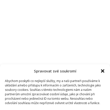
Spravovat své soukromí
Abychom poskytli co nejlepší služby, my a naši partneři používáme k
ukládání a/nebo přístupu k informacím o zařízeních, technologie jako
soubory cookies. Souhlas s těmito technologiemi nám a našim
partnerům umožní zpracovávat osobní údaje, jako je chování při
procházení nebo jedinečná ID na tomto webu. Nesouhlas nebo
odvolání souhlasu může nepříznivě ovlivnit určité vlastnosti a funkce.