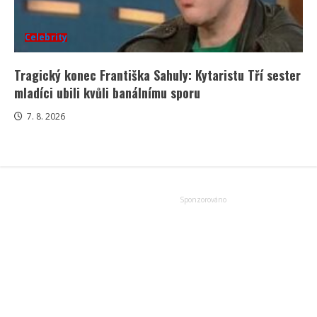
Celebrity
Tragický konec Františka Sahuly: Kytaristu Tří sester
mladíci ubili kvůli banálnímu sporu
7. 8. 2026