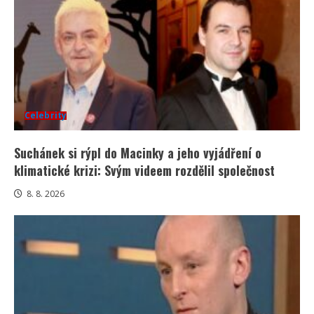
Celebrity
Suchánek si rýpl do Macinky a jeho vyjádření o
klimatické krizi: Svým videem rozdělil společnost
8. 8. 2026