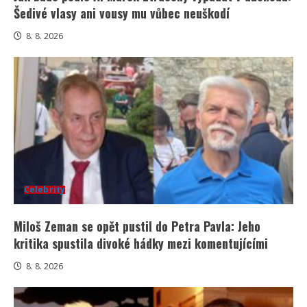
Šedivé vlasy ani vousy mu vůbec neuškodí
8. 8. 2026
Celebrity
Miloš Zeman se opět pustil do Petra Pavla: Jeho
kritika spustila divoké hádky mezi komentujícími
8. 8. 2026