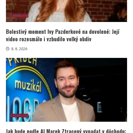
Celebrity
Bolestivý moment Ivy Pazderkové na dovolené: Její
video rozesmálo i vzbudilo velký obdiv
8. 8. 2026
Celebrity
Jak bude podle AI Marek Ztracený vypadat v důchodu: