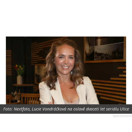
Foto: Nextfoto, Lucie Vondráčková na oslavě dvaceti let seriálu Ulice