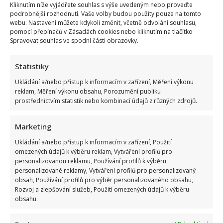
Kliknutím níže vyjádřete souhlas s výše uvedeným nebo proveďte
podrobnější rozhodnutí. Vaše volby budou použity pouze na tomto
webu. Nastavení můžete kdykoli změnit, včetně odvolání souhlasu,
pomocí přepínačů v Zásadách cookies nebo kliknutím na tlačítko
Spravovat souhlas ve spodní části obrazovky.
Statistiky
Ukládání a/nebo přístup k informacím v zařízení, Měření výkonu
reklam, Měření výkonu obsahu, Porozumění publiku
prostřednictvím statistik nebo kombinací údajů z různých zdrojů.
Marketing
Ukládání a/nebo přístup k informacím v zařízení, Použití
omezených údajů k výběru reklam, Vytváření profilů pro
personalizovanou reklamu, Používání profilů k výběru
personalizované reklamy, Vytváření profilů pro personalizovaný
obsah, Používání profilů pro výběr personalizovaného obsahu,
Rozvoj a zlepšování služeb, Použití omezených údajů k výběru
obsahu.