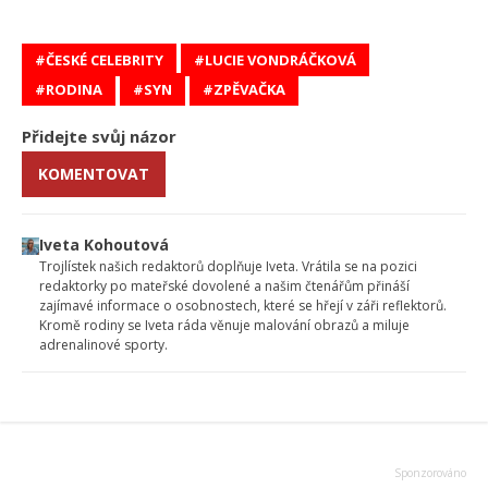
ČESKÉ CELEBRITY
LUCIE VONDRÁČKOVÁ
RODINA
SYN
ZPĚVAČKA
Přidejte svůj názor
KOMENTOVAT
Iveta Kohoutová
Trojlístek našich redaktorů doplňuje Iveta. Vrátila se na pozici
redaktorky po mateřské dovolené a našim čtenářům přináší
zajímavé informace o osobnostech, které se hřejí v záři reflektorů.
Kromě rodiny se Iveta ráda věnuje malování obrazů a miluje
adrenalinové sporty.