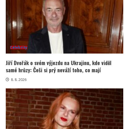
Celebrity
Jiří Dvořák o svém výjezdu na Ukrajinu, kde viděl
samé hrůzy: Češi si prý neváží toho, co mají
8. 8. 2026