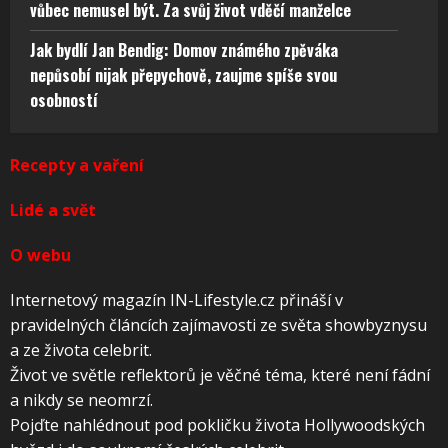
vůbec nemusel být. Za svůj život vděčí manželce
Jak bydlí Jan Bendig: Domov známého zpěváka
nepůsobí nijak přepychově, zaujme spíše svou
osobností
Recepty a vaření
Lidé a svět
O webu
Internetový magazín IN-Lifestyle.cz přináší v
pravidelných článcích zajímavosti ze světa showbyznysu
a ze života celebrit.
Život ve světle reflektorů je věčné téma, které není fádní
a nikdy se neomrzí.
Pojďte nahlédnout pod pokličku života Hollywoodských