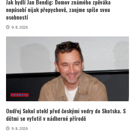
Jak bydlí Jan Bendig: Domov známého zpěváka
nepůsobí nijak přepychově, zaujme spíše svou
osobností
9. 8. 2026
Celebrity
Ondřej Sokol utekl před českými vedry do Skotska. S
dětmi se vyfotil v nádherné přírodě
9. 8. 2026