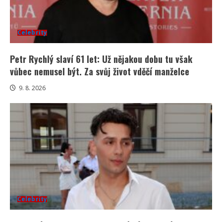
Celebrity
Petr Rychlý slaví 61 let: Už nějakou dobu tu však
vůbec nemusel být. Za svůj život vděčí manželce
9. 8. 2026
Celebrity