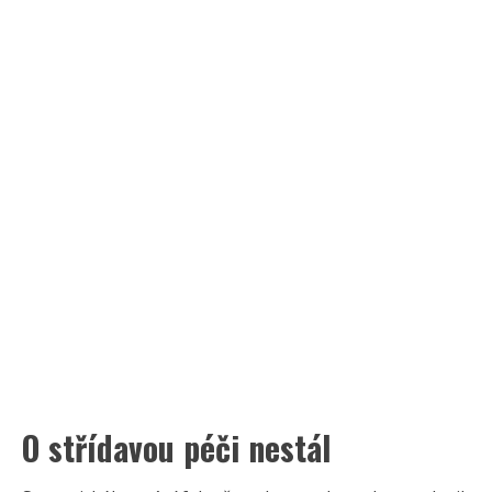
O střídavou péči nestál