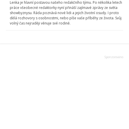
Lenka je hlavní postavou našeho redakčního týmu. Po několika letech
práce všeobecné redaktorky nyní přináší zajímavé zprávy ze světa
showbyznysu. Ráda poznává nové lidi a jejich životní osudy. I proto
dělá rozhovory s osobnostmi, nebo píše vaše příběhy ze života. Svůj
volný čas nejraději věnuje své rodině.