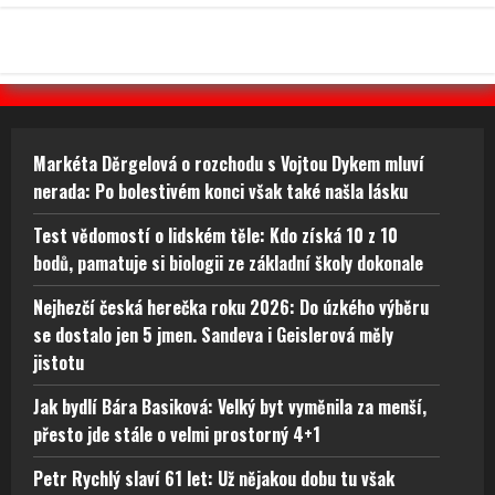
Markéta Děrgelová o rozchodu s Vojtou Dykem mluví
nerada: Po bolestivém konci však také našla lásku
Test vědomostí o lidském těle: Kdo získá 10 z 10
bodů, pamatuje si biologii ze základní školy dokonale
Nejhezčí česká herečka roku 2026: Do úzkého výběru
se dostalo jen 5 jmen. Sandeva i Geislerová měly
jistotu
Jak bydlí Bára Basiková: Velký byt vyměnila za menší,
přesto jde stále o velmi prostorný 4+1
Petr Rychlý slaví 61 let: Už nějakou dobu tu však