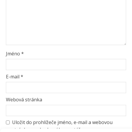
Jméno
*
E-mail
*
Webová stránka
Uložit do prohlížeče jméno, e-mail a webovou
stránku pro budoucí komentáře.