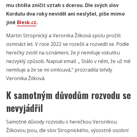
mu chtěla zničit vztah s dcerou. Dle svých slov
Kordulu dva roky neviděl ani neslyšel, píše mimo
jiné
Blesk.cz
.
Martin Stropnický a Veronika Žilková spolu prožili
osmnáct let. V roce 2022 se rozešli a rozvedli se. Podle
herečky zvolil na oznámení, že ji nemiluje vskutku
nezvyklý způsob. Napsal email. „ Stálo v něm, že už mě
nemiluje a že se mi omlouvá,“ prozradila tehdy
Veronika Žilková.
K samotným důvodům rozvodu se
nevyjádřil
Samotné důvody rozvodu s herečkou Veronikou
Žilkovou jsou, dle slov Stropnického, výsostně osobní