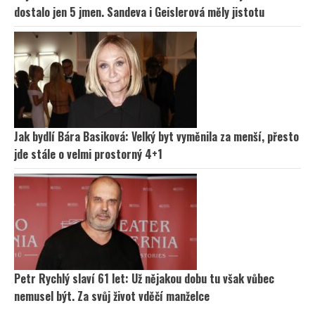
dostalo jen 5 jmen. Sandeva i Geislerová měly jistotu
Jak bydlí Bára Basiková: Velký byt vyměnila za menší, přesto
jde stále o velmi prostorný 4+1
Petr Rychlý slaví 61 let: Už nějakou dobu tu však vůbec
nemusel být. Za svůj život vděčí manželce