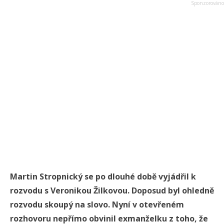
Martin Stropnický se po dlouhé době vyjádřil k
rozvodu s Veronikou Žilkovou. Doposud byl ohledně
rozvodu skoupý na slovo. Nyní v otevřeném
rozhovoru nepřímo obvinil exmanželku z toho, že