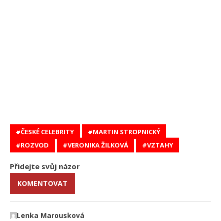
ČESKÉ CELEBRITY
MARTIN STROPNICKÝ
ROZVOD
VERONIKA ŽILKOVÁ
VZTAHY
Přidejte svůj názor
KOMENTOVAT
Lenka Marousková