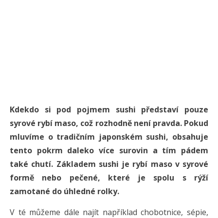
Kdekdo si pod pojmem sushi představí pouze
syrové rybí maso, což rozhodně není pravda. Pokud
mluvíme o tradičním japonském sushi, obsahuje
tento pokrm daleko více surovin a tím pádem
také chutí. Základem sushi je rybí maso v syrové
formě nebo pečené, které je spolu s rýží
zamotané do úhledné rolky.
V té můžeme dále najít například chobotnice, sépie,