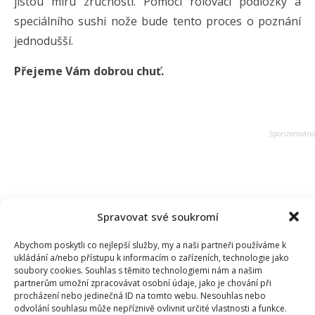
jistou míru zručnosti. Pomocí rolovací podložky a
speciálního sushi nože bude tento proces o poznání
jednodušší.
Přejeme Vám dobrou chuť.
Spravovat své soukromí
Abychom poskytli co nejlepší služby, my a naši partneři používáme k
ukládání a/nebo přístupu k informacím o zařízeních, technologie jako
soubory cookies. Souhlas s těmito technologiemi nám a našim
partnerům umožní zpracovávat osobní údaje, jako je chování při
procházení nebo jedinečná ID na tomto webu. Nesouhlas nebo
odvolání souhlasu může nepříznivě ovlivnit určité vlastnosti a funkce.