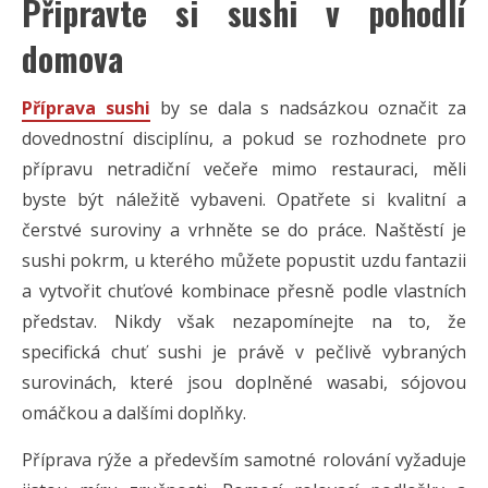
Připravte si sushi v pohodlí
domova
Příprava sushi
by se dala s nadsázkou označit za
dovednostní disciplínu, a pokud se rozhodnete pro
přípravu netradiční večeře mimo restauraci, měli
byste být náležitě vybaveni. Opatřete si kvalitní a
čerstvé suroviny a vrhněte se do práce. Naštěstí je
sushi pokrm, u kterého můžete popustit uzdu fantazii
a vytvořit chuťové kombinace přesně podle vlastních
představ. Nikdy však nezapomínejte na to, že
specifická chuť sushi je právě v pečlivě vybraných
surovinách, které jsou doplněné wasabi, sójovou
omáčkou a dalšími doplňky.
Příprava rýže a především samotné rolování vyžaduje