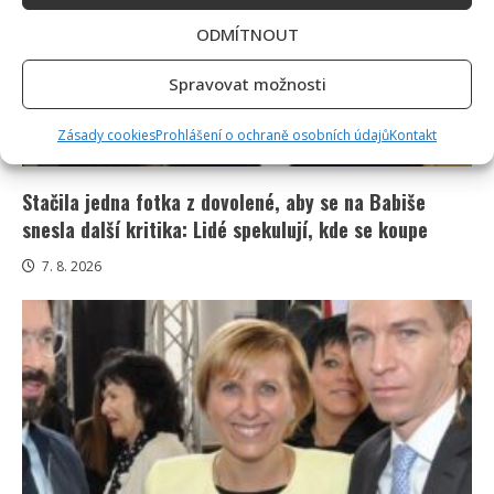
ODMÍTNOUT
Spravovat možnosti
Zásady cookies
Prohlášení o ochraně osobních údajů
Kontakt
Celebrity
Stačila jedna fotka z dovolené, aby se na Babiše
snesla další kritika: Lidé spekulují, kde se koupe
7. 8. 2026