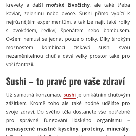
krevety a další
mořské živočichy
, ale také třeba
kaviár, zeleninu nebo ovoce. Sushi přímo vybízí k
nejrůznějším experimentům, a tak lze najít také rolky
s avokádem, ředkví, špenátem nebo bambusem.
Ovšem nemusí se jednat pouze o rolky. Díky širokým
možnostem kombinací získává sushi svou
nezaměnitelnou chuť a dává velký prostor také pro
vaši fantazii.
Sushi – to pravé pro vaše zdraví
Už samotná konzumace
sushi
je unikátním chuťovým
zážitkem. Kromě toho ale také hodně uděláte pro
svoje zdraví. Do svého těla dostanete vše potřebné
pro správné fungování lidského organismu –
nenasycené mastné kyseliny, proteiny, minerály,