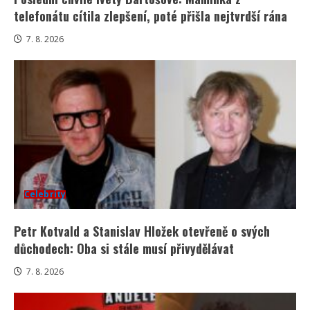
telefonátu cítila zlepšení, poté přišla nejtvrdší rána
7. 8. 2026
Celebrity
Petr Kotvald a Stanislav Hložek otevřeně o svých
důchodech: Oba si stále musí přivydělávat
7. 8. 2026