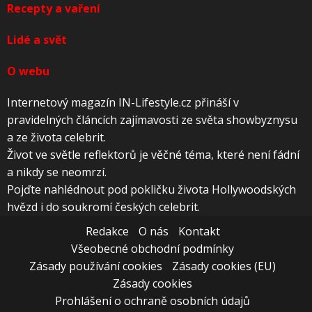
Recepty a vaření
Lidé a svět
O webu
Internetový magazín IN-Lifestyle.cz přináší v
pravidelných článcích zajímavosti ze světa showbyznysu
a ze života celebrit.
Život ve světle reflektorů je věčné téma, které není fádní
a nikdy se neomrzí.
Pojďte nahlédnout pod pokličku života Hollywoodských
hvězd i do soukromí českých celebrit.
Redakce
O nás
Kontakt
Všeobecné obchodní podmínky
Zásady používání cookies
Zásady cookies (EU)
Zásady cookies
Prohlášení o ochraně osobních údajů