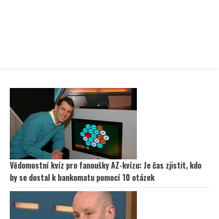
Vědomostní kvíz pro fanoušky AZ-kvízu: Je čas zjistit, kdo
by se dostal k bankomatu pomocí 10 otázek