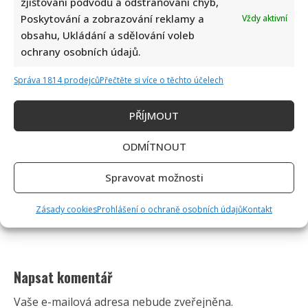
zjišťování podvodů a odstraňování chyb,
Poskytování a zobrazování reklamy a
Vždy aktivní
obsahu, Ukládání a sdělování voleb
ochrany osobních údajů.
Správa 1814 prodejců
Přečtěte si více o těchto účelech
PŘÍJMOUT
ODMÍTNOUT
Spravovat možnosti
Zásady cookies
Prohlášení o ochraně osobních údajů
Kontakt
Napsat komentář
Vaše e-mailová adresa nebude zveřejněna.