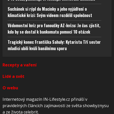
Suchánek si rýpl do Macinky a jeho vyjádření o
klimatické krizi: Svým videem rozdělil společnost
Vědomostní kvíz pro fanoušky AZ-kvízu: Je čas zjistit,
kdo by se dostal k bankomatu pomocí 10 otázek
Tragický konec Františka Sahuly: Kytaristu Tří sester
mladíci ubili kvůli banálnímu sporu
Recepty a vaření
Lidé a svět
O webu
Internetový magazín IN-Lifestyle.cz přináší v
pravidelných článcích zajímavosti ze světa showbyznysu
a ze života celebrit.