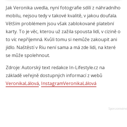
Jak Veronika uvedla, nyní fotografie sdílí z náhradního
mobilu, nejsou tedy v takové kvalitě, v jakou doufala.
Větším problémem jsou však zablokované platební
karty. To je věc, kterou už zažila spousta lidí, v cizině o
to víc nepříjemná. Kvůli tomu si nemůže zakoupit ani
jídlo. Naštěstí v Riu není sama a má zde lidi, na které
se může spolehnout.
Zdroje: Autorský text redakce In-Lifestyle.cz na
základě veřejně dostupných informací z webů
VeronikaLálová
,
InstagramVeronikaLálová