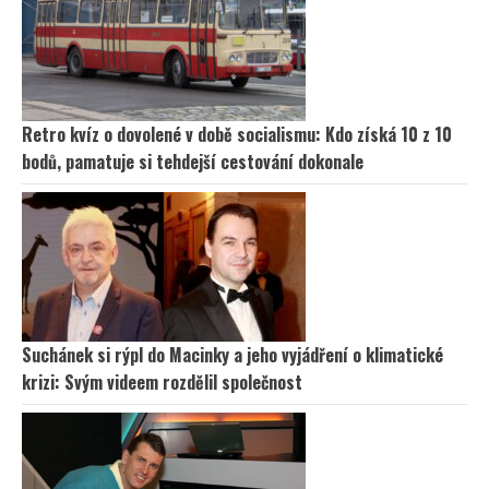
Retro kvíz o dovolené v době socialismu: Kdo získá 10 z 10
bodů, pamatuje si tehdejší cestování dokonale
Suchánek si rýpl do Macinky a jeho vyjádření o klimatické
krizi: Svým videem rozdělil společnost