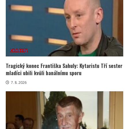
Celebrity
Tragický konec Františka Sahuly: Kytaristu Tří sester
mladíci ubili kvůli banálnímu sporu
7. 8. 2026