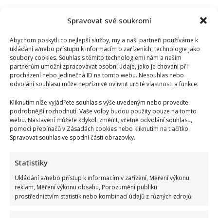
Spravovat své soukromí
Abychom poskytli co nejlepší služby, my a naši partneři používáme k
ukládání a/nebo přístupu k informacím o zařízeních, technologie jako
soubory cookies. Souhlas s těmito technologiemi nám a našim
partnerům umožní zpracovávat osobní údaje, jako je chování při
procházení nebo jedinečná ID na tomto webu. Nesouhlas nebo
odvolání souhlasu může nepříznivě ovlivnit určité vlastnosti a funkce.
Kliknutím níže vyjádřete souhlas s výše uvedeným nebo proveďte
podrobnější rozhodnutí. Vaše volby budou použity pouze na tomto
webu. Nastavení můžete kdykoli změnit, včetně odvolání souhlasu,
pomocí přepínačů v Zásadách cookies nebo kliknutím na tlačítko
Spravovat souhlas ve spodní části obrazovky.
Statistiky
Ukládání a/nebo přístup k informacím v zařízení, Měření výkonu
reklam, Měření výkonu obsahu, Porozumění publiku
prostřednictvím statistik nebo kombinací údajů z různých zdrojů.