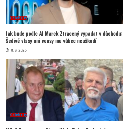
Celebrity
Jak bude podle AI Marek Ztracený vypadat v důchodu:
Šedivé vlasy ani vousy mu vůbec neuškodí
8. 8. 2026
Celebrity