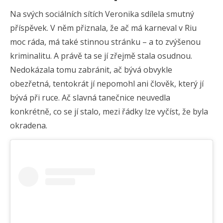
Na svých sociálních sítích Veronika sdílela smutný
příspěvek. V něm přiznala, že ač má karneval v Riu
moc ráda, má také stinnou stránku – a to zvýšenou
kriminalitu. A právě ta se jí zřejmě stala osudnou.
Nedokázala tomu zabránit, ač bývá obvykle
obezřetná, tentokrát jí nepomohl ani člověk, který jí
bývá při ruce. Ač slavná tanečnice neuvedla
konkrétně, co se jí stalo, mezi řádky lze vyčíst, že byla
okradena.