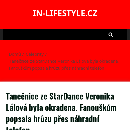
Skip
to
IN-LIFESTYLE.CZ
content
Domů
Celebrity
Tanečnice ze StarDance Veronika Lálová byla okradena.
Fanouškům popsala hrůzu přes náhradní telefon
Tanečnice ze StarDance Veronika
Lálová byla okradena. Fanouškům
popsala hrůzu přes náhradní
telefon