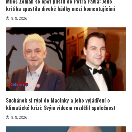
Miloš Zeman se opět pustil do Petra Pavla: Jeho
kritika spustila divoké hádky mezi komentujícími
8. 8. 2026
Celebrity
Suchánek si rýpl do Macinky a jeho vyjádření o
klimatické krizi: Svým videem rozdělil společnost
8. 8. 2026