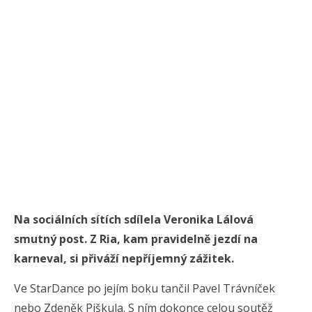
Na sociálních sítích sdílela Veronika Lálová
smutný post. Z Ria, kam pravidelně jezdí na
karneval, si přiváží nepříjemný zážitek.
Ve StarDance po jejím boku tančil Pavel Trávníček
nebo Zdeněk Piškula. S ním dokonce celou soutěž