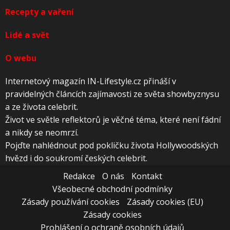
Recepty a vaření
Lidé a svět
O webu
Internetový magazín IN-Lifestyle.cz přináší v
pravidelných článcích zajímavosti ze světa showbyznysu
a ze života celebrit.
Život ve světle reflektorů je věčné téma, které není fádní
a nikdy se neomrzí.
Pojďte nahlédnout pod pokličku života Hollywoodských
hvězd i do soukromí českých celebrit.
Redakce
O nás
Kontakt
Všeobecné obchodní podmínky
Zásady používání cookies
Zásady cookies (EU)
Zásady cookies
Prohlášení o ochraně osobních údajů