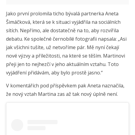
Jako první prolomila ticho bývalá partnerka Aneta
Šimáčková, která se k situaci vyjádřila na sociálních
sítích. Nepřímo, ale dostatečně na to, aby rozvířila
debatu. Ke společné černobílé fotografii napsala: „Asi
jak všichni tušíte, už netvoříme pár. Mě nyní čekají
nové výzvy a příležitosti, na které se těším. Martinovi
přeji jen to nejhezčí v jeho aktuálním vztahu. Toto
vyjádření přidávám, aby bylo prostě jasno.“
V komentářích pod příspěvkem pak Aneta naznačila,
že nový vztah Martina zas až tak nový úplně není.