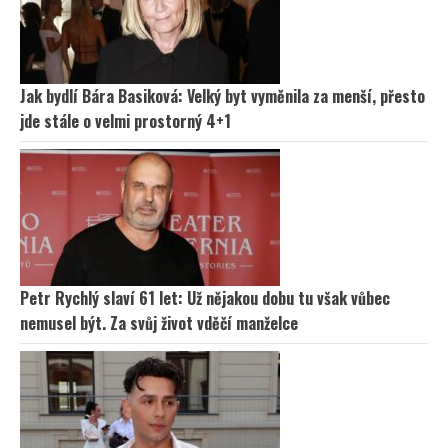
Jak bydlí Bára Basiková: Velký byt vyměnila za menší, přesto
jde stále o velmi prostorný 4+1
Petr Rychlý slaví 61 let: Už nějakou dobu tu však vůbec
nemusel být. Za svůj život vděčí manželce