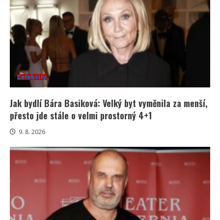
Celebrity
Jak bydlí Bára Basiková: Velký byt vyměnila za menší,
přesto jde stále o velmi prostorný 4+1
9. 8. 2026