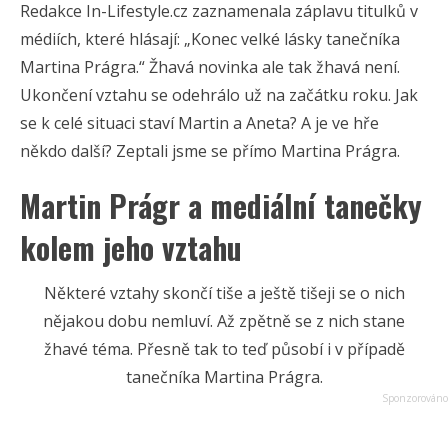
Redakce In-Lifestyle.cz zaznamenala záplavu titulků v
médiích, které hlásají: „Konec velké lásky tanečníka
Martina Prágra.“ Žhavá novinka ale tak žhavá není.
Ukončení vztahu se odehrálo už na začátku roku. Jak
se k celé situaci staví Martin a Aneta? A je ve hře
někdo další? Zeptali jsme se přímo Martina Prágra.
Martin Prágr a mediální tanečky
kolem jeho vztahu
Některé vztahy skončí tiše a ještě tišeji se o nich
nějakou dobu nemluví. Až zpětně se z nich stane
žhavé téma. Přesně tak to teď působí i v případě
tanečníka
Martina Prágra
.