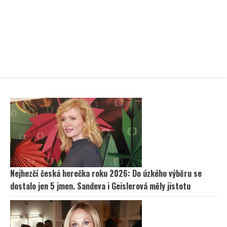
Nejhezčí česká herečka roku 2026: Do úzkého výběru se
dostalo jen 5 jmen. Sandeva i Geislerová měly jistotu