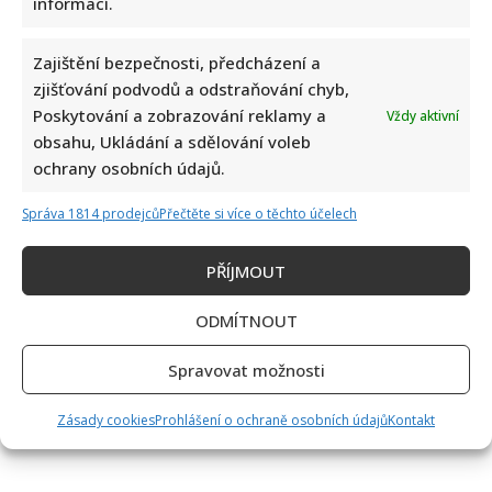
informací.
Zajištění bezpečnosti, předcházení a
zjišťování podvodů a odstraňování chyb,
Poskytování a zobrazování reklamy a
Vždy aktivní
obsahu, Ukládání a sdělování voleb
ochrany osobních údajů.
Správa 1814 prodejců
Přečtěte si více o těchto účelech
PŘÍJMOUT
ODMÍTNOUT
Spravovat možnosti
Zásady cookies
Prohlášení o ochraně osobních údajů
Kontakt