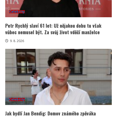
Celebrity
Petr Rychlý slaví 61 let: Už nějakou dobu tu však
vůbec nemusel být. Za svůj život vděčí manželce
9. 8. 2026
Celebrity
Jak bydlí Jan Bendig: Domov známého zpěváka