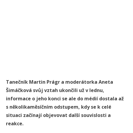
Tanečník
Martin Prágr
a moderátorka
Aneta
Šimáčková
svůj vztah ukončili už v lednu,
informace o jeho konci se ale do médií dostala až
s několikaměsíčním odstupem, kdy se k celé
situaci začínají objevovat další souvislosti a
reakce.