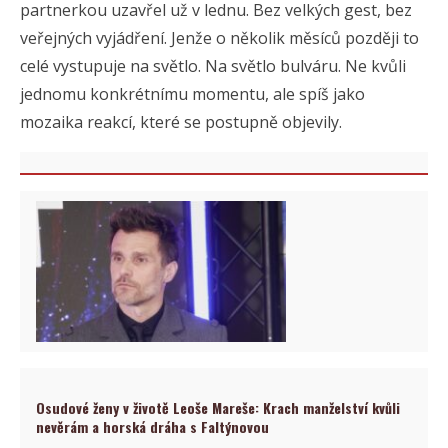
partnerkou uzavřel už v lednu. Bez velkých gest, bez
veřejných vyjádření. Jenže o několik měsíců později to
celé vystupuje na světlo. Na světlo bulváru. Ne kvůli
jednomu konkrétnímu momentu, ale spíš jako
mozaika reakcí, které se postupně objevily.
Osudové ženy v životě Leoše Mareše: Krach manželství kvůli
nevěrám a horská dráha s Faltýnovou