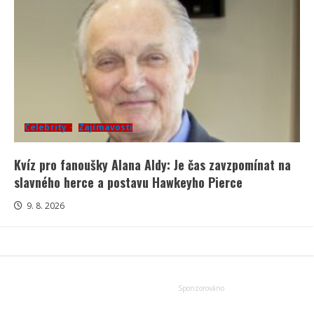
Celebrity
Zajímavosti
Kvíz pro fanoušky Alana Aldy: Je čas zavzpomínat na
slavného herce a postavu Hawkeyho Pierce
9. 8. 2026