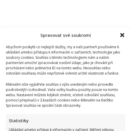
Spravovat své soukromí
Abychom poskytli co nejlepší služby, my a naši partneři používáme k
ukládání a/nebo přístupu k informacím o zařízeních, technologie jako
soubory cookies. Souhlas s těmito technologiemi nám a našim
partnerům umožní zpracovávat osobní údaje, jako je chování při
procházení nebo jedinečná ID na tomto webu. Nesouhlas nebo
odvolání souhlasu může nepříznivě ovlivnit určité vlastnosti a funkce.
Kliknutím níže vyjádřete souhlas s výše uvedeným nebo proveďte
podrobnější rozhodnutí. Vaše volby budou použity pouze na tomto
webu. Nastavení můžete kdykoli změnit, včetně odvolání souhlasu,
pomocí přepínačů v Zásadách cookies nebo kliknutím na tlačítko
Spravovat souhlas ve spodní části obrazovky.
Statistiky
Ukládání a/nebo přístup k informacím v zařízení, Měření výkonu