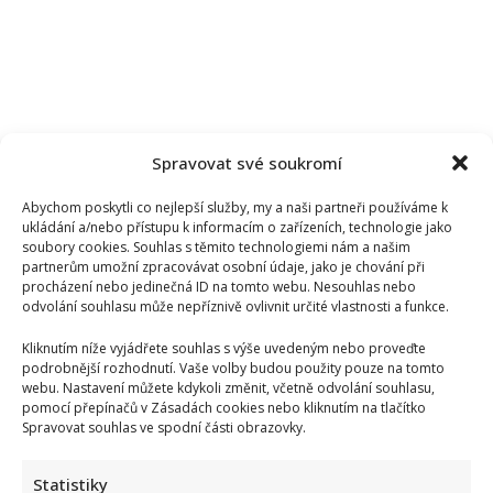
Spravovat své soukromí
Abychom poskytli co nejlepší služby, my a naši partneři používáme k
ukládání a/nebo přístupu k informacím o zařízeních, technologie jako
soubory cookies. Souhlas s těmito technologiemi nám a našim
partnerům umožní zpracovávat osobní údaje, jako je chování při
procházení nebo jedinečná ID na tomto webu. Nesouhlas nebo
odvolání souhlasu může nepříznivě ovlivnit určité vlastnosti a funkce.
Kliknutím níže vyjádřete souhlas s výše uvedeným nebo proveďte
podrobnější rozhodnutí. Vaše volby budou použity pouze na tomto
webu. Nastavení můžete kdykoli změnit, včetně odvolání souhlasu,
pomocí přepínačů v Zásadách cookies nebo kliknutím na tlačítko
Spravovat souhlas ve spodní části obrazovky.
Statistiky