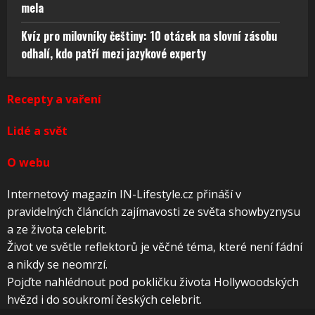
mela
Kvíz pro milovníky češtiny: 10 otázek na slovní zásobu
odhalí, kdo patří mezi jazykové experty
Recepty a vaření
Lidé a svět
O webu
Internetový magazín IN-Lifestyle.cz přináší v
pravidelných článcích zajímavosti ze světa showbyznysu
a ze života celebrit.
Život ve světle reflektorů je věčné téma, které není fádní
a nikdy se neomrzí.
Pojďte nahlédnout pod pokličku života Hollywoodských
hvězd i do soukromí českých celebrit.