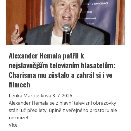
Alexander Hemala patřil k
nejslavnějším televizním hlasatelům:
Charisma mu zůstalo a zahrál si i ve
filmech
Lenka Marousková
3. 7. 2026
Alexander Hemala se z hlavní televizní obrazovky
stáhl už před lety, úplně z veřejného prostoru ale
nezmizel....
Read
Více