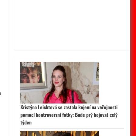
m
Kristýna Leichtová se zastala kojení na veřejnosti
pomocí kontroverzní fotky: Bude prý bojovat celý
týden