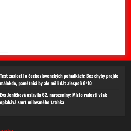
Test znalostí o československých pohádkách: Bez chyby projde
málokdo, pamětníci by ale měli dát alespoň 8/10
Eva Jeníčková oslavila 62. narozeniny: Místo radosti však
oplakává smrt milovaného tatínka