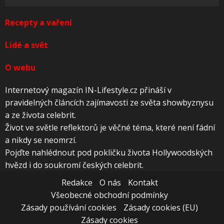
Recepty a vaření
Lidé a svět
O webu
Internetový magazín IN-Lifestyle.cz přináší v
pravidelných článcích zajímavosti ze světa showbyznysu
a ze života celebrit.
Život ve světle reflektorů je věčné téma, které není fádní
a nikdy se neomrzí.
Pojďte nahlédnout pod pokličku života Hollywoodských
hvězd i do soukromí českých celebrit.
Redakce
O nás
Kontakt
Všeobecné obchodní podmínky
Zásady používání cookies
Zásady cookies (EU)
Zásady cookies