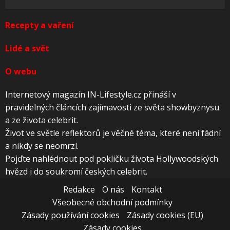
Recepty a vaření
Lidé a svět
O webu
Internetový magazín IN-Lifestyle.cz přináší v
pravidelných článcích zajímavosti ze světa showbyznysu
a ze života celebrit.
Život ve světle reflektorů je věčné téma, které není fádní
a nikdy se neomrzí.
Pojďte nahlédnout pod pokličku života Hollywoodských
hvězd i do soukromí českých celebrit.
Redakce
O nás
Kontakt
Všeobecné obchodní podmínky
Zásady používání cookies
Zásady cookies (EU)
Zásady cookies