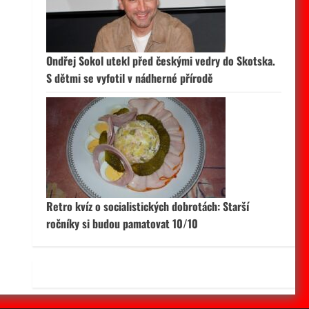
 aktivní
Ondřej Sokol utekl před českými vedry do Skotska.
S dětmi se vyfotil v nádherné přírodě
Retro kvíz o socialistických dobrotách: Starší
ročníky si budou pamatovat 10/10