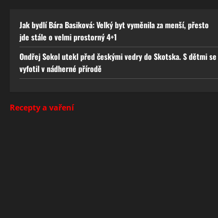
Jak bydlí Bára Basiková: Velký byt vyměnila za menší, přesto
jde stále o velmi prostorný 4+1
Ondřej Sokol utekl před českými vedry do Skotska. S dětmi se
vyfotil v nádherné přírodě
Recepty a vaření