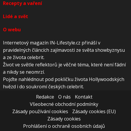
Recepty a vaření
Lidé a svět
O webu
Internetový magazín IN-Lifestyle.cz přináší v
pravidelných článcích zajímavosti ze světa showbyznysu
a ze života celebrit.
Život ve světle reflektorů je věčné téma, které není fádní
a nikdy se neomrzí.
Pojďte nahlédnout pod pokličku života Hollywoodských
hvězd i do soukromí českých celebrit.
Redakce
O nás
Kontakt
Všeobecné obchodní podmínky
Zásady používání cookies
Zásady cookies (EU)
Zásady cookies
Prohlášení o ochraně osobních údajů