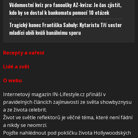
Vědomostní kvíz pro fanoušky AZ-kvízu: Je čas zjistit,
kdo by se dostal k bankomatu pomocí 10 otázek
Tragický konec Františka Sahuly: Kytaristu Tří sester
mladíci ubili kvůli banálnímu sporu
Recepty a vaření
Lidé a svět
O webu
Internetový magazín IN-Lifestyle.cz přináší v
pravidelných článcích zajímavosti ze světa showbyznysu
a ze života celebrit.
Život ve světle reflektorů je věčné téma, které není fádní
a nikdy se neomrzí.
Pojďte nahlédnout pod pokličku života Hollywoodských