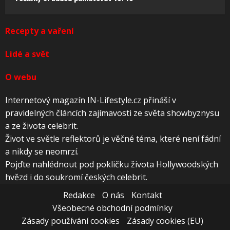
Recepty a vaření
Lidé a svět
O webu
Internetový magazín IN-Lifestyle.cz přináší v
pravidelných článcích zajímavosti ze světa showbyznysu
a ze života celebrit.
Život ve světle reflektorů je věčné téma, které není fádní
a nikdy se neomrzí.
Pojďte nahlédnout pod pokličku života Hollywoodských
hvězd i do soukromí českých celebrit.
Redakce
O nás
Kontakt
Všeobecné obchodní podmínky
Zásady používání cookies
Zásady cookies (EU)