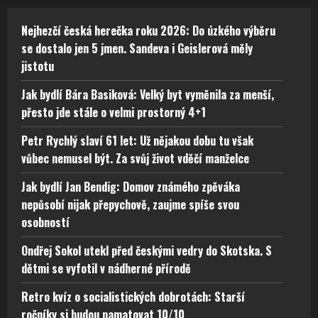
Nejhezčí česká herečka roku 2026: Do úzkého výběru
se dostalo jen 5 jmen. Sandeva i Geislerová měly
jistotu
Jak bydlí Bára Basiková: Velký byt vyměnila za menší,
přesto jde stále o velmi prostorný 4+1
Petr Rychlý slaví 61 let: Už nějakou dobu tu však
vůbec nemusel být. Za svůj život vděčí manželce
Jak bydlí Jan Bendig: Domov známého zpěváka
nepůsobí nijak přepychově, zaujme spíše svou
osobností
Ondřej Sokol utekl před českými vedry do Skotska. S
dětmi se vyfotil v nádherné přírodě
Retro kvíz o socialistických dobrotách: Starší
ročníky si budou pamatovat 10/10