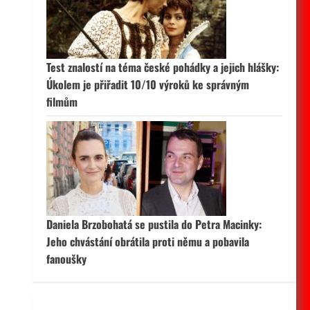
 aktivní
Test znalostí na téma české pohádky a jejich hlášky:
Úkolem je přiřadit 10/10 výroků ke správným
filmům
Daniela Brzobohatá se pustila do Petra Macinky:
Jeho chvástání obrátila proti němu a pobavila
fanoušky