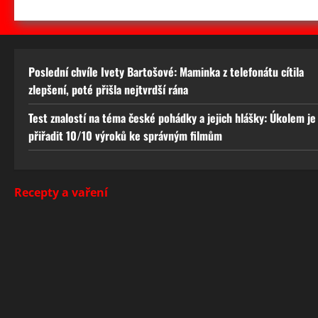
Poslední chvíle Ivety Bartošové: Maminka z telefonátu cítila
zlepšení, poté přišla nejtvrdší rána
Test znalostí na téma české pohádky a jejich hlášky: Úkolem je
přiřadit 10/10 výroků ke správným filmům
Recepty a vaření