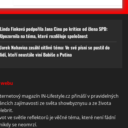
Linda Finková podpořila Jana Cinu po kritice od člena SPD:
Upozornila na téma, které rozděluje společnost
Jarek Nohavica zasáhl citlivé téma: Ve své písni se pustil do
lidí, kteří neustále viní Babiše a Putina
 webu
ternetový magazín IN-Lifestyle.cz přináší v pravidelných
áncích zajímavosti ze světa showbyznysu a ze života
lebrit.
vot ve světle reflektorů je věčné téma, které není fádní
nikdy se neomrzí.