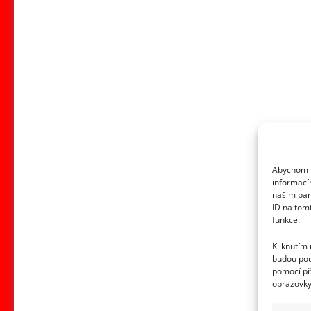
Abychom p
informací
našim par
ID na tom
funkce.
Kliknutím
budou pou
pomocí př
obrazovky