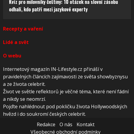
Kvíz pro milovníky češtiny: 10 otázek na slovní zásobu
odhalí, kdo patří mezi jazykové experty
Recepty a vaření
Lidé a svět
O webu
Internetový magazín IN-Lifestyle.cz přináší v
pravidelných článcích zajímavosti ze světa showbyznysu
a ze života celebrit.
Život ve světle reflektorů je věčné téma, které není fádní
a nikdy se neomrzí.
Pojďte nahlédnout pod pokličku života Hollywoodských
hvězd i do soukromí českých celebrit.
Redakce
O nás
Kontakt
Všeobecné obchodní podmínky