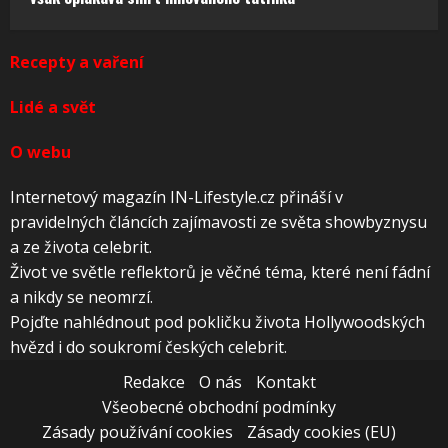
Recepty a vaření
Lidé a svět
O webu
Internetový magazín IN-Lifestyle.cz přináší v
pravidelných článcích zajímavosti ze světa showbyznysu
a ze života celebrit.
Život ve světle reflektorů je věčné téma, které není fádní
a nikdy se neomrzí.
Pojďte nahlédnout pod pokličku života Hollywoodských
hvězd i do soukromí českých celebrit.
Redakce
O nás
Kontakt
Všeobecné obchodní podmínky
Zásady používání cookies
Zásady cookies (EU)