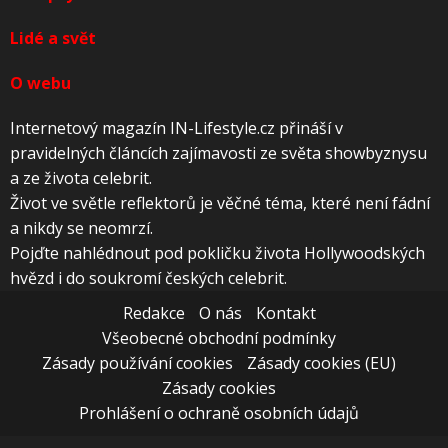
Lidé a svět
O webu
Internetový magazín IN-Lifestyle.cz přináší v
pravidelných článcích zajímavosti ze světa showbyznysu
a ze života celebrit.
Život ve světle reflektorů je věčné téma, které není fádní
a nikdy se neomrzí.
Pojďte nahlédnout pod pokličku života Hollywoodských
hvězd i do soukromí českých celebrit.
Redakce
O nás
Kontakt
Všeobecné obchodní podmínky
Zásady používání cookies
Zásady cookies (EU)
Zásady cookies
Prohlášení o ochraně osobních údajů