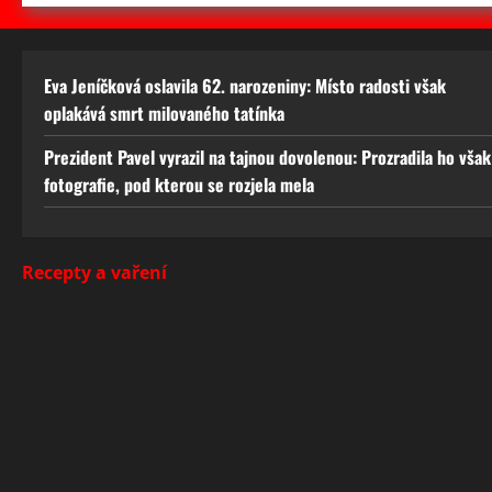
Eva Jeníčková oslavila 62. narozeniny: Místo radosti však
oplakává smrt milovaného tatínka
Prezident Pavel vyrazil na tajnou dovolenou: Prozradila ho však
fotografie, pod kterou se rozjela mela
Recepty a vaření