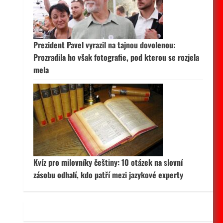
 aktivní
Prezident Pavel vyrazil na tajnou dovolenou:
Prozradila ho však fotografie, pod kterou se rozjela
mela
Kvíz pro milovníky češtiny: 10 otázek na slovní
zásobu odhalí, kdo patří mezi jazykové experty