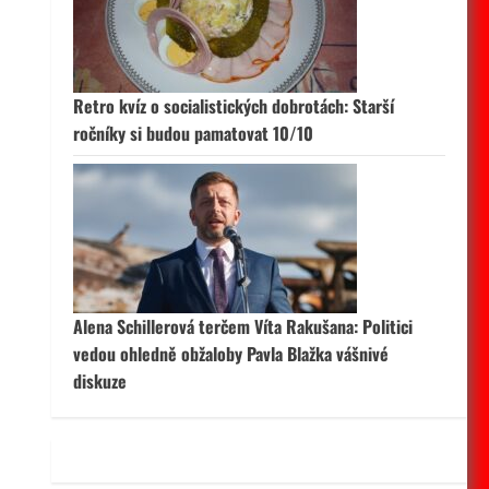
 aktivní
Retro kvíz o socialistických dobrotách: Starší
ročníky si budou pamatovat 10/10
Alena Schillerová terčem Víta Rakušana: Politici
vedou ohledně obžaloby Pavla Blažka vášnivé
diskuze