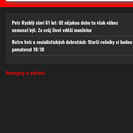
Petr Rychlý slaví 61 let: Už nějakou dobu tu však vůbec
nemusel být. Za svůj život vděčí manželce
Retro kvíz o socialistických dobrotách: Starší ročníky si budou
pamatovat 10/10
Recepty a vaření