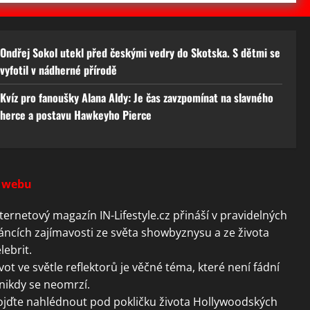
Ondřej Sokol utekl před českými vedry do Skotska. S dětmi se
vyfotil v nádherné přírodě
Kvíz pro fanoušky Alana Aldy: Je čas zavzpomínat na slavného
herce a postavu Hawkeyho Pierce
 webu
ternetový magazín IN-Lifestyle.cz přináší v pravidelných
áncích zajímavosti ze světa showbyznysu a ze života
lebrit.
vot ve světle reflektorů je věčné téma, které není fádní
nikdy se neomrzí.
ojďte nahlédnout pod pokličku života Hollywoodských