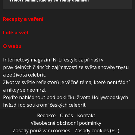
Recepty a vaření
Lidé a svět
O webu
Internetový magazín IN-Lifestyle.cz přináší v
pravidelných článcích zajímavosti ze světa showbyznysu
a ze života celebrit.
Život ve světle reflektorů je věčné téma, které není fádní
a nikdy se neomrzí.
Pojďte nahlédnout pod pokličku života Hollywoodských
hvězd i do soukromí českých celebrit.
Redakce
O nás
Kontakt
Všeobecné obchodní podmínky
Zásady používání cookies
Zásady cookies (EU)