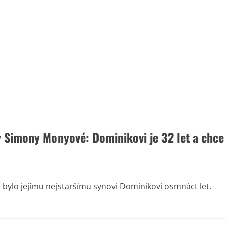
y Simony Monyové: Dominikovi je 32 let a chce
bylo jejímu nejstaršímu synovi Dominikovi osmnáct let.