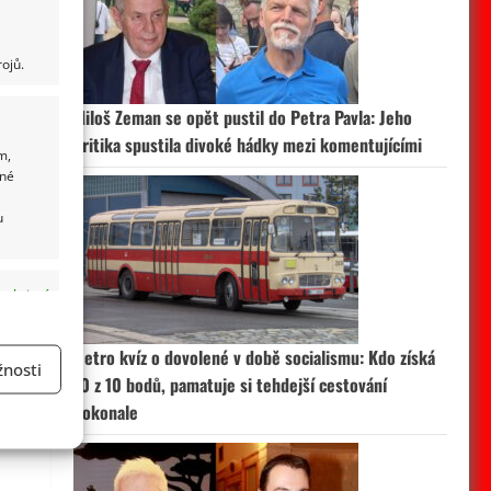
ojů.
Miloš Zeman se opět pustil do Petra Pavla: Jeho
kritika spustila divoké hádky mezi komentujícími
m,
ané
u
 aktivní
Retro kvíz o dovolené v době socialismu: Kdo získá
nosti
10 z 10 bodů, pamatuje si tehdejší cestování
a
dokonale