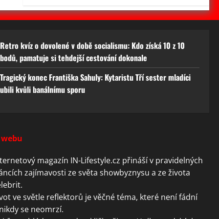
Retro kvíz o dovolené v době socialismu: Kdo získá 10 z 10
bodů, pamatuje si tehdejší cestování dokonale
Tragický konec Františka Sahuly: Kytaristu Tří sester mladíci
ubili kvůli banálnímu sporu
 webu
ternetový magazín IN-Lifestyle.cz přináší v pravidelných
áncích zajímavosti ze světa showbyznysu a ze života
lebrit.
vot ve světle reflektorů je věčné téma, které není fádní
nikdy se neomrzí.