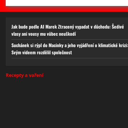
Jak bude podle AI Marek Ztracený vypadat v důchodu: Šedivé
vlasy ani vousy mu vůbec neuškodí
Suchánek si rýpl do Macinky a jeho vyjádření o klimatické krizi:
Svým videem rozdělil společnost
Recepty a vaření