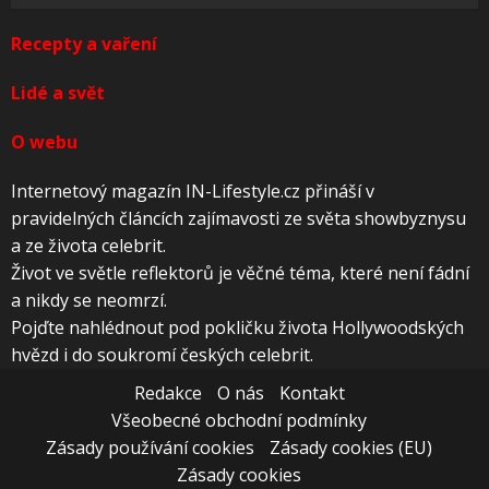
Recepty a vaření
Lidé a svět
O webu
Internetový magazín IN-Lifestyle.cz přináší v
pravidelných článcích zajímavosti ze světa showbyznysu
a ze života celebrit.
Život ve světle reflektorů je věčné téma, které není fádní
a nikdy se neomrzí.
Pojďte nahlédnout pod pokličku života Hollywoodských
hvězd i do soukromí českých celebrit.
Redakce
O nás
Kontakt
Všeobecné obchodní podmínky
Zásady používání cookies
Zásady cookies (EU)
Zásady cookies