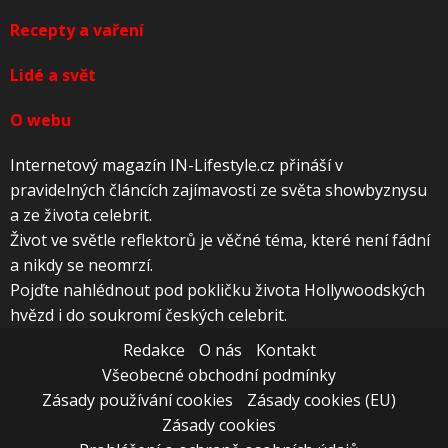
Recepty a vaření
Lidé a svět
O webu
Internetový magazín IN-Lifestyle.cz přináší v
pravidelných článcích zajímavosti ze světa showbyznysu
a ze života celebrit.
Život ve světle reflektorů je věčné téma, které není fádní
a nikdy se neomrzí.
Pojďte nahlédnout pod pokličku života Hollywoodských
hvězd i do soukromí českých celebrit.
Redakce
O nás
Kontakt
Všeobecné obchodní podmínky
Zásady používání cookies
Zásady cookies (EU)
Zásady cookies