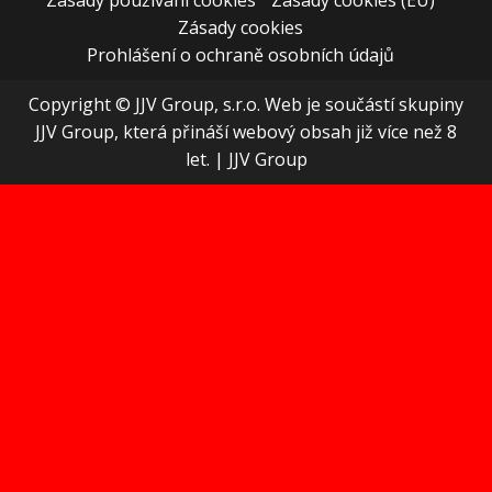
Zásady používání cookies
Zásady cookies (EU)
Zásady cookies
Prohlášení o ochraně osobních údajů
Copyright © JJV Group, s.r.o. Web je součástí skupiny
JJV Group, která přináší webový obsah již více než 8
let.
|
JJV Group