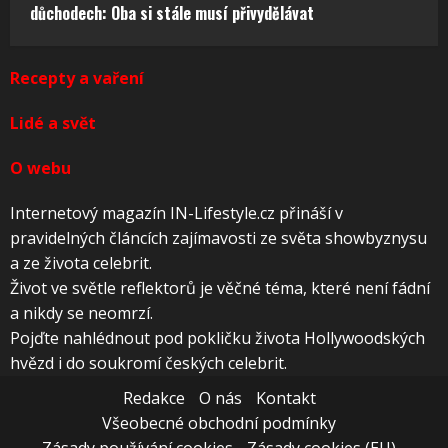
důchodech: Oba si stále musí přivydělávat
Recepty a vaření
Lidé a svět
O webu
Internetový magazín IN-Lifestyle.cz přináší v
pravidelných článcích zajímavosti ze světa showbyznysu
a ze života celebrit.
Život ve světle reflektorů je věčné téma, které není fádní
a nikdy se neomrzí.
Pojďte nahlédnout pod pokličku života Hollywoodských
hvězd i do soukromí českých celebrit.
Redakce
O nás
Kontakt
Všeobecné obchodní podmínky