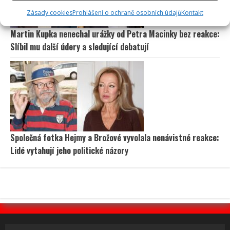
Zásady cookies
Prohlášení o ochraně osobních údajů
Kontakt
Martin Kupka nenechal urážky od Petra Macinky bez reakce:
Slíbil mu další údery a sledující debatují
Společná fotka Hejmy a Brožové vyvolala nenávistné reakce:
Lidé vytahují jeho politické názory