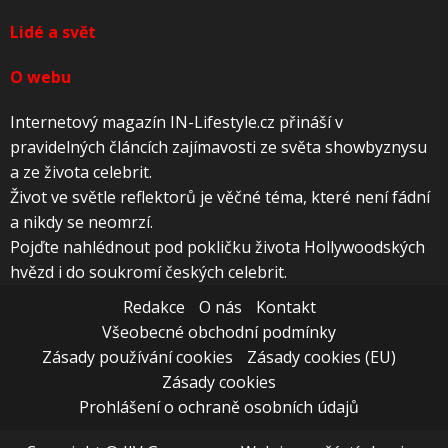
Lidé a svět
O webu
Internetový magazín IN-Lifestyle.cz přináší v
pravidelných článcích zajímavosti ze světa showbyznysu
a ze života celebrit.
Život ve světle reflektorů je věčné téma, které není fádní
a nikdy se neomrzí.
Pojďte nahlédnout pod pokličku života Hollywoodských
hvězd i do soukromí českých celebrit.
Redakce
O nás
Kontakt
Všeobecné obchodní podmínky
Zásady používání cookies
Zásady cookies (EU)
Zásady cookies
Prohlášení o ochraně osobních údajů