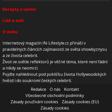
Recepty a vaření
Lidé a svět
O webu
Internetový magazín IN-Lifestyle.cz přináší v
pravidelných článcích zajímavosti ze světa showbyznysu
a ze života celebrit.
Život ve světle reflektorů je věčné téma, které není fádní
a nikdy se neomrzí.
Pojďte nahlédnout pod pokličku života Hollywoodských
hvězd i do soukromí českých celebrit.
Redakce
O nás
Kontakt
Všeobecné obchodní podmínky
Zásady používání cookies
Zásady cookies (EU)
Zásady cookies